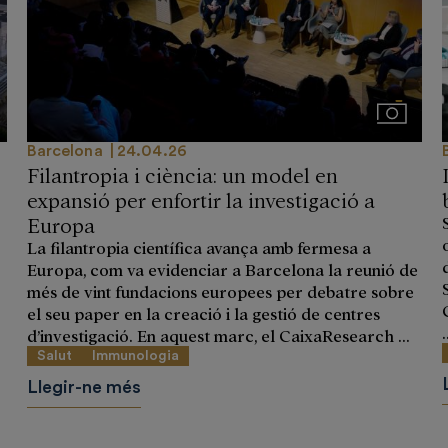
genes
Imágene
Barcelona
24.04.26
Filantropia i ciència: un model en
expansió per enfortir la investigació a
Europa
La filantropia científica avança amb fermesa a
Europa, com va evidenciar a Barcelona la reunió de
més de vint fundacions europees per debatre sobre
el seu paper en la creació i la gestió de centres
.
d’investigació. En aquest marc, el CaixaResearch ...
Salut
Immunologia
Llegir-ne més