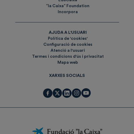
EduCaixa
”la Caixa” Foundation
Incorpora
AJUDA A L'USUARI
Política de 'cookies'
Configuració de cookies
Atenció a l'usuari
Termes i condicions d'ús i privacitat
Mapa web
XARXES SOCIALS
Fundación