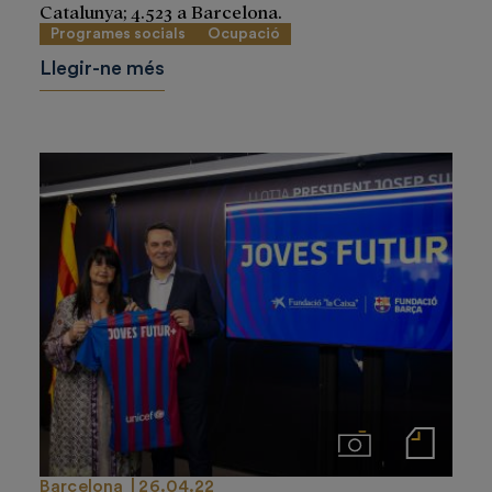
Catalunya; 4.523 a Barcelona.
Programes socials
Ocupació
Llegir-ne més
Imágenes
Notas de prensa
Barcelona
26.04.22