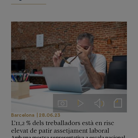
Imágenes
Videos
Audios
Notas de prensa
Barcelona
28.06.23
L’11,2 % dels treballadors està en risc
elevat de patir assetjament laboral
Amb una mostra representativa a escala nacional