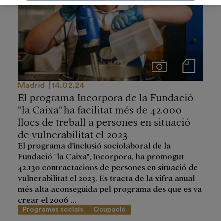
Imágenes
Notas de prensa
Madrid
14.02.24
El programa Incorpora de la Fundació
”la Caixa”ha facilitat més de 42.000
llocs de treball a persones en situació
de vulnerabilitat el 2023
El programa d’inclusió sociolaboral de la
Fundació "la Caixa", Incorpora, ha promogut
42.130 contractacions de persones en situació de
vulnerabilitat el 2023. Es tracta de la xifra anual
més alta aconseguida pel programa des que es va
crear el 2006 ...
Programes socials
Ocupació