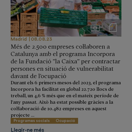
Imágenes
Notas de prensa
Madrid
08.08.23
Més de 2.500 empreses col·laboren a
Catalunya amb el programa Incorpora
de la Fundació ”la Caixa” per contractar
persones en situació de vulnerabilitat
davant de l’ocupació
Durant els 6 primers mesos del 2023, el programa
Incorpora ha facilitat en global 22.720 llocs de
treball, un 4,6 % més que en el mateix període de
l’any passat. Això ha estat possible gràcies a la
col·laboració de 10.482 empreses en aquest
projecte ...
Programes socials
Ocupació
Llegir-ne més