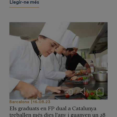
Llegir-ne més
Imágenes
Audios
Notas de prensa
Barcelona
16.08.23
Els graduats en FP dual a Catalunya
treballen més dies l’any i guanyen un 28