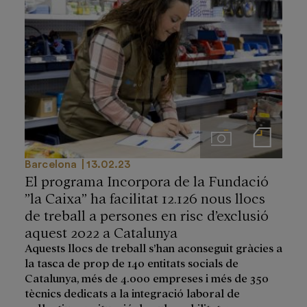
Imágenes
Notas de prensa
Barcelona
13.02.23
El programa Incorpora de la Fundació
”la Caixa” ha facilitat 12.126 nous llocs
de treball a persones en risc d’exclusió
aquest 2022 a Catalunya
Aquests llocs de treball s’han aconseguit gràcies a
la tasca de prop de 140 entitats socials de
Catalunya, més de 4.000 empreses i més de 350
tècnics dedicats a la integració laboral de