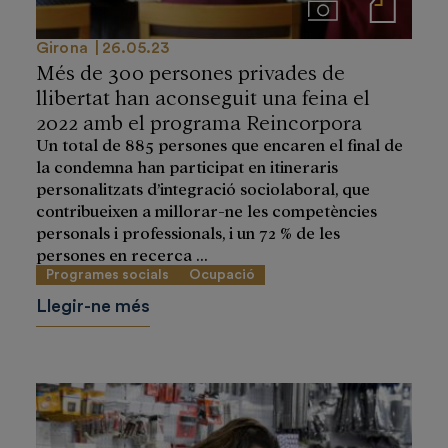
Imágenes
Notas de prensa
Girona
26.05.23
Més de 300 persones privades de
llibertat han aconseguit una feina el
2022 amb el programa Reincorpora
Un total de 885 persones que encaren el final de
la condemna han participat en itineraris
personalitzats d’integració sociolaboral, que
contribueixen a millorar-ne les competències
personals i professionals, i un 72 % de les
persones en recerca ...
Programes socials
Ocupació
Llegir-ne més