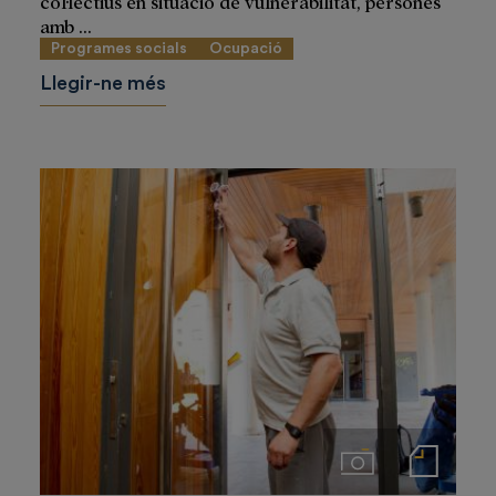
col·lectius en situació de vulnerabilitat, persones
amb ...
Programes socials
Ocupació
Llegir-ne més
Imágenes
Notas de prensa