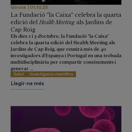
Girona
01.10.25
La Fundació ”la Caixa” celebra la quarta
edició del
Health Meeting
als Jardins de
Cap Roig
Els dies 2 i 3 d’octubre, la Fundació "la Caixa"
celebra la quarta edició del Health Meeting als
Jardins de Cap Roig, que reunirà més de 40
investigadors d’Espanya i Portugal en una trobada
multidisciplinària per compartir coneixements i
generar ...
Salut
Investigacio científica
Llegir-ne més