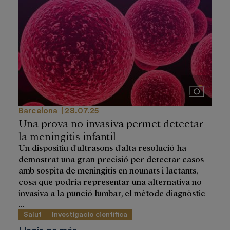
Imágenes
Barcelona
28.07.25
Una prova no invasiva permet detectar
la meningitis infantil
Un dispositiu d'ultrasons d'alta resolució ha
demostrat una gran precisió per detectar casos
amb sospita de meningitis en nounats i lactants,
cosa que podria representar una alternativa no
invasiva a la punció lumbar, el mètode diagnòstic
...
Salut
Investigacio científica