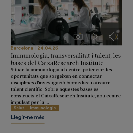
Imágenes
Videos
Audios
Barcelona
24.04.26
Immunologia, transversalitat i talent, les
bases del CaixaResearch Institute
Situar la immunologia al centre, potenciar les
oportunitats que sorgeixen en connectar
disciplines d’investigació biomèdica i atraure
talent científic. Sobre aquestes bases es
construeix el CaixaResearch Institute, nou centre
impulsat per la ...
Salut
Immunologia
Llegir-ne més