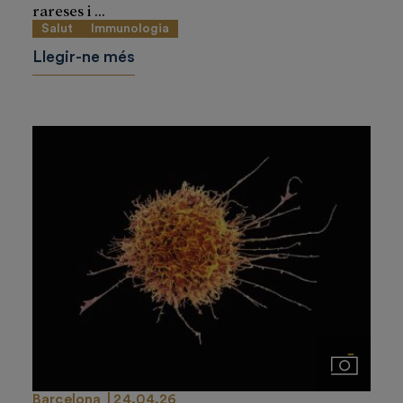
rareses i ...
Salut
Immunologia
Llegir-ne més
Imágenes
Barcelona
24.04.26