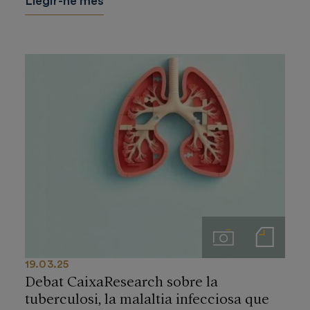
Llegir-ne més
Imágenes
Notas de prensa
19.03.25
Debat CaixaResearch sobre la
tuberculosi, la malaltia infecciosa que