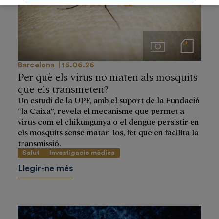
Imágenes
Notas de prensa
Barcelona
16.06.26
Per què els virus no maten als mosquits
que els transmeten?
Un estudi de la UPF, amb el suport de la Fundació
“la Caixa”, revela el mecanisme que permet a
virus com el chikungunya o el dengue persistir en
els mosquits sense matar-los, fet que en facilita la
transmissió.
Salut
Investigacio mèdica
Llegir-ne més