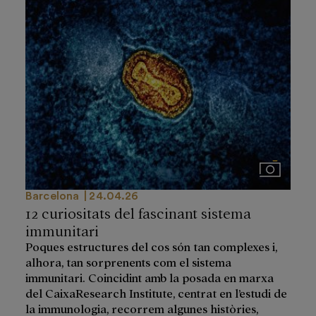
Imágenes
Barcelona
24.04.26
12 curiositats del fascinant sistema
immunitari
Poques estructures del cos són tan complexes i,
alhora, tan sorprenents com el sistema
immunitari. Coincidint amb la posada en marxa
del CaixaResearch Institute, centrat en l’estudi de
la immunologia, recorrem algunes històries,