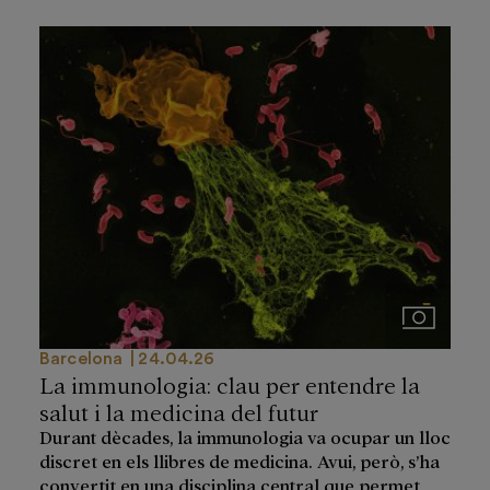
Imágenes
Barcelona
24.04.26
La immunologia: clau per entendre la
salut i la medicina del futur
Durant dècades, la immunologia va ocupar un lloc
discret en els llibres de medicina. Avui, però, s’ha
convertit en una disciplina central que permet