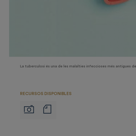
La tuberculosi és una de les malalties infeccioses més antigues de
RECURSOS DISPONIBLES
Notas
Imágenes
de
prensa