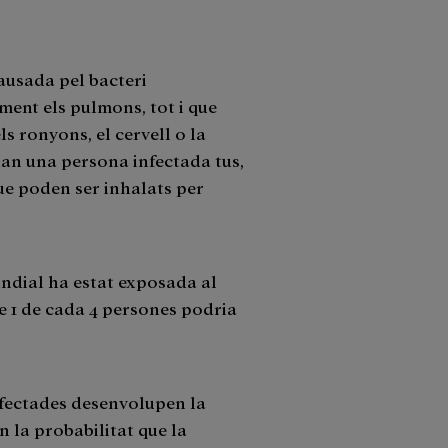
causada pel bacteri
ment els pulmons, tot i que
s ronyons, el cervell o la
uan una persona infectada tus,
que poden ser inhalats per
undial ha estat exposada al
ue 1 de cada 4 persones podria
nfectades desenvolupen la
n la probabilitat que la