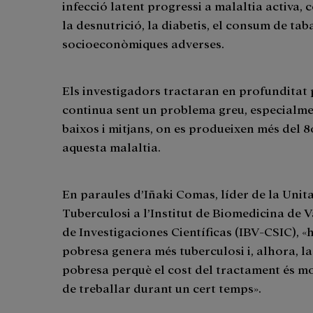
infecció latent progressi a malaltia activa
la desnutrició, la diabetis, el consum de tab
socioeconòmiques adverses.
Els investigadors tractaran en profunditat 
continua sent un problema greu, especialme
baixos i mitjans, on es produeixen més del 8
aquesta malaltia.
En paraules d’Iñaki Comas, líder de la Unit
Tuberculosi a l’Institut de Biomedicina de 
de Investigaciones Científicas (IBV-CSIC), «hi
pobresa genera més tuberculosi i, alhora, l
pobresa perquè el cost del tractament és mol
de treballar durant un cert temps».