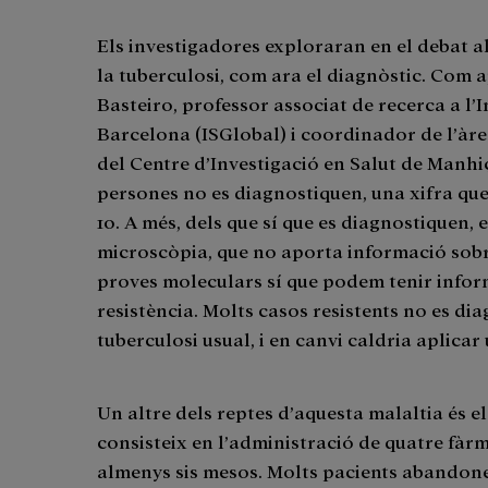
Els investigadores exploraran en el debat a
la tuberculosi, com ara el diagnòstic. Com 
Basteiro, professor associat de recerca a l’I
Barcelona (ISGlobal) i coordinador de l’àre
del Centre d’Investigació en Salut de Manhi
persones no es diagnostiquen, una xifra que 
10. A més, dels que sí que es diagnostiquen, 
microscòpia, que no aporta informació sobre
proves moleculars sí que podem tenir info
resistència. Molts casos resistents no es di
tuberculosi usual, i en canvi caldria aplicar
Un altre dels reptes d’aquesta malaltia és 
consisteix en l’administració de quatre fàr
almenys sis mesos. Molts pacients abandone