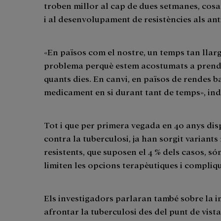
troben millor al cap de dues setmanes, cosa
i al desenvolupament de resistències als ant
«En països com el nostre, un temps tan lla
problema perquè estem acostumats a prendr
quants dies. En canvi, en països de rendes b
medicament en si durant tant de temps», in
Tot i que per primera vegada en 40 anys di
contra la tuberculosi, ja han sorgit variants
resistents, que suposen el 4 % dels casos, s
limiten les opcions terapèutiques i compliqu
Els investigadors parlaran també sobre la 
afrontar la tuberculosi des del punt de vista