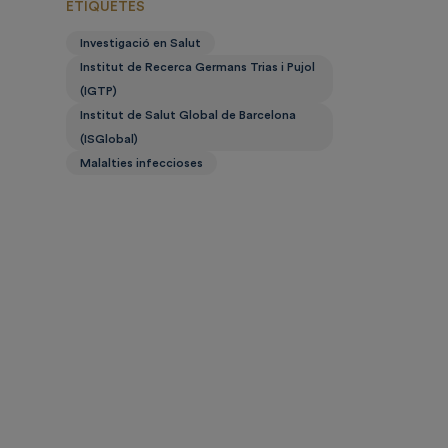
ETIQUETES
Investigació en Salut
Institut de Recerca Germans Trias i Pujol
(IGTP)
Institut de Salut Global de Barcelona
(ISGlobal)
Malalties infeccioses