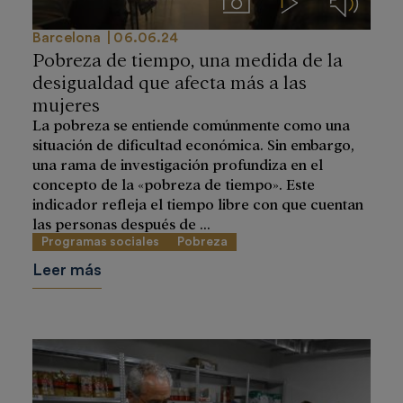
Imágenes
Videos
Audios
Barcelona
06.06.24
Pobreza de tiempo, una medida de la
desigualdad que afecta más a las
mujeres
La pobreza se entiende comúnmente como una
situación de dificultad económica. Sin embargo,
una rama de investigación profundiza en el
concepto de la «pobreza de tiempo». Este
indicador refleja el tiempo libre con que cuentan
las personas después de ...
Programas sociales
Pobreza
Leer más