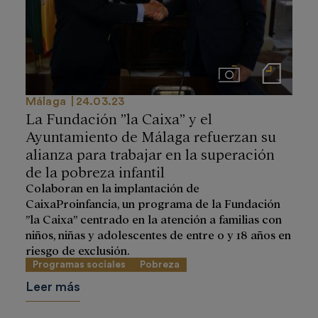
Imágenes
Notas de prensa
Málaga
24.03.23
La Fundación ”la Caixa” y el
Ayuntamiento de Málaga refuerzan su
alianza para trabajar en la superación
de la pobreza infantil
Colaboran en la implantación de
CaixaProinfancia, un programa de la Fundación
”la Caixa” centrado en la atención a familias con
niños, niñas y adolescentes de entre 0 y 18 años en
riesgo de exclusión.
Programas sociales
Pobreza
Leer más