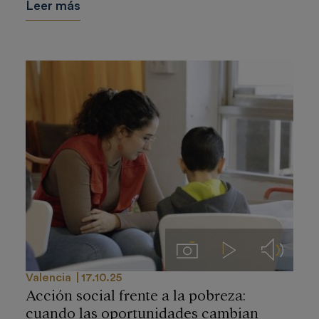
Leer más
Imágenes
Videos
Audios
Valencia
17.10.25
Acción social frente a la pobreza:
cuando las oportunidades cambian