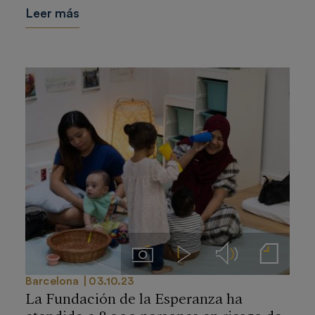
Leer más
Imágenes
Videos
Audios
Notas de prensa
Barcelona
03.10.23
La Fundación de la Esperanza ha
atendido a 8.000 personas en riesgo de