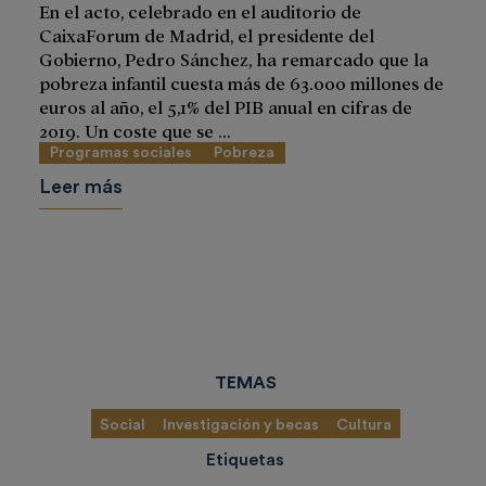
En el acto, celebrado en el auditorio de
CaixaForum de Madrid, el presidente del
Gobierno, Pedro Sánchez, ha remarcado que la
pobreza infantil cuesta más de 63.000 millones de
euros al año, el 5,1% del PIB anual en cifras de
2019. Un coste que se ...
Programas sociales
Pobreza
Leer más
TEMAS
Social
Investigación y becas
Cultura
Etiquetas