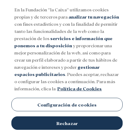
En la Fundación ”la Caixa” utilizamos cookies
propias y de terceros para
analizar tu navegación
Menu
con fines estadísticos y con la finalidad de permitir
tanto las funcionalidades de la web como la
prestación de los
servicios e información que
Social
Investigación y becas
Cultura
ponemos a tu disposición
y proporcionar una
mejor personalización de la web, así como para
crear un perfil elaborado a partir de tus hábitos de
navegación e intereses y poder
gestionar
espacios publicitarios
. Puedes aceptar, rechazar
Pobreza
o configurar las cookies a continuación. Para más
información, clica la
Política de Cookies
Configuración de cookies
Rechazar