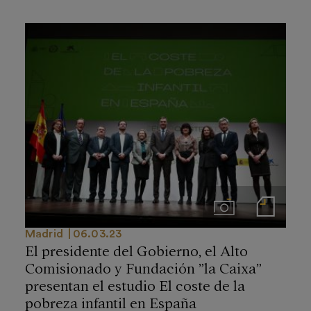
Imágenes
Notas de prensa
Madrid
06.03.23
El presidente del Gobierno, el Alto
Comisionado y Fundación ”la Caixa”
presentan el estudio El coste de la
pobreza infantil en España