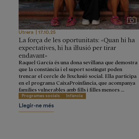
Imá
Utrera
17.10.25
La força de les oportunitats: «Quan hi ha
expectatives, hi ha il·lusió per tirar
endavant»
Raquel García és una dona sevillana que demostra
que la constància i el suport sostingut poden
trencar el cercle de l’exclusió social. Ella participa
en el programa CaixaProinfància, que acompanya
famílies vulnerables amb fills i filles menors ...
Programes socials
Infància
Llegir-ne més