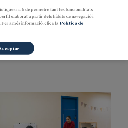
stiques i a fi de permetre tant les funcionalitats
Buscar
CAT
Iniciar sessió
erfil elaborat a partir dels hàbits de navegació i
 Per a més informació, clica la
Política de
Acceptar