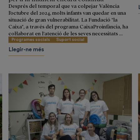
Després del temporal que va colpejar València
l’octubre del 2024, molts infants van quedar en una
situació de gran vulnerabilitat. La Fundació "la
Caixa", a través del programa CaixaProinfància, ha
col·laborat en l’atenció de les seves necessitats ...
Programes socials
Suport social
Llegir-ne més