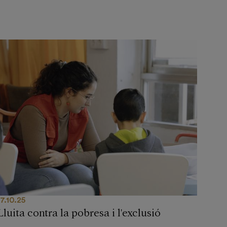
17.10.25
Lluita contra la pobresa i l'exclusió