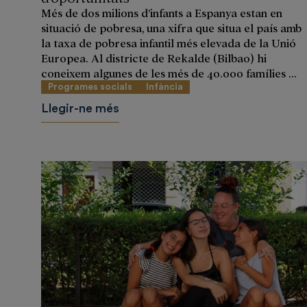
Més de dos milions d’infants a Espanya estan en
situació de pobresa, una xifra que situa el país amb
la taxa de pobresa infantil més elevada de la Unió
Europea. Al districte de Rekalde (Bilbao) hi
coneixem algunes de les més de 40.000 famílies ...
Programes socials
Infància
Llegir-ne més