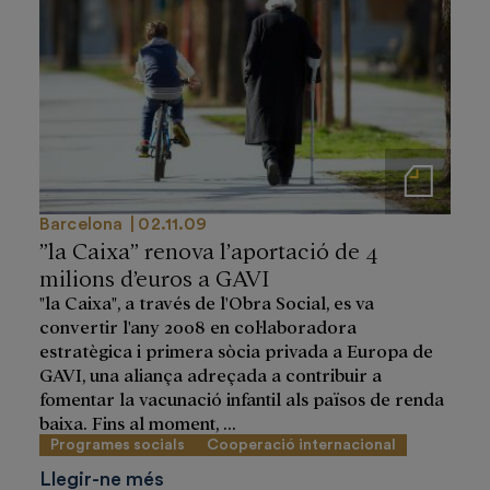
Notas de prensa
Barcelona
02.11.09
”la Caixa” renova l’aportació de 4
milions d’euros a GAVI
"la Caixa", a través de l'Obra Social, es va
convertir l'any 2008 en col·laboradora
estratègica i primera sòcia privada a Europa de
GAVI, una aliança adreçada a contribuir a
fomentar la vacunació infantil als països de renda
baixa. Fins al moment, ...
Programes socials
Cooperació internacional
Llegir-ne més