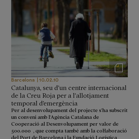
Notas de prensa
Barcelona
10.02.10
Catalunya, seu d’un centre internacional
de la Creu Roja per a l’allotjament
temporal d’emergència
Per al desenvolupament del projecte s'ha subscrit
un conveni amb l'Agència Catalana de
Cooperació al Desenvolupament per valor de
500.000  , que compta també amb la col·laboració
del Port de Barcelona i la Fundació Logística