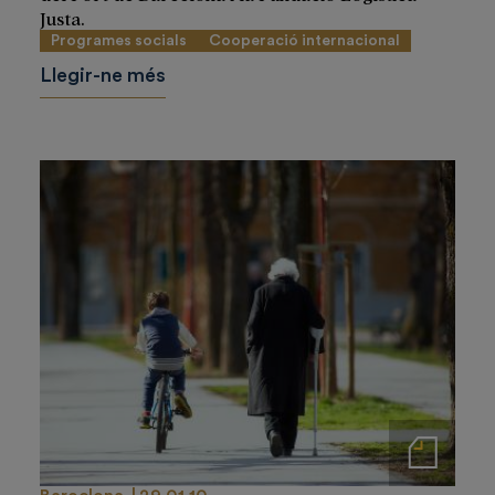
Justa.
Programes socials
Cooperació internacional
Llegir-ne més
Notas de prensa