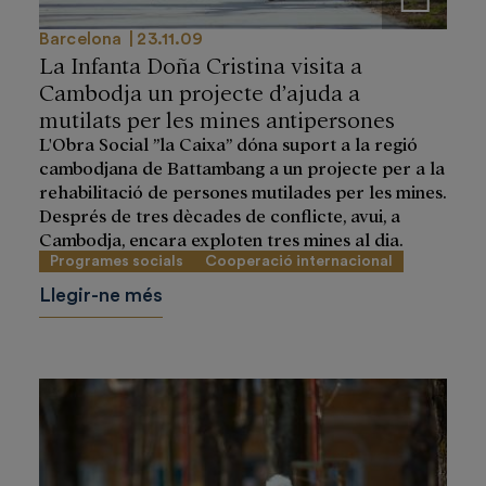
Barcelona
23.11.09
La Infanta Doña Cristina visita a
Cambodja un projecte d’ajuda a
mutilats per les mines antipersones
L'Obra Social ”la Caixa” dóna suport a la regió
cambodjana de Battambang a un projecte per a la
rehabilitació de persones mutilades per les mines.
Després de tres dècades de conflicte, avui, a
Cambodja, encara exploten tres mines al dia.
Programes socials
Cooperació internacional
Llegir-ne més