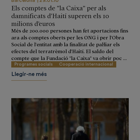
Barcelona
29.01.10
Els comptes de ”la Caixa” per als
damnificats d’Haití superen els 10
milions d’euros
Més de 200.000 persones han fet aportacions fins
ara als comptes oberts per les ONG i per l'Obra
Social de l'entitat amb la finalitat de pal·liar els
efectes del terratrèmol d'Haití. El saldo del
compte que la Fundació "la Caixa" va obrir poc ...
Programes socials
Cooperació internacional
Llegir-ne més