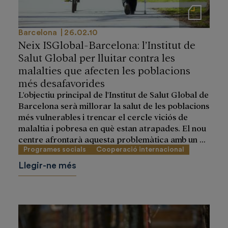
Notas de prensa
Barcelona
26.02.10
Neix ISGlobal-Barcelona: l’Institut de
Salut Global per lluitar contra les
malalties que afecten les poblacions
més desafavorides
L'objectiu principal de l'Institut de Salut Global de
Barcelona serà millorar la salut de les poblacions
més vulnerables i trencar el cercle viciós de
malaltia i pobresa en què estan atrapades. El nou
centre afrontarà aquesta problemàtica amb un ...
Programes socials
Cooperació internacional
Llegir-ne més