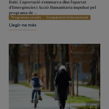
Haití. L'aportació s'emmarca dins l'apartat
d'Emergències i Acció Humanitària impulsat pel
programa de ...
Programes socials
Cooperació internacional
Llegir-ne més
Notas de prensa