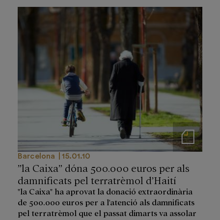
Notas de prensa
Barcelona
15.01.10
”la Caixa” dóna 500.000 euros per als
damnificats pel terratrèmol d’Haití
"la Caixa" ha aprovat la donació extraordinària
de 500.000 euros per a l'atenció als damnificats
pel terratrèmol que el passat dimarts va assolar