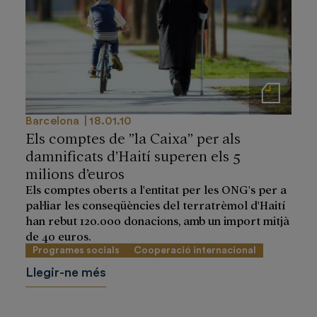
Notas de prensa
Barcelona
18.01.10
Els comptes de ”la Caixa” per als
damnificats d’Haití superen els 5
milions d’euros
Els comptes oberts a l'entitat per les ONG's per a
pal·liar les conseqüències del terratrèmol d'Haití
han rebut 120.000 donacions, amb un import mitjà
de 40 euros.
Programes socials
Cooperació internacional
Llegir-ne més