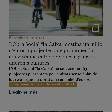
Notas de prensa
Barcelona
11.01.11
L’Obra Social “la Caixa” destina un milió
d’euros a projectes que promouen la
convivència entre persones i grups de
diferents cultures
L'Obra Social ”la Caixa” ha seleccionat 63
projectes presentats per entitats sense ànim de
lucre als que ha dotat amb un milió d'euros.
Programes socials
Interculturalitat
Llegir-ne més