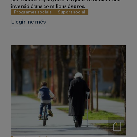
inversió d’uns 20 milions d’euros.
Programes socials
Suport social
Llegir-ne més
Notas de prensa