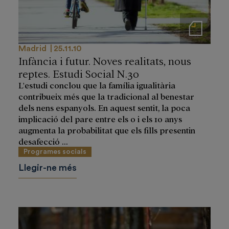
Notas de prensa
Madrid
25.11.10
Infància i futur. Noves realitats, nous
reptes. Estudi Social N.30
L'estudi conclou que la família igualitària
contribueix més que la tradicional al benestar
dels nens espanyols. En aquest sentit, la poca
implicació del pare entre els 0 i els 10 anys
augmenta la probabilitat que els fills presentin
desafecció ...
Programes socials
Llegir-ne més