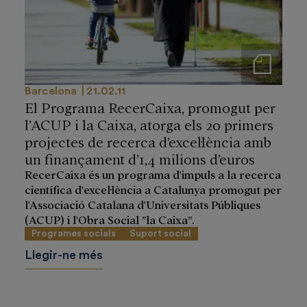
Notas de prensa
Barcelona
21.02.11
El Programa RecerCaixa, promogut per
l’ACUP i la Caixa, atorga els 20 primers
projectes de recerca d’excel·lència amb
un finançament d’1,4 milions d’euros
RecerCaixa és un programa d'impuls a la recerca
científica d'excel·lència a Catalunya promogut per
l'Associació Catalana d'Universitats Públiques
(ACUP) i l'Obra Social ”la Caixa”.
Programes socials
Suport social
Llegir-ne més