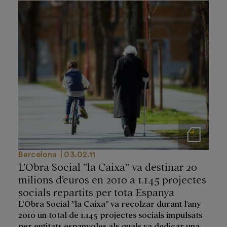
Notas de prensa
Barcelona
03.02.11
L’Obra Social ”la Caixa” va destinar 20
milions d’euros en 2010 a 1.145 projectes
socials repartits per tota Espanya
L'Obra Social ”la Caixa” va recolzar durant l'any
2010 un total de 1.145 projectes socials impulsats
per entitats espanyoles als quals va dedicar una