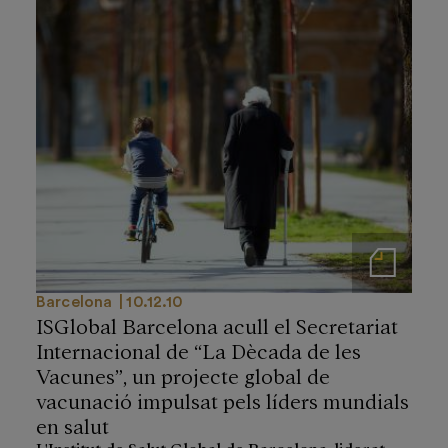
Notas de prensa
Barcelona
10.12.10
ISGlobal Barcelona acull el Secretariat
Internacional de “La Dècada de les
Vacunes”, un projecte global de
vacunació impulsat pels líders mundials
en salut
L'Institut de Salut Global de Barcelona, liderat