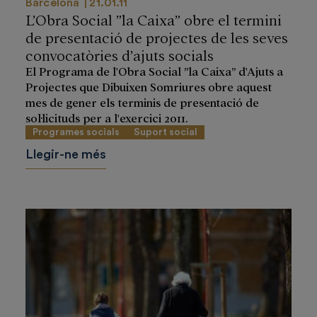
Barcelona
21.01.11
L’Obra Social ”la Caixa” obre el termini
de presentació de projectes de les seves
convocatòries d’ajuts socials
El Programa de l'Obra Social ”la Caixa” d'Ajuts a
Projectes que Dibuixen Somriures obre aquest
mes de gener els terminis de presentació de
sol·licituds per a l'exercici 2011.
Programes socials
Suport social
Llegir-ne més