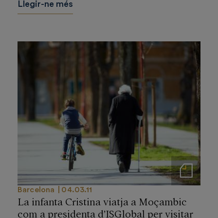
Llegir-ne més
Notas de prensa
Barcelona
04.03.11
La infanta Cristina viatja a Moçambic
com a presidenta d’ISGlobal per visitar