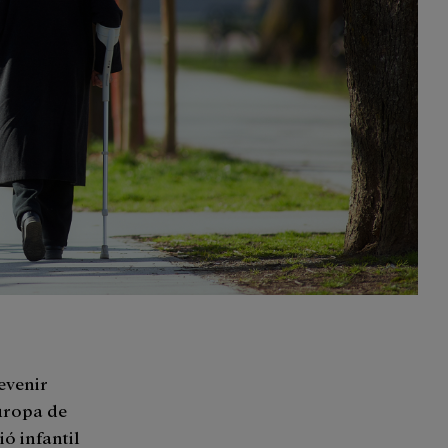
devenir
Europa de
ó infantil