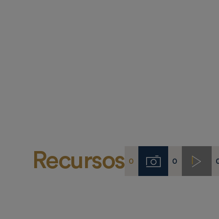
Recursos
0
0
Imágenes
Video