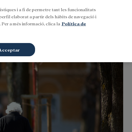
stiques i a fi de permetre tant les funcionalitats
Buscar
CAT
Iniciar sessió
erfil elaborat a partir dels hàbits de navegació i
 Per a més informació, clica la
Política de
Acceptar