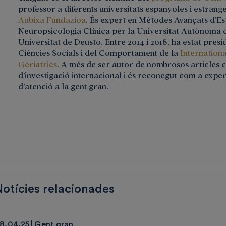
professor a diferents universitats espanyoles i estrange
Aubixa Fundazioa
. És expert en Mètodes Avançats d’Est
Neuropsicologia Clínica per la Universitat Autònoma 
Universitat de Deusto. Entre 2014 i 2018, ha estat pres
Ciències Socials i del Comportament de la
Internation
Geriatrics
. A més de ser autor de nombrosos articles ci
d’investigació internacional i és reconegut com a expe
d’atenció a la gent gran.
otícies relacionades
8.04.25
Gent gran