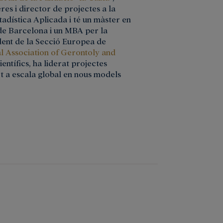
res i director de projectes a la
adística Aplicada i té un màster en
de Barcelona i un MBA per la
ident de la Secció Europea de
al Association of Gerontoly and
entífics, ha liderat projectes
rt a escala global en nous models