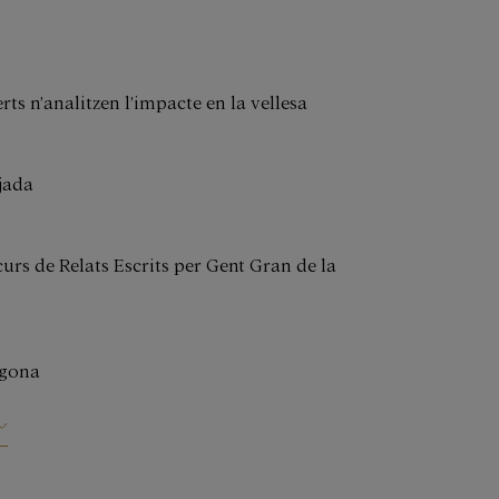
ts n’analitzen l’impacte en la vellesa
tjada
rs de Relats Escrits per Gent Gran de la
agona