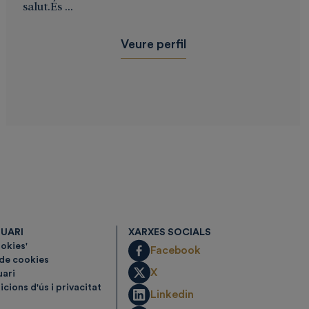
salut.És ...
Veure perfil
SUARI
XARXES SOCIALS
ookies'
Facebook
 de cookies
X
uari
cions d'ús i privacitat
Linkedin