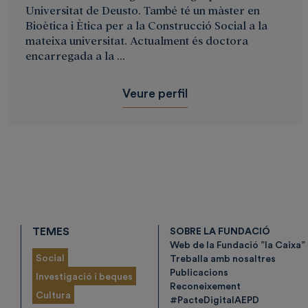
Universitat de Deusto. També té un màster en
Bioètica i Ètica per a la Construcció Social a la
mateixa universitat. Actualment és doctora
encarregada a la ...
Veure perfil
TEMES
SOBRE LA FUNDACIÓ
Web de la Fundació ”la Caixa”
Social
Treballa amb nosaltres
Publicacions
Investigació i beques
Reconeixement
Cultura
#PacteDigitalAEPD