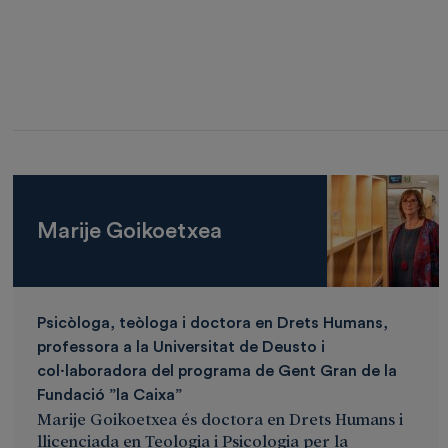
Marije Goikoetxea
Psicòloga, teòloga i doctora en Drets Humans,
professora a la Universitat de Deusto i
col·laboradora del programa de Gent Gran de la
Fundació ”la Caixa”
Marije Goikoetxea és doctora en Drets Humans i
llicenciada en Teologia i Psicologia per la