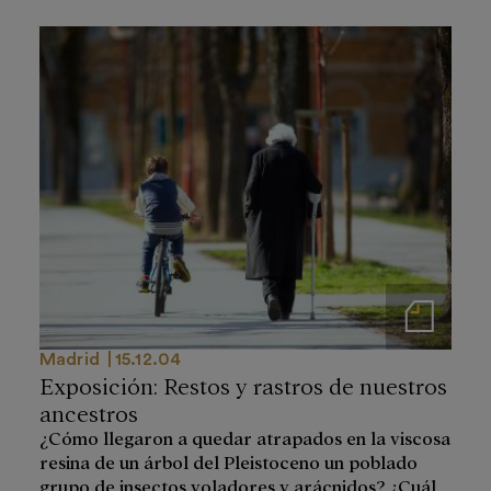
Notas de prensa
Madrid
15.12.04
Exposición: Restos y rastros de nuestros
ancestros
¿Cómo llegaron a quedar atrapados en la viscosa
resina de un árbol del Pleistoceno un poblado
grupo de insectos voladores y arácnidos? ¿Cuál