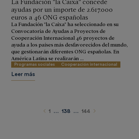
La Fundación ”la Caixa” concede
ayudas por un importe de 2.617.000
euros a 46 ONG españolas
La Fundación "la Caixa" ha seleccionado en su
Convocatoria de Ayudas a Proyectos de
Cooperación Internacional 46 proyectos de
ayuda a los países más desfavorecidos del mundo,
que gestionarán diferentes ONG españolas. En
América Latina se realizarán ...
Programas sociales
Cooperación internacional
Leer más
Anterior
Siguiente
1
…
138
…
144