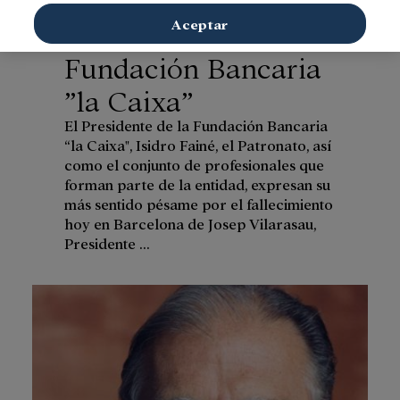
de Honor de la
Aceptar
Fundación Bancaria
”la Caixa”
El Presidente de la Fundación Bancaria
“la Caixa", Isidro Fainé, el Patronato, así
como el conjunto de profesionales que
forman parte de la entidad, expresan su
más sentido pésame por el fallecimiento
hoy en Barcelona de Josep Vilarasau,
Presidente ...