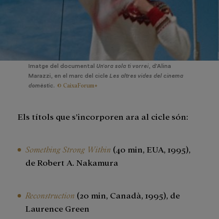
Imatge del documental
Un’ora sola ti vorrei
, d'Alina
Marazzi, en el marc del cicle
Les altres vides del cinema
© CaixaForum+
domèstic
.
Els títols que s’incorporen ara al cicle són:
Something Strong Within
(40 min, EUA, 1995),
de Robert A. Nakamura
Reconstruction
(20 min, Canadà, 1995), de
Laurence Green