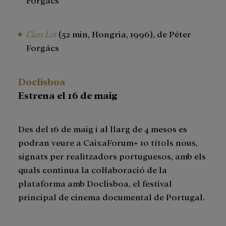
Class Lot
(52 min, Hongria, 1996), de Péter
Forgács
Doclisboa
Estrena el 16 de maig
Des del 16 de maig i al llarg de 4 mesos es
podran veure a CaixaForum+ 10 títols nous,
signats per realitzadors portuguesos, amb els
quals continua la col·laboració de la
plataforma amb Doclisboa, el festival
principal de cinema documental de Portugal.