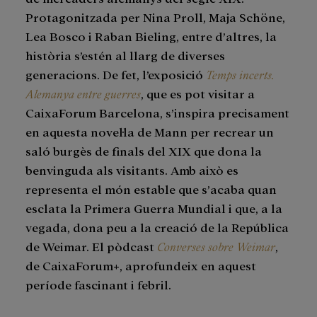
Protagonitzada per Nina Proll, Maja Schöne,
Lea Bosco i Raban Bieling, entre d’altres, la
història s’estén al llarg de diverses
generacions. De fet, l’exposició
Temps incerts.
Alemanya entre guerres
, que es pot visitar a
CaixaForum Barcelona, s’inspira precisament
en aquesta novel·la de Mann per recrear un
saló burgès de finals del XIX que dona la
benvinguda als visitants. Amb això es
representa el món estable que s’acaba quan
esclata la Primera Guerra Mundial i que, a la
vegada, dona peu a la creació de la República
de Weimar. El pòdcast
Converses sobre Weimar
,
de CaixaForum+, aprofundeix en aquest
període fascinant i febril.