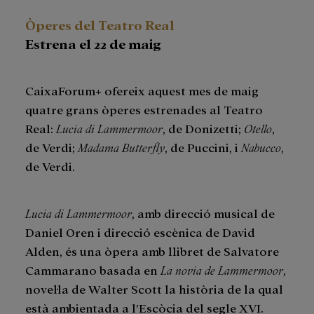
Òperes del Teatro Real
Estrena el 22 de maig
CaixaForum+ ofereix aquest mes de maig
quatre grans òperes estrenades al Teatro
Real:
Lucia di Lammermoor
, de Donizetti;
Otello
,
de Verdi;
Madama Butterfly
, de Puccini, i
Nabucco
,
de Verdi.
Lucia di Lammermoor
, amb direcció musical de
Daniel Oren i direcció escènica de David
Alden, és una òpera amb llibret de Salvatore
Cammarano basada en
La novia de Lammermoor
,
novel·la de Walter Scott la història de la qual
està ambientada a l’Escòcia del segle XVI.