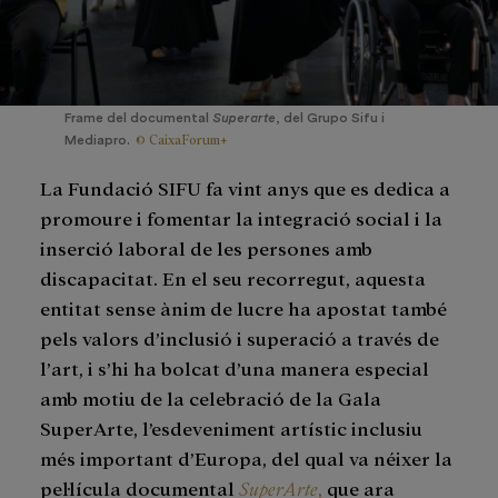
Frame del documental
Superarte
, del Grupo Sifu i
© CaixaForum+
Mediapro.
La Fundació SIFU fa vint anys que es dedica a
promoure i fomentar la integració social i la
inserció laboral de les persones amb
discapacitat. En el seu recorregut, aquesta
entitat sense ànim de lucre ha apostat també
pels valors d’inclusió i superació a través de
l’art, i s’hi ha bolcat d’una manera especial
amb motiu de la celebració de la Gala
SuperArte, l’esdeveniment artístic inclusiu
més important d’Europa, del qual va néixer la
pel·lícula documental
SuperArte
,
que ara