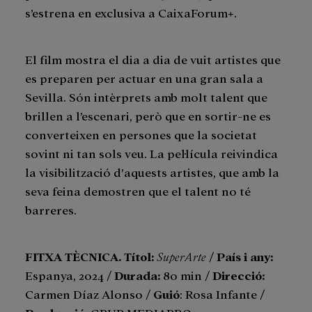
s’estrena en exclusiva a CaixaForum+.
El film mostra el dia a dia de vuit artistes que
es preparen per actuar en una gran sala a
Sevilla. Són intèrprets amb molt talent que
brillen a l’escenari, però que en sortir-ne es
converteixen en persones que la societat
sovint ni tan sols veu. La pel·lícula reivindica
la visibilització d’aquests artistes, que amb la
seva feina demostren que el talent no té
barreres.
FITXA TÈCNICA. Títol:
SuperArte
/
País i any:
Espanya, 2024 /
Durada:
80 min /
Direcció:
Carmen Díaz Alonso /
Guió
: Rosa Infante /