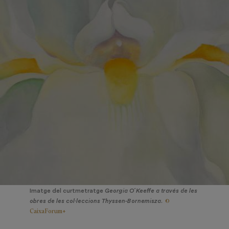
Imatge del curtmetratge
Georgia O´Keeffe a través de les
©
obres de les col·leccions Thyssen-Bornemisza
.
CaixaForum+