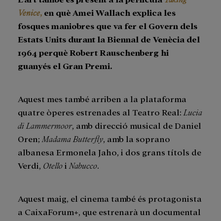
Venice
,
en què Amei Wallach explica les
fosques maniobres que va fer el Govern dels
Estats Units durant la Biennal de Venècia del
1964 perquè Robert Rauschenberg hi
guanyés el Gran Premi.
Aquest mes també arriben a la plataforma
quatre òperes estrenades al Teatro Real:
Lucia
di Lammermoor
, amb direcció musical de Daniel
Oren;
Madama Butterfly
, amb la soprano
albanesa Ermonela Jaho, i dos grans títols de
Verdi,
Otello
i
Nabucco
.
Aquest maig, el cinema també és protagonista
a CaixaForum+, que estrenarà un documental