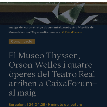
Imatge del curtmetratge documental
La màquina Magritte
del
© CaixaForum+
Museu Nacional Thyssen-Bornemisza.
Comunicació
El Museo Thyssen,
Orson Welles i quatre
òperes del Teatro Real
arriben a CaixaForum+
al maig
Barcelona
24.04.25
9 minuts de lectura