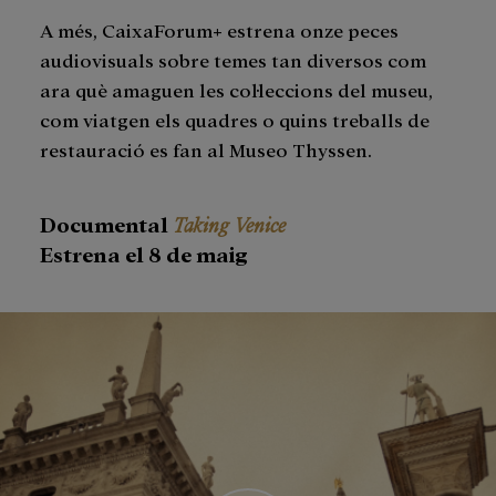
A més, CaixaForum+ estrena onze peces
audiovisuals sobre temes tan diversos com
ara què amaguen les col·leccions del museu,
com viatgen els quadres o quins treballs de
restauració es fan al Museo Thyssen.
Documental
Taking Venice
Estrena el 8 de maig