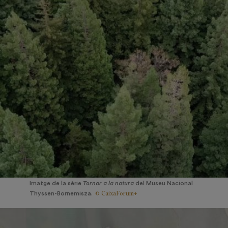
Imatge de la sèrie
Tornar a la natura
del Museu Nacional
© CaixaForum+
Thyssen-Bornemisza.