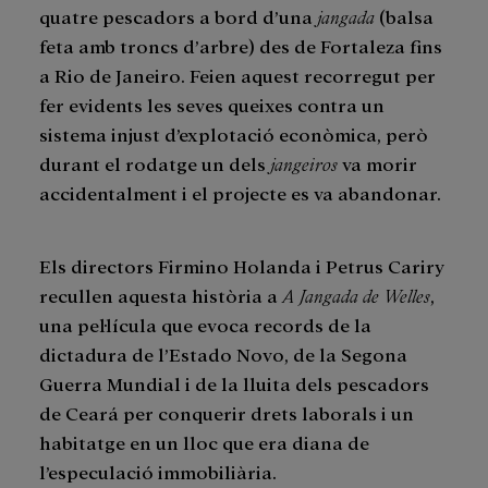
quatre pescadors a bord d’una
jangada
(balsa
feta amb troncs d’arbre) des de Fortaleza fins
a Rio de Janeiro. Feien aquest recorregut per
fer evidents les seves queixes contra un
sistema injust d’explotació econòmica, però
durant el rodatge un dels
jangeiros
va morir
accidentalment i el projecte es va abandonar.
Els directors Firmino Holanda i Petrus Cariry
recullen aquesta història a
A Jangada de Welles
,
una pel·lícula que evoca records de la
dictadura de l’Estado Novo, de la Segona
Guerra Mundial i de la lluita dels pescadors
de Ceará per conquerir drets laborals i un
habitatge en un lloc que era diana de
l’especulació immobiliària.