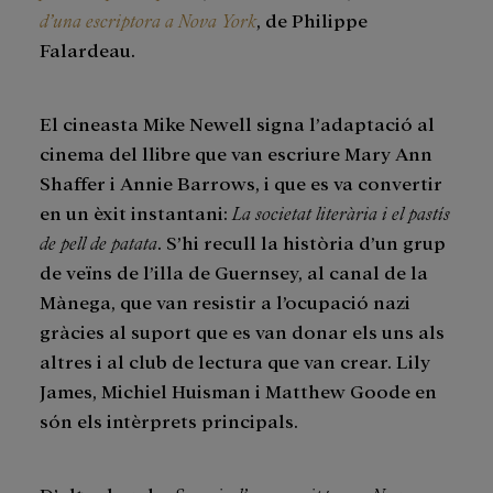
d’una escriptora a Nova York
, de Philippe
Falardeau.
El cineasta Mike Newell signa l’adaptació al
cinema del llibre que van escriure Mary Ann
Shaffer i Annie Barrows, i que es va convertir
en un èxit instantani:
La societat literària i el pastís
de pell de patata
. S’hi recull la història d’un grup
de veïns de l’illa de Guernsey, al canal de la
Mànega, que van resistir a l’ocupació nazi
gràcies al suport que es van donar els uns als
altres i al club de lectura que van crear. Lily
James, Michiel Huisman i Matthew Goode en
són els intèrprets principals.