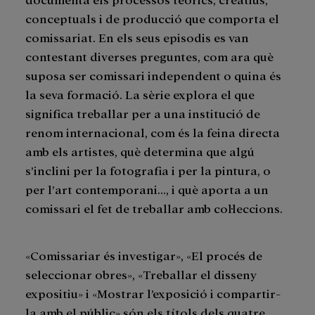
conceptuals i de producció que comporta el
comissariat. En els seus episodis es van
contestant diverses preguntes, com ara què
suposa ser comissari independent o quina és
la seva formació. La sèrie explora el que
significa treballar per a una institució de
renom internacional, com és la feina directa
amb els artistes, què determina que algú
s’inclini per la fotografia i per la pintura, o
per l’art contemporani…, i què aporta a un
comissari el fet de treballar amb col·leccions.
«Comissariar és investigar», «El procés de
seleccionar obres», «Treballar el disseny
expositiu» i «Mostrar l’exposició i compartir-
la amb el públic» són els títols dels quatre