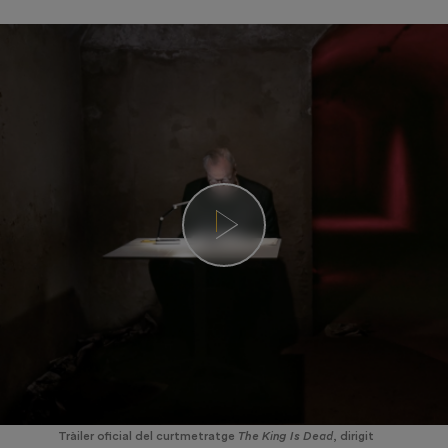
Tràiler oficial del curtmetratge
The King Is Dead
, dirigit