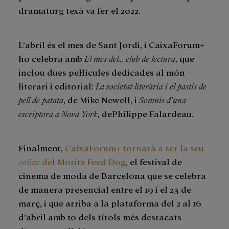
dramaturg texà va fer el 2022.
L’abril és el mes de Sant Jordi, i CaixaForum+
ho celebra amb
El mes del… club de lectura
, que
inclou dues pel·lícules dedicades al món
literari i editorial:
La societat literària i el pastís de
pell de patata
, de Mike Newell, i
Somnis d’una
escriptora a Nova York
, dePhilippe Falardeau.
Finalment,
CaixaForum+ tornarà a ser la seu
online
del Moritz Feed Dog
, el festival de
cinema de moda de Barcelona que se celebra
de manera presencial entre el 19 i el 23 de
març, i que arriba a la plataforma del 2 al 16
d’abril amb 10 dels títols més destacats