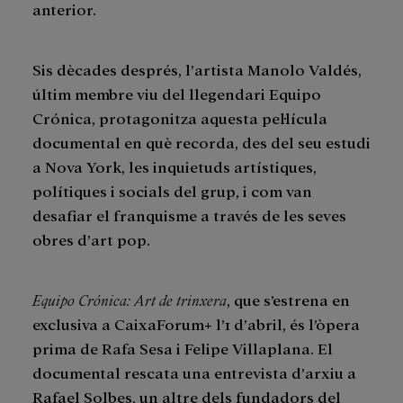
anterior.
Sis dècades després, l’artista Manolo Valdés,
últim membre viu del llegendari Equipo
Crónica, protagonitza aquesta pel·lícula
documental en què recorda, des del seu estudi
a Nova York, les inquietuds artístiques,
polítiques i socials del grup, i com van
desafiar el franquisme a través de les seves
obres d’art pop.
Equipo Crónica: Art de trinxera
, que s’estrena en
exclusiva a CaixaForum+ l’1 d’abril, és l’òpera
prima de Rafa Sesa i Felipe Villaplana. El
documental rescata una entrevista d’arxiu a
Rafael Solbes, un altre dels fundadors del