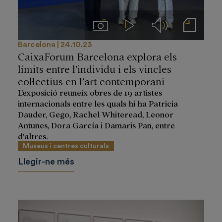
Imágenes
Videos
Audios
Notas de prensa
Barcelona
24.10.23
CaixaForum Barcelona explora els
límits entre l’individu i els vincles
col·lectius en l’art contemporani
L’exposició reuneix obres de 19 artistes
internacionals entre les quals hi ha Patricia
Dauder, Gego, Rachel Whiteread, Leonor
Antunes, Dora García i Damaris Pan, entre
d’altres.
Museus i centres culturals
Llegir-ne més