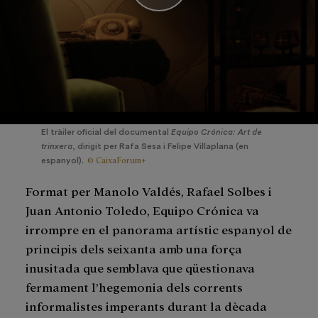
El tràiler oficial del documental
Equipo Crónica: Art de
trinxera
, dirigit per Rafa Sesa i Felipe Villaplana (en
© CaixaForum+
espanyol).
Format per Manolo Valdés, Rafael Solbes i
Juan Antonio Toledo, Equipo Crónica va
irrompre en el panorama artístic espanyol de
principis dels seixanta amb una força
inusitada que semblava que qüestionava
fermament l’hegemonia dels corrents
informalistes imperants durant la dècada