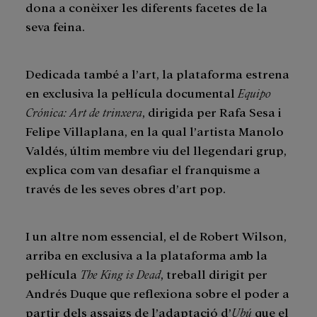
dona a conèixer les diferents facetes de la
seva feina.
Dedicada també a l’art, la plataforma estrena
en exclusiva la pel·lícula documental
Equipo
Crónica: Art de trinxera
, dirigida per Rafa Sesa i
Felipe Villaplana, en la qual l’artista Manolo
Valdés, últim membre viu del llegendari grup,
explica com van desafiar el franquisme a
través de les seves obres d’art pop.
I un altre nom essencial, el de Robert Wilson,
arriba en exclusiva a la plataforma amb la
pel·lícula
The King is Dead
, treball dirigit per
Andrés Duque que reflexiona sobre el poder a
partir dels assaigs de l’adaptació d’
Ubú
que el