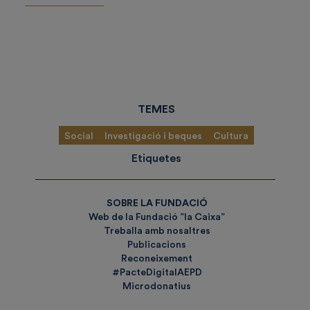
TEMES
Social
Investigació i beques
Cultura
Etiquetes
SOBRE LA FUNDACIÓ
Web de la Fundació ”la Caixa”
Treballa amb nosaltres
Publicacions
Reconeixement
#PacteDigitalAEPD
Microdonatius