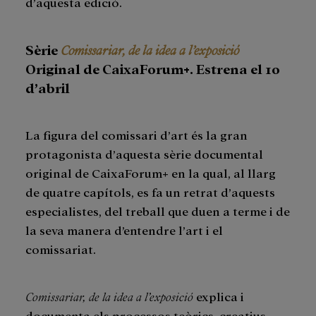
d’aquesta edició.
Sèrie
Comissariar, de la idea a l’exposició
Original de CaixaForum+. Estrena el 10
d’abril
La figura del comissari d’art és la gran
protagonista d’aquesta sèrie documental
original de CaixaForum+ en la qual, al llarg
de quatre capítols, es fa un retrat d’aquests
especialistes, del treball que duen a terme i de
la seva manera d’entendre l’art i el
comissariat.
Comissariar, de la idea a l’exposició
explica i
documenta els processos teòrics, creatius,