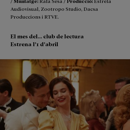
/
Muntatge
:
Rafa Sesa /
Producció
:
Estrela
Audiovisual, Zootropo Studio, Dacsa
Produccions i RTVE.
El mes del… club de lectura
Estrena l’1 d’abril