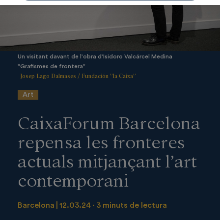
Un visitant davant de l'obra d'Isidoro Valcárcel Medina
"Grafismes de frontera"
Josep Lago Dalmases / Fundación ”la Caixa”
Art
CaixaForum Barcelona
repensa les fronteres
actuals mitjançant l’art
contemporani
Barcelona
12.03.24
3 minuts de lectura