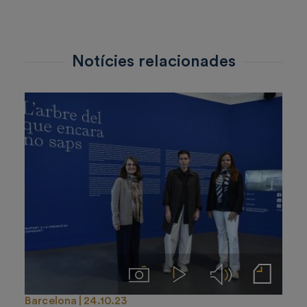
Notícies relacionades
Imágenes
Videos
Audios
Notas de prensa
Barcelona
24.10.23