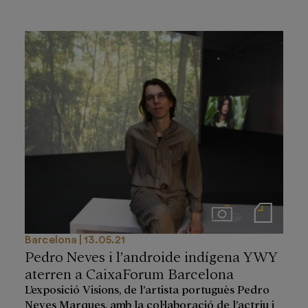
Imágenes
Notas de prensa
Barcelona
13.05.21
Pedro Neves i l’androide indígena YWY
aterren a CaixaForum Barcelona
L’exposició Visions, de l’artista portuguès Pedro
Neves Marques, amb la col·laboració de l’actriu i