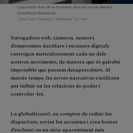
L'exposició «Des de la frontera» obre les portes demà a
CaixaForum Barcelona.
Josep Lago Dalmases / Fundación ”la Caixa”
Navegadors web, càmeres, sensors
d’empremtes dactilars i escàners digitals
rastregen meticulosament cada un dels
nostres moviments, de manera que és gairebé
impossible que passem desapercebuts. Al
mateix temps, les noves narratives s’utilitzen
per influir en les relacions de poder i
controlar-les.
La globalització, en comptes de reduir les
disparitats, sovint les accentua i crea bosses
d’exclusió en un món aparentment més