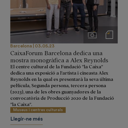
Imágenes
Notas de prensa
Barcelona
03.05.23
CaixaForum Barcelona dedica una
mostra monogràfica a Alex Reynolds
El centre cultural de la Fundació ”la Caixa”
dedica una exposició a l’artista i cineasta Alex
Reynolds en la qual es presentarà la seva última
pel·lícula, Segunda persona, tercera persona
(2023), una de les obres guanyadores de la
convocatòria de Producció 2020 de la Fundació
”la Caixa”.
Museus i centres culturals
Llegir-ne més