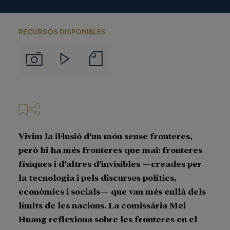
RECURSOS DISPONIBLES
Notas
Imágenes
Videos
de
prensa
Vivim la il·lusió d’un món sense fronteres,
però hi ha més fronteres que mai: fronteres
físiques i d’altres d’invisibles —creades per
la tecnologia i pels discursos polítics,
econòmics i socials— que van més enllà dels
límits de les nacions. La comissària Mei
Huang reflexiona sobre les fronteres en el