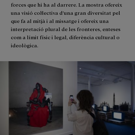
forces que hi ha al darrere. La mostra ofereix
una visió col·lectiva d’una gran diversitat pel
que fa al mitjà i al missatge i ofereix una
interpretació plural de les fronteres, enteses
com a límit físic i legal, diferència cultural o
ideològica.