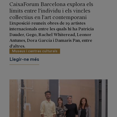
CaixaForum Barcelona explora els
límits entre l’individu i els vincles
col·lectius en l’art contemporani
L’exposició reuneix obres de 19 artistes
internacionals entre les quals hi ha Patricia
Dauder, Gego, Rachel Whiteread, Leonor
Antunes, Dora García i Damaris Pan, entre
d’altres.
Museus i centres culturals
Llegir-ne més