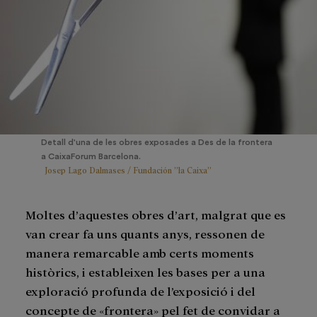
Detall d'una de les obres exposades a Des de la frontera
a CaixaForum Barcelona.
Josep Lago Dalmases / Fundación ”la Caixa”
Moltes d’aquestes obres d’art, malgrat que es
van crear fa uns quants anys, ressonen de
manera remarcable amb certs moments
històrics, i estableixen les bases per a una
exploració profunda de l’exposició i del
concepte de «frontera» pel fet de convidar a