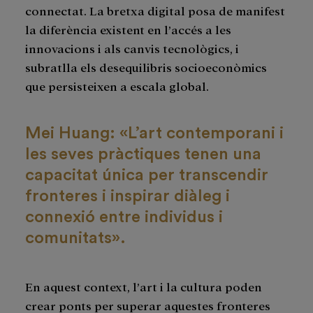
connectat. La bretxa digital posa de manifest
la diferència existent en l’accés a les
innovacions i als canvis tecnològics, i
subratlla els desequilibris socioeconòmics
que persisteixen a escala global.
Mei Huang: «L’art contemporani i
les seves pràctiques tenen una
capacitat única per transcendir
fronteres i inspirar diàleg i
connexió entre individus i
comunitats».
En aquest context, l’art i la cultura poden
crear ponts per superar aquestes fronteres