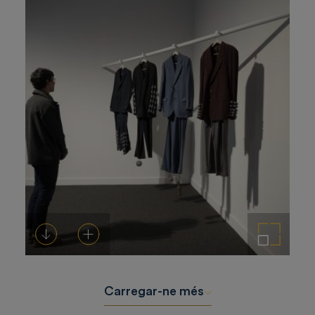
Descarregar-ho
Afegeix a la cistella
Amplia la imatge
Carregar-ne més