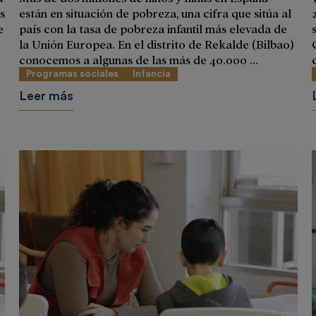
s
están en situación de pobreza, una cifra que sitúa al
e
país con la tasa de pobreza infantil más elevada de
la Unión Europea. En el distrito de Rekalde (Bilbao)
conocemos a algunas de las más de 40.000 ...
Programas sociales
Infancia
Leer más