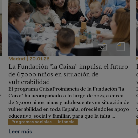
ios
Imágenes
Notas de prensa
Madrid
20.01.26
La Fundación ”la Caixa” impulsa el futuro
de 67.000 niños en situación de
vulnerabilidad
El programa CaixaProinfancia de la Fundación "la
y
Caixa" ha acompañado a lo largo de 2025 a cerca
de 67.000 niños, niñas y adolescentes en situación de
vulnerabilidad en toda España, ofreciéndoles apoyo
educativo, social y familiar, para que la falta ...
Programas sociales
Infancia
Leer más