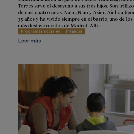
Torres sirve el desayuno a sus tres hijos. Son trillizo
de casi cuatro años: Naim, Nian y Asier. Ainhoa tien
35 años y ha vivido siempre en el barrio, uno de los
más desfavorecidos de Madrid. Allí ...
Programas sociales
Infancia
Leer más