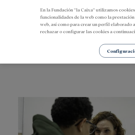
En la Fundación ”la Caixa” utilizamos cookies
Menu
funcionalidades de la web como la prestación
web, así como para crear un perfil elaborado a
rechazar o configurar las cookies a continuaci
Portada
Etiquetas
Configuraci