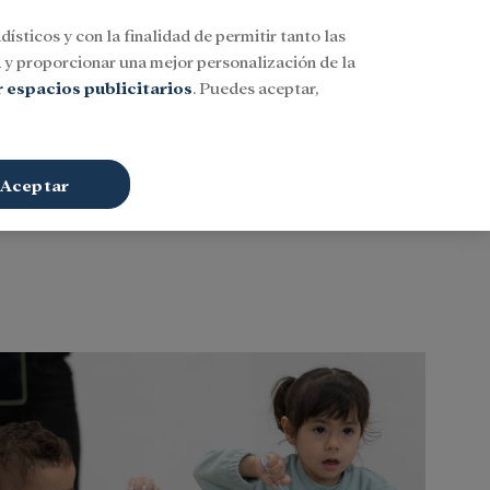
dísticos y con la finalidad de permitir tanto las
Buscar
ESP
Iniciar sesión
n
y proporcionar una mejor personalización de la
 espacios publicitarios
. Puedes aceptar,
Aceptar