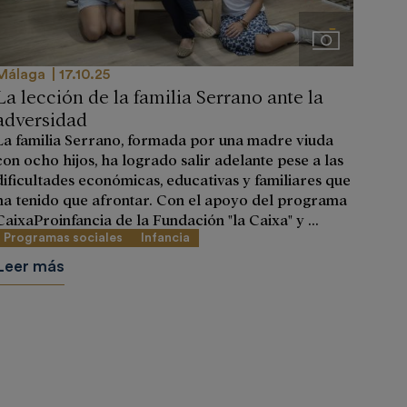
Imágenes
Málaga
17.10.25
La lección de la familia Serrano ante la
adversidad
La familia Serrano, formada por una madre viuda
con ocho hijos, ha logrado salir adelante pese a las
dificultades económicas, educativas y familiares que
ha tenido que afrontar. Con el apoyo del programa
CaixaProinfancia de la Fundación "la Caixa" y ...
Programas sociales
Infancia
Leer más