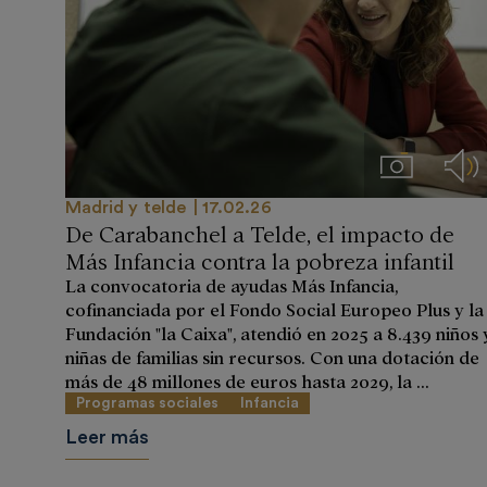
Imágenes
Aud
Madrid y telde
17.02.26
De Carabanchel a Telde, el impacto de
Más Infancia contra la pobreza infantil
La convocatoria de ayudas Más Infancia,
cofinanciada por el Fondo Social Europeo Plus y la
Fundación "la Caixa", atendió en 2025 a 8.439 niños 
niñas de familias sin recursos. Con una dotación de
más de 48 millones de euros hasta 2029, la ...
Programas sociales
Infancia
Leer más