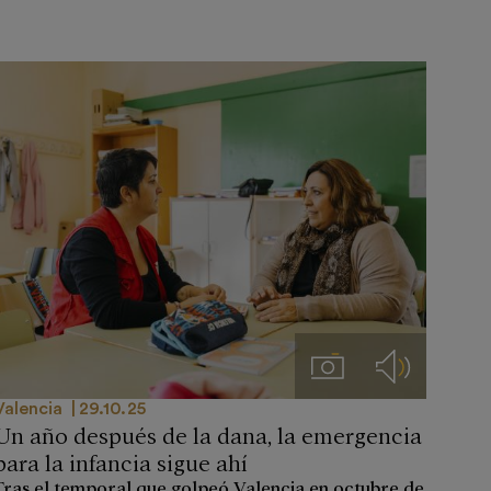
Imágenes
Audios
Valencia
29.10.25
Un año después de la dana, la emergencia
para la infancia sigue ahí
Tras el temporal que golpeó Valencia en octubre de