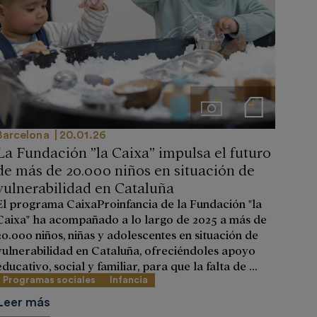
Imágenes
Notas de prensa
Barcelona
20.01.26
La Fundación ”la Caixa” impulsa el futuro
de más de 20.000 niños en situación de
vulnerabilidad en Cataluña
El programa CaixaProinfancia de la Fundación "la
Caixa" ha acompañado a lo largo de 2025 a más de
20.000 niños, niñas y adolescentes en situación de
vulnerabilidad en Cataluña, ofreciéndoles apoyo
educativo, social y familiar, para que la falta de ...
Programas sociales
Infancia
Leer más