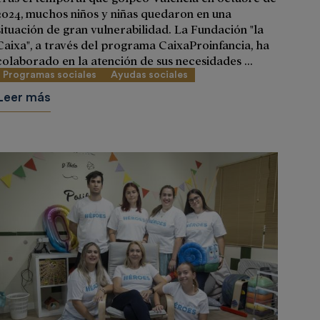
2024, muchos niños y niñas quedaron en una
situación de gran vulnerabilidad. La Fundación "la
Caixa", a través del programa CaixaProinfancia, ha
colaborado en la atención de sus necesidades ...
Programas sociales
Ayudas sociales
Leer más