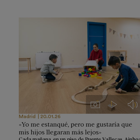
Imágenes
Videos
Aud
Madrid
20.01.26
«Yo me estanqué, pero me gustaría que
mis hijos llegaran más lejos»
Cada mañana, en un piso de Puente Vallecas, Ainho