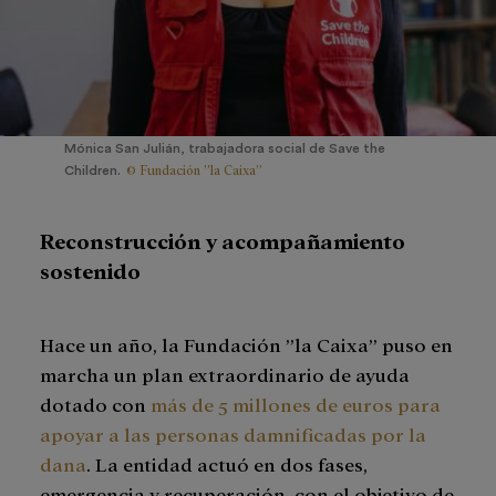
Mónica San Julián, trabajadora social de Save the
© Fundación ”la Caixa”
Children.
Reconstrucción y acompañamiento
sostenido
Hace un año, la Fundación ”la Caixa” puso en
marcha un plan extraordinario de ayuda
dotado con
más de 5 millones de euros para
apoyar a las personas damnificadas por la
dana
. La entidad actuó en dos fases,
emergencia y recuperación, con el objetivo de