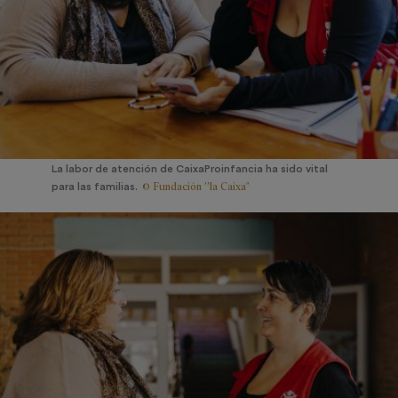
La labor de atención de CaixaProinfancia ha sido vital
© Fundación ”la Caixa"
para las familias.