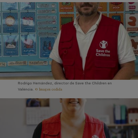
Rodrigo Hernández, director de Save the Children en
© Imagen cedida
València.