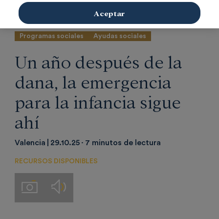
Aceptar
Programas sociales
Ayudas sociales
Un año después de la
dana, la emergencia
para la infancia sigue
ahí
Valencia
29.10.25
7 minutos de lectura
RECURSOS DISPONIBLES
Audios
Imágenes