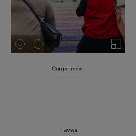
Descargar
Añadir al carrito
Ampliar imagen
Cargar más
TEMAS