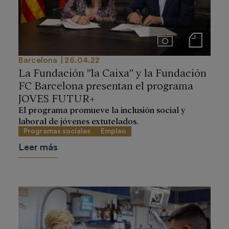
Imágenes
Notas de prensa
Barcelona
26.04.22
La Fundación ”la Caixa” y la Fundación
FC Barcelona presentan el programa
JOVES FUTUR+
El programa promueve la inclusión social y
laboral de jóvenes extutelados.
Programas sociales
Empleo
Leer más