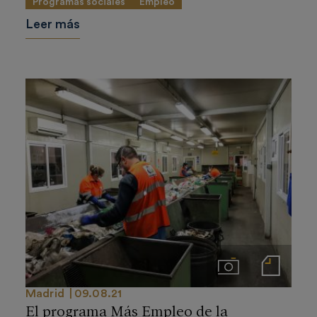
Programas sociales
Empleo
Leer más
Imágenes
Notas de prensa
Madrid
09.08.21
El programa Más Empleo de la