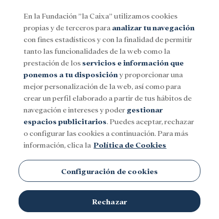
En la Fundación ”la Caixa” utilizamos cookies
propias y de terceros para
analizar tu navegación
Menu
con fines estadísticos y con la finalidad de permitir
tanto las funcionalidades de la web como la
prestación de los
servicios e información que
Social
Investigación y becas
Cultura
ponemos a tu disposición
y proporcionar una
mejor personalización de la web, así como para
crear un perfil elaborado a partir de tus hábitos de
Inserción sociolaboral
navegación e intereses y poder
gestionar
espacios publicitarios
. Puedes aceptar, rechazar
o configurar las cookies a continuación. Para más
información, clica la
Política de Cookies
Configuración de cookies
Rechazar