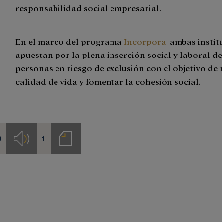
responsabilidad social empresarial.
En el marco del programa
Incorpora
, ambas insti
apuestan por la plena inserción social y laboral de
personas en riesgo de exclusión con el objetivo de
calidad de vida y fomentar la cohesión social.
0
1
s
Audios
Notas
de
prensa