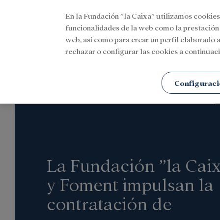
En la Fundación ”la Caixa” utilizamos cookies
Menu
funcionalidades de la web como la prestación
web, así como para crear un perfil elaborado a
rechazar o configurar las cookies a continuaci
Portada
Actualidad
Social
Configuraci
La Fundación ”la Cai
y Foment impulsan la
contratación de