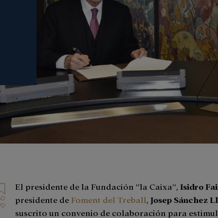
El presidente de la Fundación ”la Caixa”,
Isidro Fa
presidente de
Foment del Treball
,
Josep Sánchez Ll
suscrito un convenio de colaboración para estimul