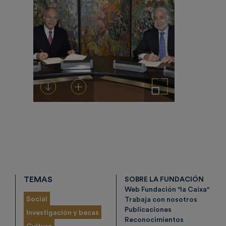
Descargar
Añadir al carrito
Ampliar imagen
TEMAS
SOBRE LA FUNDACIÓN
Web Fundación "la Caixa"
Social
Trabaja con nosotros
Publicaciones
Investigación y becas
Reconocimientos