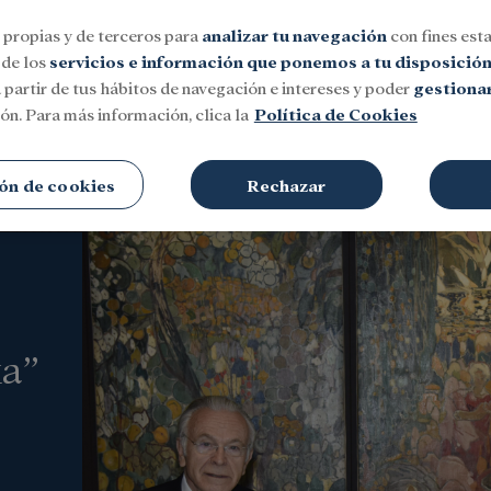
 propias y de terceros para
analizar tu navegación
con fines esta
 de los
servicios e información que ponemos a tu disposició
 partir de tus hábitos de navegación e intereses y poder
gestionar
ón. Para más información, clica la
Política de Cookies
Social
Investigación y becas
Cultura
ón de cookies
Rechazar
xa”