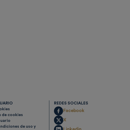
SUARIO
REDES SOCIALES
ookies
Facebook
n de cookies
X
suario
ndiciones de uso y
Linkedin