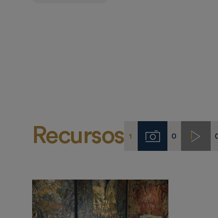
Recursos
1
0
Imágenes
Video