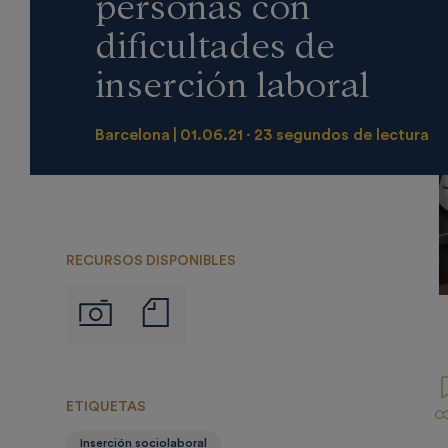
personas con
dificultades de
inserción laboral
Barcelona
01.06.21
23 segundos de lectura
RECURSOS DISPONIBLES
Notas
Imágenes
de
prensa
ETIQUETAS
Inserción sociolaboral