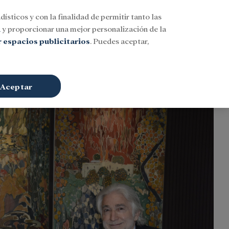
dísticos y con la finalidad de permitir tanto las
Buscar
ESP
Iniciar sesión
n
y proporcionar una mejor personalización de la
 espacios publicitarios
. Puedes aceptar,
Aceptar