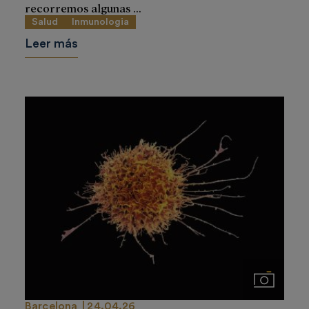
recorremos algunas ...
Salud
Inmunologia
Leer más
Imágenes
Barcelona
24.04.26