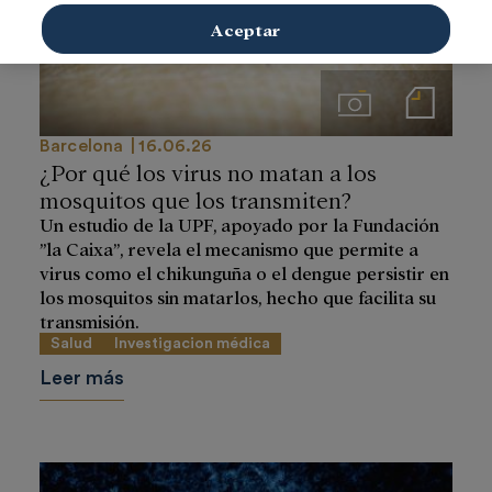
Aceptar
Imágenes
Notas de prensa
Barcelona
16.06.26
¿Por qué los virus no matan a los
mosquitos que los transmiten?
Un estudio de la UPF, apoyado por la Fundación
”la Caixa”, revela el mecanismo que permite a
virus como el chikunguña o el dengue persistir en
los mosquitos sin matarlos, hecho que facilita su
transmisión.
Salud
Investigacion médica
Leer más