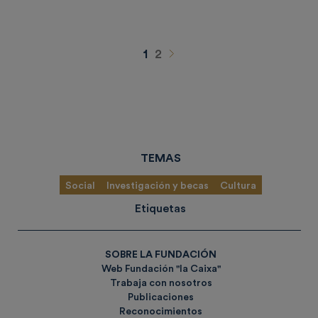
Siguiente
1
2
TEMAS
Social
Investigación y becas
Cultura
Etiquetas
SOBRE LA FUNDACIÓN
Web Fundación "la Caixa"
Trabaja con nosotros
Publicaciones
Reconocimientos