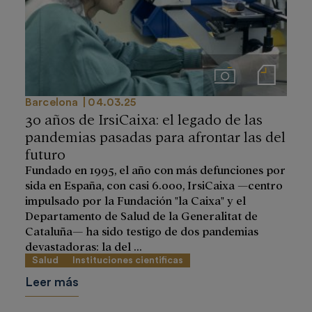
Imágenes
Notas de prensa
Barcelona
04.03.25
30 años de IrsiCaixa: el legado de las
pandemias pasadas para afrontar las del
futuro
Fundado en 1995, el año con más defunciones por
sida en España, con casi 6.000, IrsiCaixa —centro
impulsado por la Fundación "la Caixa" y el
Departamento de Salud de la Generalitat de
Cataluña— ha sido testigo de dos pandemias
devastadoras: la del ...
Salud
Instituciones cientificas
Leer más