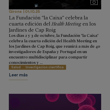
Imágenes
Girona
01.10.25
La Fundación ”la Caixa” celebra la
cuarta edición del
Health Meeting
en los
Jardines de Cap Roig
Los días 2 y 3 de octubre, la Fundación "la Caixa"
celebra la cuarta edición del Health Meeting en
los Jardines de Cap Roig, que reunirá a más de 40
investigadores de España y Portugal en un
encuentro multidisciplinar para compartir
conocimientos y ...
Salud
Investigacion cientifica
Leer más