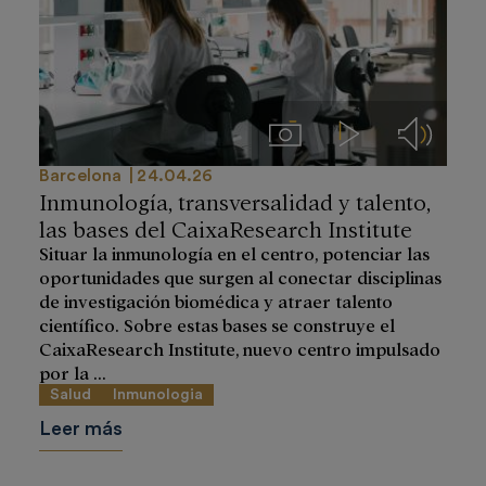
Imágenes
Videos
Audios
Barcelona
24.04.26
Inmunología, transversalidad y talento,
las bases del CaixaResearch Institute
Situar la inmunología en el centro, potenciar las
oportunidades que surgen al conectar disciplinas
de investigación biomédica y atraer talento
científico. Sobre estas bases se construye el
CaixaResearch Institute, nuevo centro impulsado
por la ...
Salud
Inmunologia
Leer más