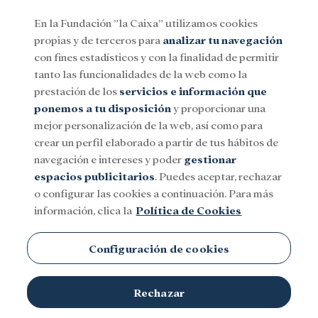
En la Fundación ”la Caixa” utilizamos cookies
propias y de terceros para
analizar tu navegación
Menu
con fines estadísticos y con la finalidad de permitir
tanto las funcionalidades de la web como la
prestación de los
servicios e información que
Social
Investigación y becas
Cultura
ponemos a tu disposición
y proporcionar una
mejor personalización de la web, así como para
crear un perfil elaborado a partir de tus hábitos de
Enfermedades infecciosas
navegación e intereses y poder
gestionar
espacios publicitarios
. Puedes aceptar, rechazar
o configurar las cookies a continuación. Para más
información, clica la
Política de Cookies
Configuración de cookies
Rechazar