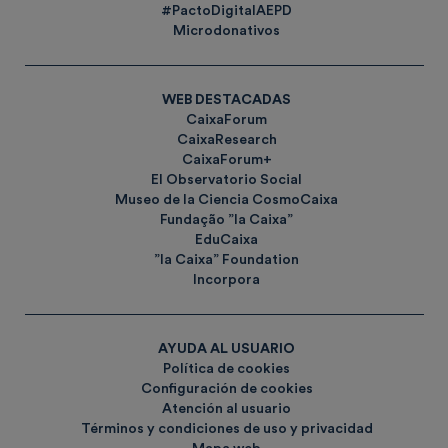
#PactoDigitalAEPD
Microdonativos
WEB DESTACADAS
CaixaForum
CaixaResearch
CaixaForum+
El Observatorio Social
Museo de la Ciencia CosmoCaixa
Fundação ”la Caixa”
EduCaixa
”la Caixa” Foundation
Incorpora
AYUDA AL USUARIO
Política de cookies
Configuración de cookies
Atención al usuario
Términos y condiciones de uso y privacidad