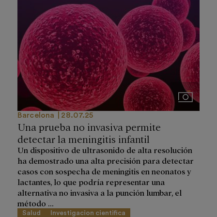
Imágenes
Barcelona
28.07.25
Una prueba no invasiva permite
detectar la meningitis infantil
Un dispositivo de ultrasonido de alta resolución
ha demostrado una alta precisión para detectar
casos con sospecha de meningitis en neonatos y
lactantes, lo que podría representar una
alternativa no invasiva a la punción lumbar, el
método ...
Salud
Investigacion cientifica