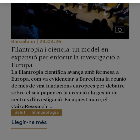
Imágenes
Barcelona
24.04.26
Filantropia i ciència: un model en
expansió per enfortir la investigació a
Europa
La filantropia científica avança amb fermesa a
Europa, com va evidenciar a Barcelona la reunió
de més de vint fundacions europees per debatre
sobre el seu paper en la creació i la gestió de
centres d’investigació. En aquest marc, el
CaixaResearch ...
Salut
Immunologia
Llegir-ne més