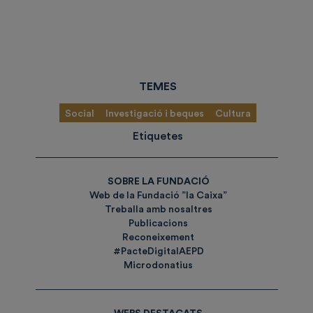
TEMES
Social
Investigació i beques
Cultura
Etiquetes
SOBRE LA FUNDACIÓ
Web de la Fundació ”la Caixa”
Treballa amb nosaltres
Publicacions
Reconeixement
#PacteDigitalAEPD
Microdonatius