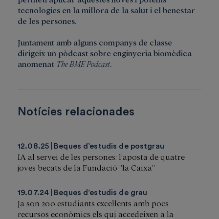
tecnologies en la millora de la salut i el benestar
de les persones.
Juntament amb alguns companys de classe
dirigeix un pòdcast sobre enginyeria biomèdica
anomenat
The BME Podcast
.
Notícies relacionades
12.08.25
Beques d’estudis de postgrau
IA al servei de les persones: l’aposta de quatre
joves becats de la Fundació ”la Caixa”
19.07.24
Beques d’estudis de grau
Ja son 200 estudiants excel·lents amb pocs
recursos econòmics els qui accedeixen a la