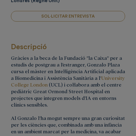
Londres (Regne Unit)
SOL·LICITAR ENTREVISTA
Descripció
Gràcies a la beca de la Fundació ”la Caixa” per a
estudis de postgrau a l’estranger, Gonzalo Plaza
cursa el màster en Intel·ligència Artificial aplicada
a Biomedicina i Assistència Sanitària a l’
University
College London
(UCL) i col·labora amb el centre
pediàtric Great Ormond Street Hospital en
projectes que integren models d’IA en entorns
clínics sensibles.
Al Gonzalo l’ha mogut sempre una gran curiositat
per les ciències que, combinada amb una infància
en un ambient marcat per la medicina, va acabar