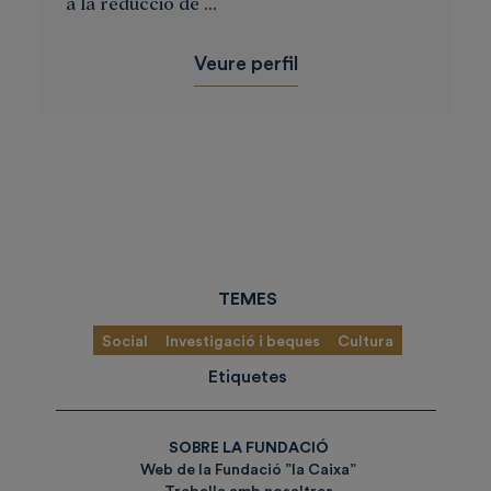
a la reducció de ...
Veure perfil
TEMES
Social
Investigació i beques
Cultura
Etiquetes
SOBRE LA FUNDACIÓ
Web de la Fundació ”la Caixa”