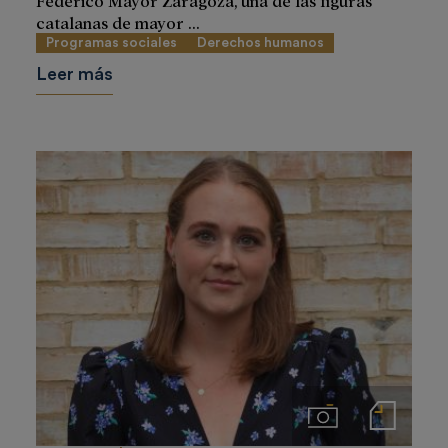
catalanas de mayor ...
Programas sociales
Derechos humanos
Leer más
Imágenes
Notas de prensa