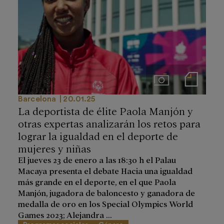
Imágenes
Notas de prensa
Barcelona
20.01.25
La deportista de élite Paola Manjón y
otras expertas analizarán los retos para
lograr la igualdad en el deporte de
mujeres y niñas
El jueves 23 de enero a las 18:30 h el Palau
Macaya presenta el debate Hacia una igualdad
más grande en el deporte, en el que Paola
Manjón, jugadora de baloncesto y ganadora de
medalla de oro en los Special Olympics World
Games 2023; Alejandra ...