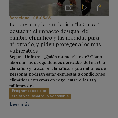
Imágenes
Videos
Notas de prensa
Barcelona
28.05.25
La Unesco y la Fundación ”la Caixa”
destacan el impacto desigual del
cambio climático y las medidas para
afrontarlo, y piden proteger a los más
vulnerables
Según el informe ¿Quién asume el coste? Cómo
abordar las desigualdades derivadas del cambio
climático y la acción climática, 2.500 millones de
personas podrían estar expuestas a condiciones
climáticas extremas en 2050, entre ellas 239
millones de ...
Programas sociales
Objetivos Desarrollo Sostenible
Leer más