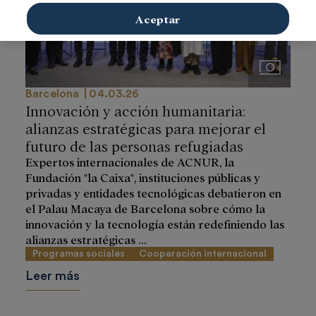
Aceptar
Imágenes
Barcelona
04.03.26
Innovación y acción humanitaria:
alianzas estratégicas para mejorar el
futuro de las personas refugiadas
Expertos internacionales de ACNUR, la
Fundación "la Caixa", instituciones públicas y
privadas y entidades tecnológicas debatieron en
el Palau Macaya de Barcelona sobre cómo la
innovación y la tecnología están redefiniendo las
alianzas estratégicas ...
Programas sociales
Cooperación internacional
Leer más