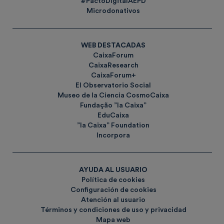
#PactoDigitalAEPD
Microdonativos
WEB DESTACADAS
CaixaForum
CaixaResearch
CaixaForum+
El Observatorio Social
Museo de la Ciencia CosmoCaixa
Fundação ”la Caixa”
EduCaixa
”la Caixa” Foundation
Incorpora
AYUDA AL USUARIO
Política de cookies
Configuración de cookies
Atención al usuario
Términos y condiciones de uso y privacidad
Mapa web