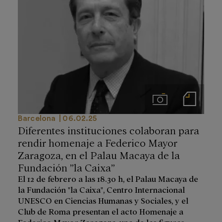
Imágenes
Notas de prensa
Barcelona
06.02.25
Diferentes instituciones colaboran para
rendir homenaje a Federico Mayor
Zaragoza, en el Palau Macaya de la
Fundación ”la Caixa”
El 12 de febrero a las 18.30 h, el Palau Macaya de
la Fundación "la Caixa", Centro Internacional
UNESCO en Ciencias Humanas y Sociales, y el
Club de Roma presentan el acto Homenaje a
Federico Mayor Zaragoza, una de las figuras