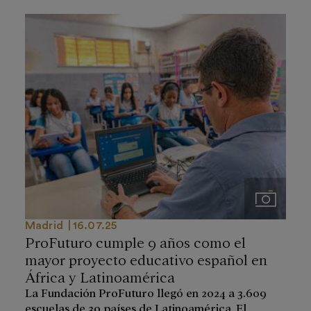
Imágenes
Madrid
16.07.25
ProFuturo cumple 9 años como el
mayor proyecto educativo español en
África y Latinoamérica
La Fundación ProFuturo llegó en 2024 a 3.609
escuelas de 30 países de Latinoamérica, El