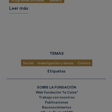
Programas sociales
Género
Leer más
TEMAS
Social
Investigación y becas
Cultura
Etiquetas
SOBRE LA FUNDACIÓN
Web Fundación "la Caixa"
Trabaja con nosotros
Publicaciones
Reconocimientos