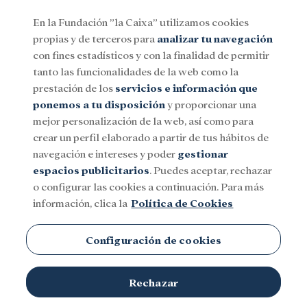
En la Fundación ”la Caixa” utilizamos cookies
propias y de terceros para
analizar tu navegación
Menu
con fines estadísticos y con la finalidad de permitir
tanto las funcionalidades de la web como la
prestación de los
servicios e información que
Social
Investigación y becas
Cultura
ponemos a tu disposición
y proporcionar una
mejor personalización de la web, así como para
crear un perfil elaborado a partir de tus hábitos de
UNESCO
navegación e intereses y poder
gestionar
espacios publicitarios
. Puedes aceptar, rechazar
o configurar las cookies a continuación. Para más
información, clica la
Política de Cookies
Configuración de cookies
Rechazar