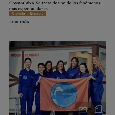
CosmoCaixa. Se trata de uno de los fenómenos
más espectaculares ...
Ciencia
Espacio
Leer más
Imágenes
Notas de prensa