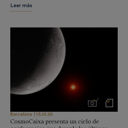
Leer más
Imágenes
Notas de prensa
Barcelona
13.10.25
CosmoCaixa presenta un ciclo de
conferencias que desvela los últimos