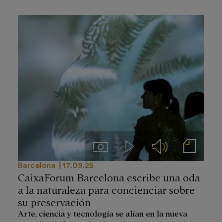
Imágenes
Videos
Audios
Notas de prensa
Barcelona
17.09.25
CaixaForum Barcelona escribe una oda
a la naturaleza para concienciar sobre
su preservación
Arte, ciencia y tecnología se alían en la nueva