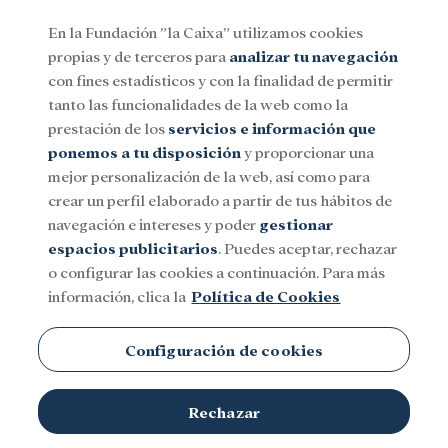
En la Fundación ”la Caixa” utilizamos cookies
propias y de terceros para
analizar tu navegación
Menu
con fines estadísticos y con la finalidad de permitir
tanto las funcionalidades de la web como la
prestación de los
servicios e información que
Social
Investigación y becas
Cultura
ponemos a tu disposición
y proporcionar una
mejor personalización de la web, así como para
crear un perfil elaborado a partir de tus hábitos de
navegación e intereses y poder
gestionar
espacios publicitarios
. Puedes aceptar, rechazar
Ciencia
o configurar las cookies a continuación. Para más
información, clica la
Política de Cookies
Configuración de cookies
Rechazar