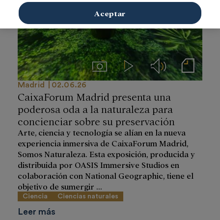
Aceptar
Imágenes
Videos
Audios
Notas de prensa
Madrid
02.06.26
CaixaForum Madrid presenta una
poderosa oda a la naturaleza para
concienciar sobre su preservación
Arte, ciencia y tecnología se alían en la nueva
experiencia inmersiva de CaixaForum Madrid,
Somos Naturaleza. Esta exposición, producida y
distribuida por OASIS Immersive Studios en
colaboración con National Geographic, tiene el
objetivo de sumergir ...
Ciencia
Ciencias naturales
Leer más