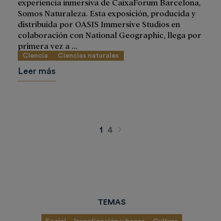
experiencia inmersiva de CaixaForum Barcelona,
Somos Naturaleza. Esta exposición, producida y
distribuida por OASIS Immersive Studios en
colaboración con National Geographic, llega por
primera vez a ...
Ciencia
Ciencias naturales
Leer más
Siguiente
1
4
TEMAS