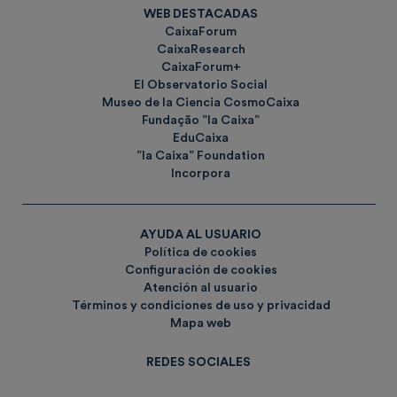
WEB DESTACADAS
CaixaForum
CaixaResearch
CaixaForum+
El Observatorio Social
Museo de la Ciencia CosmoCaixa
Fundação ”la Caixa”
EduCaixa
”la Caixa” Foundation
Incorpora
AYUDA AL USUARIO
Política de cookies
Configuración de cookies
Atención al usuario
Términos y condiciones de uso y privacidad
Mapa web
REDES SOCIALES