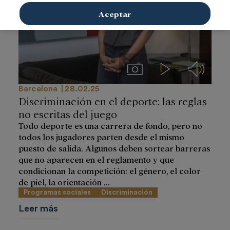
Aceptar
Imágenes
Videos
Audios
Barcelona
28.02.25
Discriminación en el deporte: las reglas
no escritas del juego
Todo deporte es una carrera de fondo, pero no
todos los jugadores parten desde el mismo
puesto de salida. Algunos deben sortear barreras
que no aparecen en el reglamento y que
condicionan la competición: el género, el color
de piel, la orientación ...
Programas sociales
Discriminación
Leer más