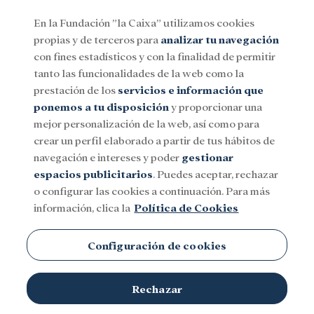
En la Fundación ”la Caixa” utilizamos cookies
propias y de terceros para
analizar tu navegación
Menu
con fines estadísticos y con la finalidad de permitir
tanto las funcionalidades de la web como la
prestación de los
servicios e información que
Social
Investigación y becas
Cultura
ponemos a tu disposición
y proporcionar una
mejor personalización de la web, así como para
crear un perfil elaborado a partir de tus hábitos de
navegación e intereses y poder
gestionar
espacios publicitarios
. Puedes aceptar, rechazar
Discriminación
o configurar las cookies a continuación. Para más
información, clica la
Política de Cookies
Configuración de cookies
Rechazar