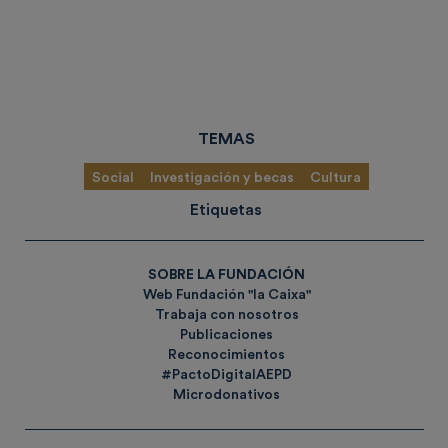
TEMAS
Social
Investigación y becas
Cultura
Etiquetas
SOBRE LA FUNDACIÓN
Web Fundación "la Caixa"
Trabaja con nosotros
Publicaciones
Reconocimientos
#PactoDigitalAEPD
Microdonativos