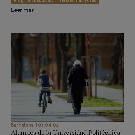
Programas sociales
Personas mayores
Leer más
Barcelona
01.04.02
Alumnos de la Universidad Politécnica