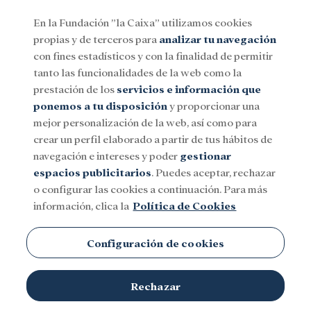
En la Fundación ”la Caixa” utilizamos cookies
propias y de terceros para
analizar tu navegación
Menu
con fines estadísticos y con la finalidad de permitir
tanto las funcionalidades de la web como la
prestación de los
servicios e información que
Social
Investigación y becas
Cultura
ponemos a tu disposición
y proporcionar una
mejor personalización de la web, así como para
crear un perfil elaborado a partir de tus hábitos de
navegación e intereses y poder
gestionar
espacios publicitarios
. Puedes aceptar, rechazar
Programas sociales
o configurar las cookies a continuación. Para más
información, clica la
Política de Cookies
Configuración de cookies
Rechazar