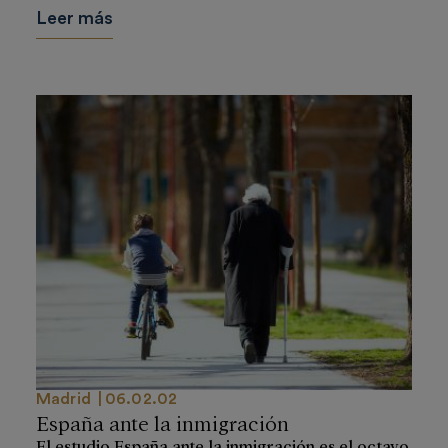
Leer más
Madrid
06.02.02
España ante la inmigración
El estudio España ante la inmigración es el octavo