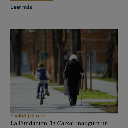
Leer más
Madrid
12.11.01
La Fundación ”la Caixa” inaugura un