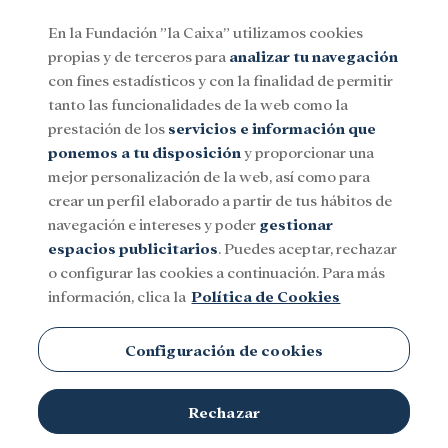
En la Fundación ”la Caixa” utilizamos cookies
propias y de terceros para
analizar tu navegación
Menu
con fines estadísticos y con la finalidad de permitir
tanto las funcionalidades de la web como la
prestación de los
servicios e información que
Social
Investigación y becas
Cultura
ponemos a tu disposición
y proporcionar una
mejor personalización de la web, así como para
crear un perfil elaborado a partir de tus hábitos de
navegación e intereses y poder
gestionar
espacios publicitarios
. Puedes aceptar, rechazar
o configurar las cookies a continuación. Para más
información, clica la
Política de Cookies
Configuración de cookies
Rechazar