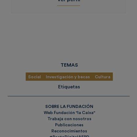
TEMAS
Social
Investigación y becas
Cultura
Etiquetas
SOBRE LA FUNDACIÓN
Web Fundación "la Caixa"
Trabaja con nosotros
Publicaciones
Reconocimientos