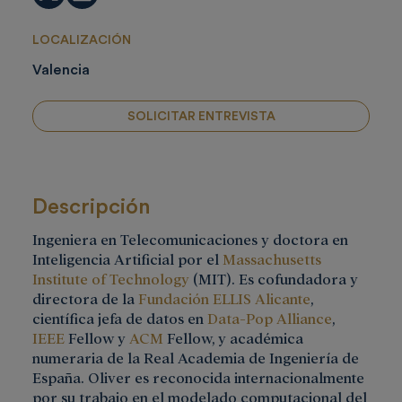
LOCALIZACIÓN
Valencia
SOLICITAR ENTREVISTA
Descripción
Ingeniera en Telecomunicaciones y doctora en
Inteligencia Artificial por el
Massachusetts
Institute of Technology
(MIT). Es cofundadora y
directora de la
Fundación ELLIS Alicante
,
científica jefa de datos en
Data-Pop Alliance
,
IEEE
Fellow y
ACM
Fellow, y académica
numeraria de la Real Academia de Ingeniería de
España. Oliver es reconocida internacionalmente
por su trabajo en el modelado computacional del