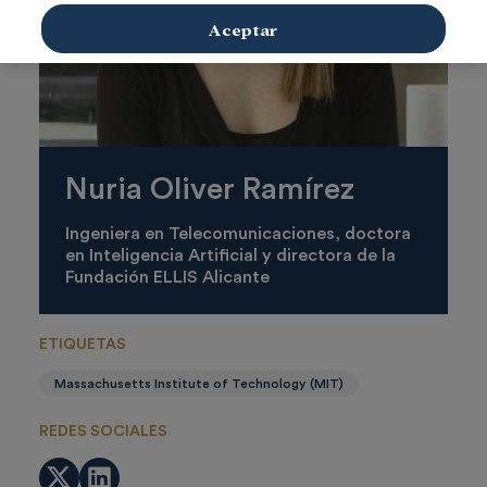
Aceptar
Nuria Oliver Ramírez
Ingeniera en Telecomunicaciones, doctora
en Inteligencia Artificial y directora de la
Fundación ELLIS Alicante
ETIQUETAS
Massachusetts Institute of Technology (MIT)
REDES SOCIALES
Twitter
LinkedIn