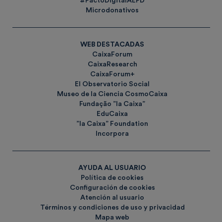
#PactoDigitalAEPD
Microdonativos
WEB DESTACADAS
CaixaForum
CaixaResearch
CaixaForum+
El Observatorio Social
Museo de la Ciencia CosmoCaixa
Fundação ”la Caixa”
EduCaixa
”la Caixa” Foundation
Incorpora
AYUDA AL USUARIO
Política de cookies
Configuración de cookies
Atención al usuario
Términos y condiciones de uso y privacidad
Mapa web