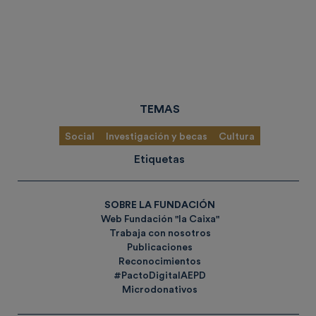
TEMAS
Social
Investigación y becas
Cultura
Etiquetas
SOBRE LA FUNDACIÓN
Web Fundación "la Caixa"
Trabaja con nosotros
Publicaciones
Reconocimientos
#PactoDigitalAEPD
Microdonativos