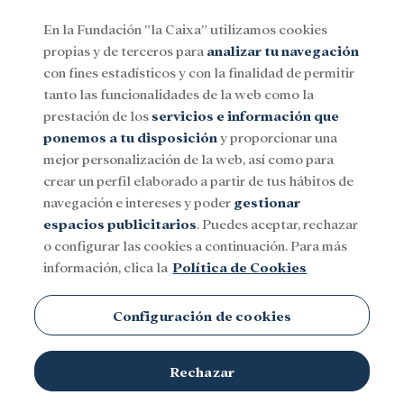
En la Fundación ”la Caixa” utilizamos cookies
propias y de terceros para
analizar tu navegación
Menu
con fines estadísticos y con la finalidad de permitir
tanto las funcionalidades de la web como la
prestación de los
servicios e información que
Social
Investigación y becas
Cultura
ponemos a tu disposición
y proporcionar una
mejor personalización de la web, así como para
crear un perfil elaborado a partir de tus hábitos de
navegación e intereses y poder
gestionar
espacios publicitarios
. Puedes aceptar, rechazar
o configurar las cookies a continuación. Para más
información, clica la
Política de Cookies
Configuración de cookies
Rechazar