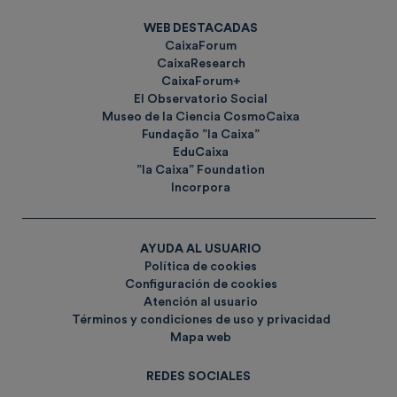
WEB DESTACADAS
CaixaForum
CaixaResearch
CaixaForum+
El Observatorio Social
Museo de la Ciencia CosmoCaixa
Fundação ”la Caixa”
EduCaixa
”la Caixa” Foundation
Incorpora
AYUDA AL USUARIO
Política de cookies
Configuración de cookies
Atención al usuario
Términos y condiciones de uso y privacidad
Mapa web
REDES SOCIALES