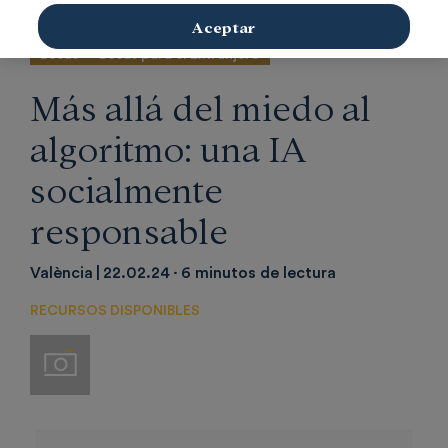
Aceptar
Becas
Becas para el Extranjero
Más allá del miedo al
algoritmo: una IA
socialmente
responsable
València
22.02.24
6 minutos de lectura
RECURSOS DISPONIBLES
Imágenes