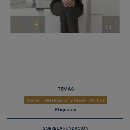
Descargar
Añadir al carrito
Ampliar imagen
TEMAS
Social
Investigación y becas
Cultura
Etiquetas
SOBRE LA FUNDACIÓN