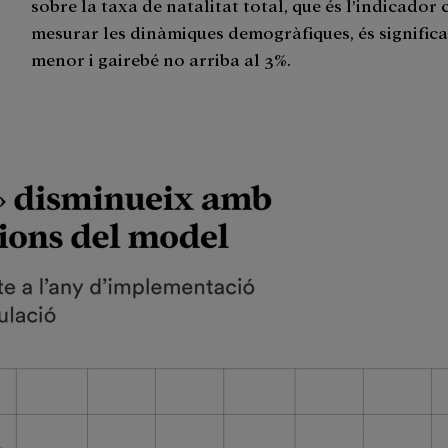
sobre la taxa de natalitat total, que és l’indicador 
mesurar les dinàmiques demogràfiques, és signific
menor i gairebé no arriba al 3%.