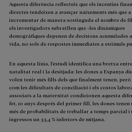
Aquesta diferència reflecteix que els incentius fina
directes tendeixen a avançar naixements més que a
incrementar de manera sostinguda el nombre de fil
els investigadors subratllen que «les dinàmiques
demogràfiques depenen de decisions acumulades al
vida, no sols de respostes immediates a estímuls pu
En aquesta línia, l’estudi identifica una bretxa entre
natalitat real i la desitjada: les dones a Espanya d
volen tenir més fills dels que finalment tenen, però
com les dificultats de conciliació i els costos labor
associats a la maternitat condicionen aquesta dife
fet, 10 anys després del primer fill, les dones tenen 
més de probabilitats de treballar a temps parcial i
ingressos un 33,4 % inferiors de mitjana.