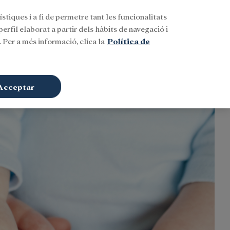
stiques i a fi de permetre tant les funcionalitats
Buscar
CAT
Iniciar sessió
erfil elaborat a partir dels hàbits de navegació i
 Per a més informació, clica la
Política de
Acceptar