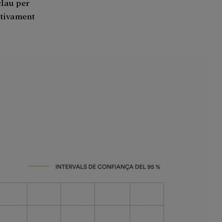
clau per
ativament