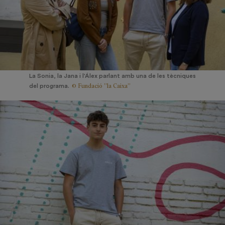
La Sonia, la Jana i l'Álex parlant amb una de les tècniques
© Fundació ”la Caixa”
del programa.