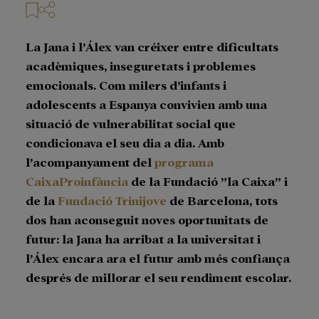
La Jana i l’Álex van créixer entre dificultats
acadèmiques, inseguretats i problemes
emocionals. Com milers d’infants i
adolescents a Espanya convivien amb una
situació de vulnerabilitat social que
condicionava el seu dia a dia. Amb
l’acompanyament del
programa
CaixaProinfància
de la Fundació ”la Caixa” i
de la
Fundació Trinijove
de Barcelona, tots
dos han aconseguit noves oportunitats de
futur: la Jana ha arribat a la universitat i
l’Álex encara ara el futur amb més confiança
després de millorar el seu rendiment escolar.