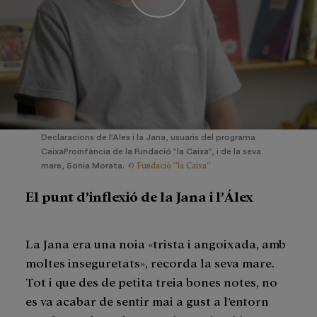
Declaracions de l'Alex i la Jana, usuaris del programa
CaixaProinfància de la Fundació ”la Caixa”, i de la seva
© Fundació ”la Caixa”
mare, Sonia Morata.
El punt d’inflexió de la Jana i l’Álex
La Jana era una noia «trista i angoixada, amb
moltes inseguretats», recorda la seva mare.
Tot i que des de petita treia bones notes, no
es va acabar de sentir mai a gust a l’entorn