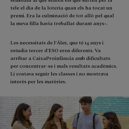
tele el dia de la loteria quan els ha tocat un
premi. Era la culminació de tot allò pel qual
la meva filla havia treballat durant anys».
Les necessitats de l’Álex, que té 14 anys i
estudia tercer d’ESO eren diferents. Va
arribar a CaixaProinfància amb dificultats
per concentrar-se i mals resultats acadèmics.
Li costava seguir les classes i no mostrava
interès per les matèries.