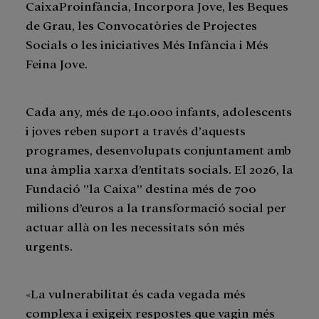
CaixaProinfància, Incorpora Jove, les Beques
de Grau, les Convocatòries de Projectes
Socials o les iniciatives Més Infància i Més
Feina Jove.
Cada any, més de 140.000 infants, adolescents
i joves reben suport a través d’aquests
programes, desenvolupats conjuntament amb
una àmplia xarxa d’entitats socials. El 2026, la
Fundació ”la Caixa” destina més de 700
milions d’euros a la transformació social per
actuar allà on les necessitats són més
urgents.
«La vulnerabilitat és cada vegada més
complexa i exigeix respostes que vagin més