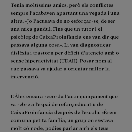
Tenia moltíssims amics, però els conflictes
sempre l’acabaven apartant una vegada i una
altra. «Jo l’acusava de no esforçar-se, de ser
una mica gandul. Fins que un tutor i el
psicòleg de CaixaProinfància ens van dir que
passava alguna cosa». Li van diagnosticar
dislèxia i trastorn per dèficit d’atenció amb o
sense hiperactivitat (TDAH). Posar nom al
que passava va ajudar a orientar millor la
intervenció.
L’Álex encara recorda l’acompanyament que
va rebre a l’espai de reforç educatiu de
CaixaProinfància després de l’escola. «Érem
com una petita família, un grup on s’estava
molt còmode, podies parlar amb els teus