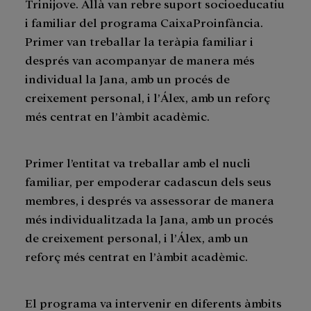
Trinijove. Allà van rebre suport socioeducatiu
i familiar del programa CaixaProinfància.
Primer van treballar la teràpia familiar i
després van acompanyar de manera més
individual la Jana, amb un procés de
creixement personal, i l’Álex, amb un reforç
més centrat en l’àmbit acadèmic.
Primer l’entitat va treballar amb el nucli
familiar, per empoderar cadascun dels seus
membres, i després va assessorar de manera
més individualitzada la Jana, amb un procés
de creixement personal, i l’Álex, amb un
reforç més centrat en l’àmbit acadèmic.
El programa va intervenir en diferents àmbits