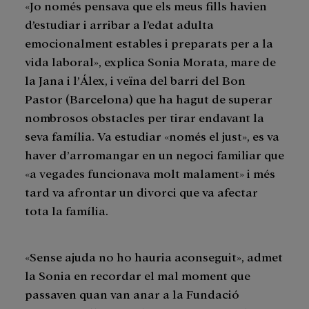
«Jo només pensava que els meus fills havien
d’estudiar i arribar a l’edat adulta
emocionalment estables i preparats per a la
vida laboral», explica Sonia Morata, mare de
la Jana i l’Álex, i veïna del barri del Bon
Pastor (Barcelona) que ha hagut de superar
nombrosos obstacles per tirar endavant la
seva família. Va estudiar «només el just», es va
haver d’arromangar en un negoci familiar que
«a vegades funcionava molt malament» i més
tard va afrontar un divorci que va afectar
tota la família.
«Sense ajuda no ho hauria aconseguit», admet
la Sonia en recordar el mal moment que
passaven quan van anar a la Fundació