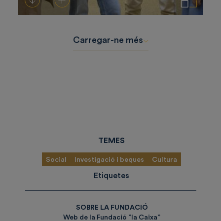
Carregar-ne més
TEMES
Social
Investigació i beques
Cultura
Etiquetes
SOBRE LA FUNDACIÓ
Web de la Fundació ”la Caixa”