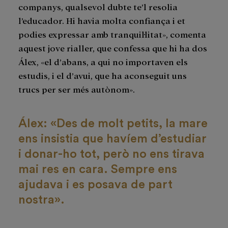
companys, qualsevol dubte te’l resolia
l’educador. Hi havia molta confiança i et
podies expressar amb tranquil·litat», comenta
aquest jove rialler, que confessa que hi ha dos
Álex, «el d’abans, a qui no importaven els
estudis, i el d’avui, que ha aconseguit uns
trucs per ser més autònom».
Álex: «Des de molt petits, la mare
ens insistia que havíem d’estudiar
i donar-ho tot, però no ens tirava
mai res en cara. Sempre ens
ajudava i es posava de part
nostra».