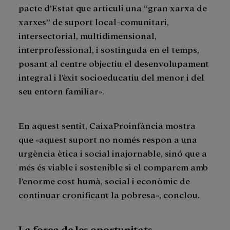
pacte d’Estat que articuli una “gran xarxa de
xarxes” de suport local-comunitari,
intersectorial, multidimensional,
interprofessional, i sostinguda en el temps,
posant al centre objectiu el desenvolupament
integral i l’èxit socioeducatiu del menor i del
seu entorn familiar».
En aquest sentit, CaixaProinfància mostra
que «aquest suport no només respon a una
urgència ètica i social inajornable, sinó que a
més és viable i sostenible si el comparem amb
l’enorme cost humà, social i econòmic de
continuar cronificant la pobresa», conclou.
La força de les oportunitats