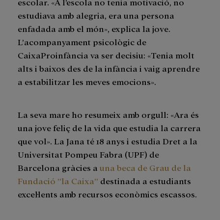
escolar. «A l’escola no tenia motivació, no
estudiava amb alegria, era una persona
enfadada amb el món», explica la jove.
L’acompanyament psicològic de
CaixaProinfància va ser decisiu: «Tenia molt
alts i baixos des de la infància i vaig aprendre
a estabilitzar les meves emocions».
La seva mare ho resumeix amb orgull: «Ara és
una jove feliç de la vida que estudia la carrera
que vol». La Jana té 18 anys i estudia Dret a la
Universitat Pompeu Fabra (UPF) de
Barcelona gràcies a
una beca de Grau de la
Fundació ”la Caixa”
destinada a estudiants
excel·lents amb recursos econòmics escassos.