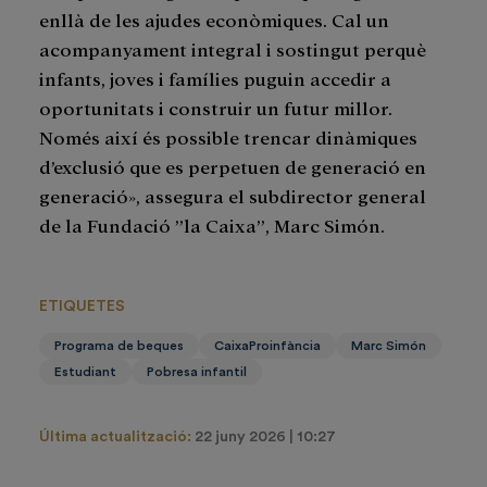
enllà de les ajudes econòmiques. Cal un
acompanyament integral i sostingut perquè
infants, joves i famílies puguin accedir a
oportunitats i construir un futur millor.
Només així és possible trencar dinàmiques
d’exclusió que es perpetuen de generació en
generació», assegura el subdirector general
de la Fundació ”la Caixa”, Marc Simón.
ETIQUETES
Programa de beques
CaixaProinfància
Marc Simón
Estudiant
Pobresa infantil
Última actualització:
22 juny 2026 | 10:27