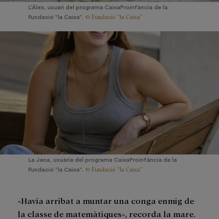
L'Álex, usuari del programa CaixaProinfància de la
© Fundació ”la Caixa”
Fundació ”la Caixa”.
La Jana, usuària del programa CaixaProinfància de la
© Fundació ”la Caixa”
Fundació ”la Caixa”.
«Havia arribat a muntar una conga enmig de
la classe de matemàtiques», recorda la mare.