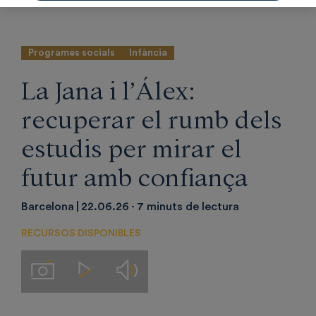
TriniJove.
Programes socials
Infància
La Jana i l’Álex:
recuperar el rumb dels
estudis per mirar el
futur amb confiança
Barcelona
22.06.26
7 minuts de lectura
RECURSOS DISPONIBLES
Audios
Imágenes
Videos