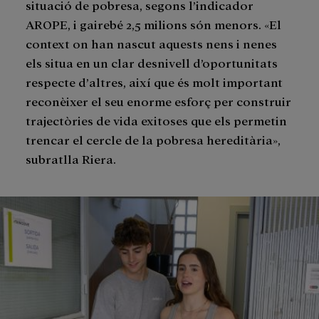
situació de pobresa, segons l’indicador
AROPE, i gairebé 2,5 milions són menors. «El
context on han nascut aquests nens i nenes
els situa en un clar desnivell d’oportunitats
respecte d’altres, així que és molt important
reconèixer el seu enorme esforç per construir
trajectòries de vida exitoses que els permetin
trencar el cercle de la pobresa hereditària»,
subratlla Riera.