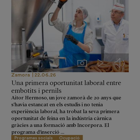
Imágenes
Videos
Audios
Zamora
22.06.26
Una primera oportunitat laboral entre
embotits i pernils
Aitor Hermoso, un jove zamorà de 20 anys que
s’havia estancat en els estudis i no tenia
experiència laboral, ha trobat la seva primera
oportunitat de feina en la indústria càrnica
gràcies a una formació amb Incorpora. El
programa d’inserció ...
Programes socials
Ocupació