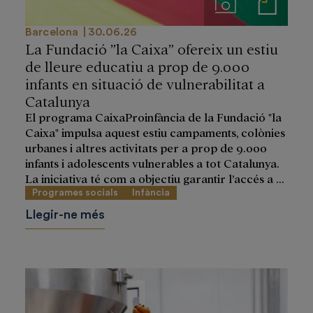
Imágenes
Notas de prensa
Barcelona
30.06.26
La Fundació ”la Caixa” ofereix un estiu
de lleure educatiu a prop de 9.000
infants en situació de vulnerabilitat a
Catalunya
El programa CaixaProinfància de la Fundació "la
Caixa" impulsa aquest estiu campaments, colònies
urbanes i altres activitats per a prop de 9.000
infants i adolescents vulnerables a tot Catalunya.
La iniciativa té com a objectiu garantir l’accés a ...
Programes socials
Infància
Llegir-ne més