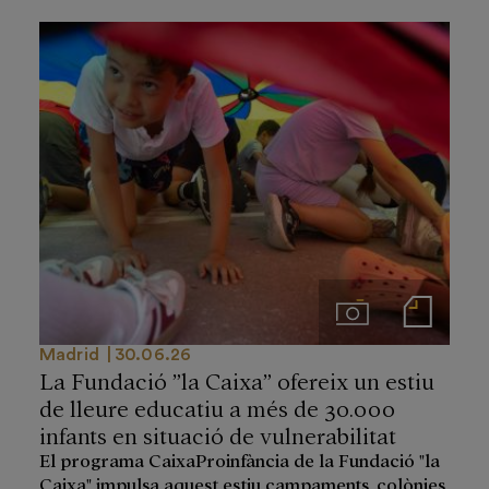
Imágenes
Notas de prensa
Madrid
30.06.26
La Fundació ”la Caixa” ofereix un estiu
de lleure educatiu a més de 30.000
infants en situació de vulnerabilitat
El programa CaixaProinfància de la Fundació "la
Caixa" impulsa aquest estiu campaments, colònies