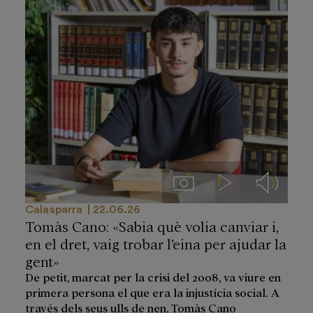
Imágenes
Videos
Audios
Calasparra
22.06.26
Tomàs Cano: «Sabia què volia canviar i,
en el dret, vaig trobar l’eina per ajudar la
gent»
De petit, marcat per la crisi del 2008, va viure en
primera persona el que era la injustícia social. A
través dels seus ulls de nen, Tomàs Cano