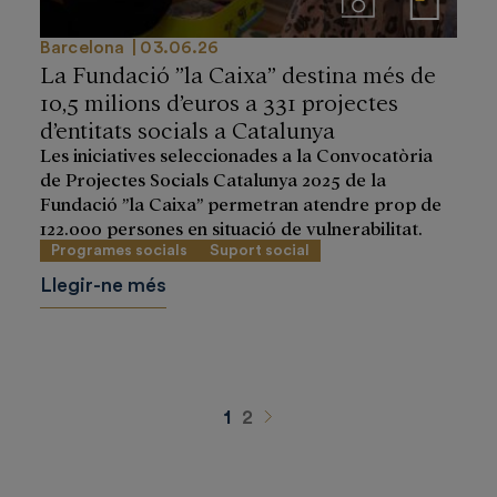
Imágenes
Notas de prensa
Barcelona
03.06.26
La Fundació ”la Caixa” destina més de
10,5 milions d’euros a 331 projectes
d’entitats socials a Catalunya
Les iniciatives seleccionades a la Convocatòria
de Projectes Socials Catalunya 2025 de la
Fundació ”la Caixa” permetran atendre prop de
122.000 persones en situació de vulnerabilitat.
Programes socials
Suport social
Llegir-ne més
Siguiente
1
2