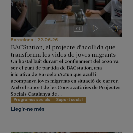
Imágenes
Videos
Audios
Barcelona
22.06.26
BACStation, el projecte d’acollida que
transforma les vides de joves migrants
Un hostal buit durant el confinament del 2020 va
ser el punt de partida de BACstation, una
iniciativa de BarcelonActua que acull i
acompanya joves migrants en situació de carrer.
Amb el suport de les Convocatòries de Projectes
Socials Catalunya de ...
Programes socials
Suport social
Llegir-ne més