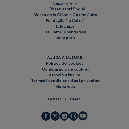
CaixaForum+
L'Observatori Social
Museu de la Ciència CosmoCaixa
Fundação ”la Caixa”
EduCaixa
”la Caixa” Foundation
Incorpora
AJUDA A L'USUARI
Política de 'cookies'
Configuració de cookies
Atenció a l'usuari
Termes i condicions d'ús i privacitat
Mapa web
XARXES SOCIALS