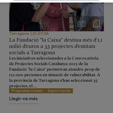
Imágenes
Notas de prensa
Tarragona
21.07.26
La Fundació ”la Caixa” destina més d’1,1
milió d’euros a 35 projectes d’entitats
socials a Tarragona
Les iniciatives seleccionades a la Convocatòria
de Projectes Socials Catalunya 2025 de la
Fundació "la Caixa" permetran atendre prop de
122.000 persones en situació de vulnerabilitat. A
la província de Tarragona s’han seleccionat 35
projectes, el ...
Programes socials
Suport social
Llegir-ne més