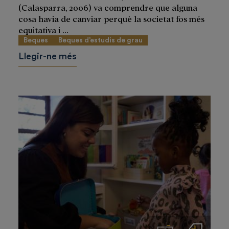
(Calasparra, 2006) va comprendre que alguna
cosa havia de canviar perquè la societat fos més
equitativa i ...
Beques
Beques d’estudis de grau
Llegir-ne més