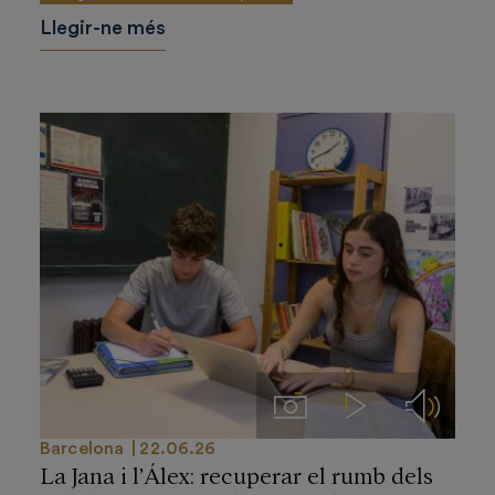
Llegir-ne més
Imágenes
Videos
Audios
Barcelona
22.06.26
La Jana i l’Álex: recuperar el rumb dels