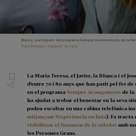
Blanca, participant del programa Sempre Acompanyats de la Fund
Pujol Bonastre. Fundació ”la Caixa”
La Maria Teresa, el Javier, la Blanca i el J
d’entre 70 i 80 anys que han patit pel fet de
en el programa
Sempre Acompanyats
de la 
ha ajudat a trobar el benestar en la seva sit
poden escoltar en una cabina telefònica ins
mitjançant l’experiència en línia
). Es tracta
visibilitzar el fenomen de la soledat
amb mot
les Persones Grans.