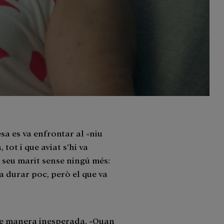
sa es va enfrontar al «niu
 tot i que aviat s’hi va
 seu marit sense ningú més:
a durar poc, però el que va
r de manera inesperada. «Quan