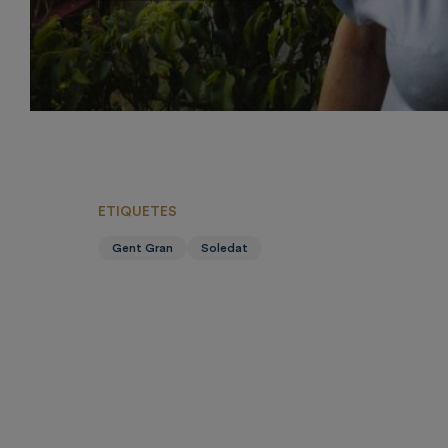
ETIQUETES
Gent Gran
Soledat