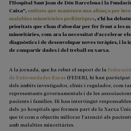
l’Hospital Sant Joan de Déu Barcelona i la Fundaci
Caixa”,
entitats que mantenen una aliança per inve
malalties minoritàries pediàtriques
, s’hi ha debatu
prioritats que s’han d’abordar per fer front a les m
minoritàries, com ara la necessitat d’accelerar els
diagnòstics i de desenvolupar noves teràpies, i la 
de compartir dades i del treball en xarxa.
A la jornada, que ha rebut el suport de la
Federaci
de Enfermedades Raras
(FEDER), hi han participat
dels àmbits investigador, clínic i regulador, com t
representants governamentals i de les associacion
pacients i famílies. Hi han intervingut responsable
dels 30 hospitals que formen part de la Xarxa Únic
que té com a objectiu millorar l’atenció als pacient
amb malalties minoritàries.