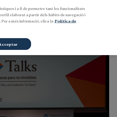
stiques i a fi de permetre tant les funcionalitats
Buscar
CAT
Iniciar sessió
erfil elaborat a partir dels hàbits de navegació i
 Per a més informació, clica la
Política de
Acceptar