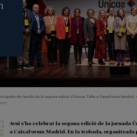
n
otografia de família de la segona edició d'Únicas Talks a CaixaForum Madrid.
aixa"
Avui s’ha celebrat la segona edició de la jornada 
a CaixaForum Madrid. En la trobada, organitzada 