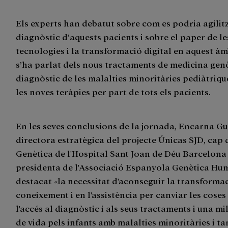
Els experts han debatut sobre com es podria agilitz
diagnòstic d’aquests pacients i sobre el paper de l
tecnologies i la transformació digital en aquest àm
s’ha parlat dels nous tractaments de medicina gen
diagnòstic de les malalties minoritàries pediàtrique
les noves teràpies per part de tots els pacients.
En les seves conclusions de la jornada, Encarna Gu
directora estratègica del projecte Únicas SJD, cap 
Genètica de l'Hospital Sant Joan de Déu Barcelona 
presidenta de l'Associació Espanyola Genètica Hu
destacat «la necessitat d'aconseguir la transformac
coneixement i en l'assistència per canviar les coses 
l'accés al diagnòstic i als seus tractaments i una mi
de vida pels infants amb malalties minoritàries i t