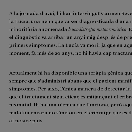
A la jornada d’avui, hi han intervingut Carmen Sev
la Lucía, una nena que va ser diagnosticada d’una 
minoritària anomenada
leucodistròfia metacromàtica
. 
el diagnòstic va arribar un any i mig després de pre
primers símptomes. La Lucía va morir ja que en aqu
moment, fa més de 20 anys, no hi havia cap tractam
Actualment hi ha disponible una teràpia gènica que
sempre que s’administri abans que el pacient manif
símptomes. Per això, l’única manera de detectar la 
que el tractament sigui eficaç és mitjançant el crib
neonatal. Hi ha una tècnica que funciona, però aq
malaltia encara no s’inclou en el cribratge que es 
al nostre país.