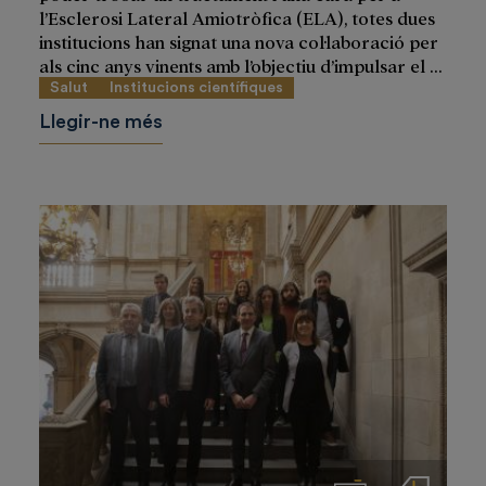
l’Esclerosi Lateral Amiotròfica (ELA), totes dues
institucions han signat una nova col·laboració per
als cinc anys vinents amb l’objectiu d’impulsar el ...
Salut
Institucions científiques
Llegir-ne més