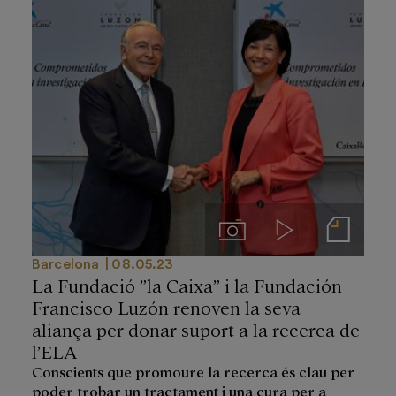
Imágenes
Videos
Notas de prensa
Barcelona
08.05.23
La Fundació ”la Caixa” i la Fundación
Francisco Luzón renoven la seva
aliança per donar suport a la recerca de
l’ELA
Conscients que promoure la recerca és clau per
poder trobar un tractament i una cura per a