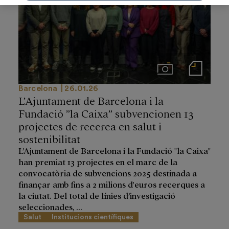
Imágenes
Notas de prensa
Barcelona
26.01.26
L’Ajuntament de Barcelona i la
Fundació ”la Caixa” subvencionen 13
projectes de recerca en salut i
sostenibilitat
L’Ajuntament de Barcelona i la Fundació "la Caixa"
han premiat 13 projectes en el marc de la
convocatòria de subvencions 2025 destinada a
finançar amb fins a 2 milions d'euros recerques a
la ciutat. Del total de línies d’investigació
seleccionades, ...
Salut
Institucions científiques