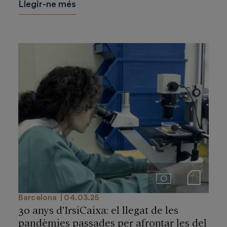
Llegir-ne més
Imágenes
Notas de prensa
Barcelona
04.03.25
30 anys d’IrsiCaixa: el llegat de les
pandèmies passades per afrontar les del