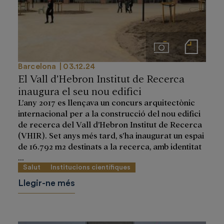
Imágenes
Notas de prensa
Barcelona
03.12.24
El Vall d’Hebron Institut de Recerca
inaugura el seu nou edifici
L’any 2017 es llençava un concurs arquitectònic
internacional per a la construcció del nou edifici
de recerca del Vall d’Hebron Institut de Recerca
(VHIR). Set anys més tard, s’ha inaugurat un espai
de 16.792 m2 destinats a la recerca, amb identitat
...
Salut
Institucions científiques
Llegir-ne més