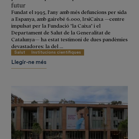
futur
Fundat el 1995, l’any amb més defuncions per sida
a Espanya, amb gairebé 6.000, IrsiCaixa —centre
impulsat per la Fundació "la Caixa" i el
Departament de Salut de la Generalitat de
Catalunya— ha estat testimoni de dues pandèmies
devastadores: la del ...
Salut
Institucions científiques
Llegir-ne més