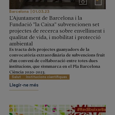
Imágenes
Notas de prensa
Barcelona
01.03.23
L’Ajuntament de Barcelona i la
Fundació ”la Caixa” subvencionen set
projectes de recerca sobre envelliment i
qualitat de vida, i mobilitat i protecció
ambiental
Es tracta dels projectes guanyadors de la
convocatòria extraordinària de subvencions fruit
d’un conveni de col·laboració entre totes dues
institucions, que s’emmarca en el Pla Barcelona
Ciència 2020-2023.
Salut
Institucions científiques
Llegir-ne més