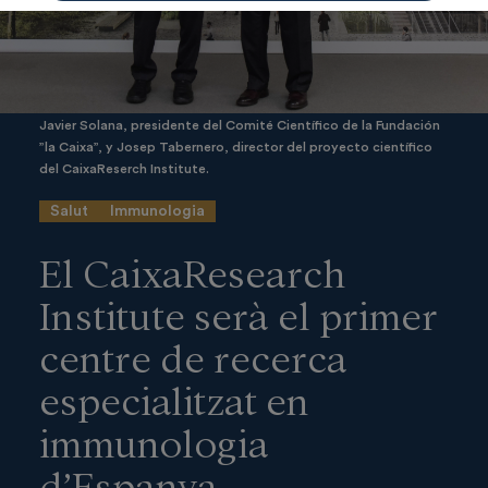
Javier Solana, presidente del Comité Científico de la Fundación
”la Caixa”, y Josep Tabernero, director del proyecto científico
del CaixaReserch Institute.
Salut
Immunologia
El CaixaResearch
Institute serà el primer
centre de recerca
especialitzat en
immunologia
d’Espanya