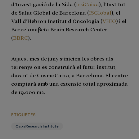
d’Investigació de la Sida (
IrsiCaixa
), l’Institut
de Salut Global de Barcelona (
ISGlobal
), el
Vall d’Hebron Institut d’Oncologia (
VHIO
) i el
Barcelonaβeta Brain Research Center
(
BBRC
).
Aquest mes de juny s’inicien les obres als
terrenys on es construirà el futur institut,
davant de CosmoCaixa, a Barcelona. El centre
comptarà amb una extensió total aproximada
de 19.000 m2.
ETIQUETES
CaixaResearch Institute