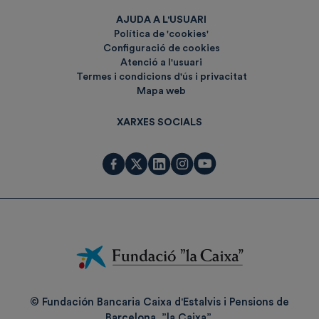
AJUDA A L'USUARI
Política de 'cookies'
Configuració de cookies
Atenció a l'usuari
Termes i condicions d'ús i privacitat
Mapa web
XARXES SOCIALS
Fundación
La
Caixa
© Fundación Bancaria Caixa d'Estalvis i Pensions de
Barcelona, ”la Caixa”.