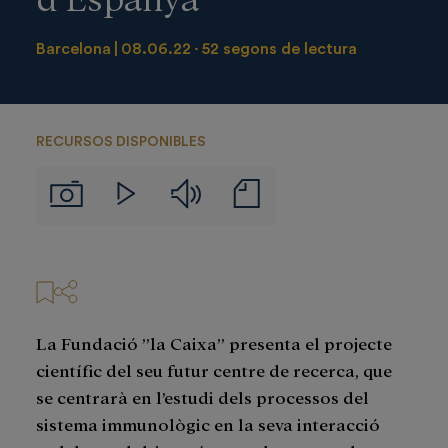
Barcelona
08.06.22
52 segons de lectura
RECURSOS DISPONIBLES
Audios
Notas
Imágenes
Videos
de
prensa
La Fundació ”la Caixa” presenta el projecte
científic del seu futur centre de recerca, que
se centrarà en l’estudi dels processos del
sistema immunològic en la seva interacció