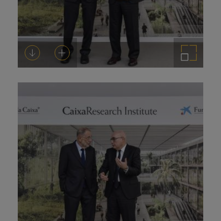
Descarregar-ho
Afegeix a la cistella
Amplia la imatge