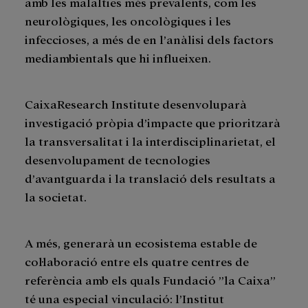
amb les malalties més prevalents, com les
neurològiques, les oncològiques i les
infeccioses, a més de en l’anàlisi dels factors
mediambientals que hi influeixen.
CaixaResearch Institute desenvoluparà
investigació pròpia d’impacte que prioritzarà
la transversalitat i la interdisciplinarietat, el
desenvolupament de tecnologies
d’avantguarda i la translació dels resultats a
la societat.
A més, generarà un ecosistema estable de
col·laboració entre els quatre centres de
referència amb els quals Fundació ”la Caixa”
té una especial vinculació: l’Institut