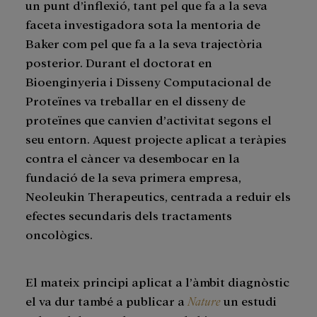
un punt d’inflexió, tant pel que fa a la seva
faceta investigadora sota la mentoria de
Baker com pel que fa a la seva trajectòria
posterior. Durant el doctorat en
Bioenginyeria i Disseny Computacional de
Proteïnes va treballar en el disseny de
proteïnes que canvien d’activitat segons el
seu entorn. Aquest projecte aplicat a teràpies
contra el càncer va desembocar en la
fundació de la seva primera empresa,
Neoleukin Therapeutics, centrada a reduir els
efectes secundaris dels tractaments
oncològics.
El mateix principi aplicat a l’àmbit diagnòstic
el va dur també a publicar a
Nature
un estudi