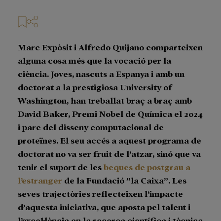
Marc Expòsit i Alfredo Quijano comparteixen
alguna cosa més que la vocació per la
ciència. Joves, nascuts a Espanya i amb un
doctorat a la prestigiosa University of
Washington, han treballat braç a braç amb
David Baker, Premi Nobel de Química el 2024
i pare del disseny computacional de
proteïnes. El seu accés a aquest programa de
doctorat no va ser fruit de l’atzar, sinó que va
tenir el suport de les
beques de postgrau a
l’estranger
de la Fundació ”la Caixa”. Les
seves trajectòries reflecteixen l’impacte
d’aquesta iniciativa, que aposta pel talent i
l’excel·lència en la recerca científica i tècnica