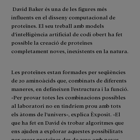
David Baker és una de les figures més
influents en el disseny computacional de
proteïnes. El seu treball amb models
d’intel·ligència artificial de codi obert ha fet
possible la creació de proteïnes
completament noves, inexistents en la natura.
Les proteïnes estan formades per seqüències
de 20 aminoàcids que, combinats de diferents
maneres, en defineixen l’estructura i la funció.
«Per provar totes les combinacions possibles
al laboratori no en tindríem prou amb tots
els àtoms de l’univers», explica Èxposit. «El
que ha fet en David és trobar algoritmes que
ens ajuden a explorar aquestes possibilitats
per crear proteïnes des de zero amb noves