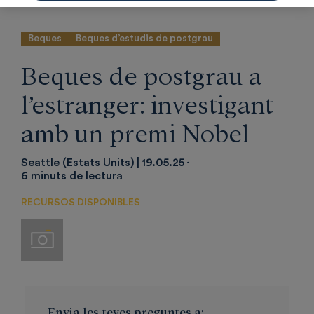
Beques
Beques d’estudis de postgrau
Beques de postgrau a
l’estranger: investigant
amb un premi Nobel
Seattle (Estats Units)
19.05.25
6 minuts de lectura
RECURSOS DISPONIBLES
Imágenes
Envia les teves preguntes a: