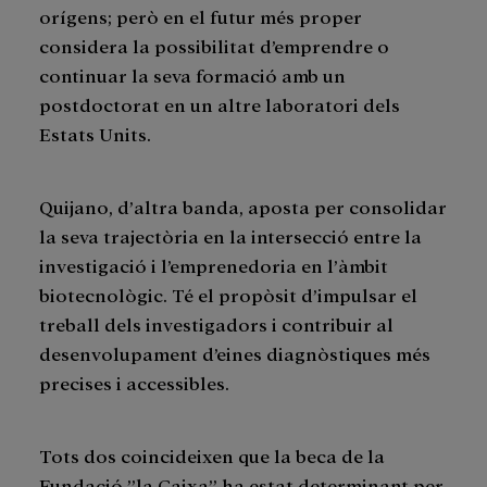
orígens; però en el futur més proper
considera la possibilitat d’emprendre o
continuar la seva formació amb un
postdoctorat en un altre laboratori dels
Estats Units.
Quijano, d’altra banda, aposta per consolidar
la seva trajectòria en la intersecció entre la
investigació i l’emprenedoria en l’àmbit
biotecnològic. Té el propòsit d’impulsar el
treball dels investigadors i contribuir al
desenvolupament d’eines diagnòstiques més
precises i accessibles.
Tots dos coincideixen que la beca de la
Fundació ”la Caixa” ha estat determinant per