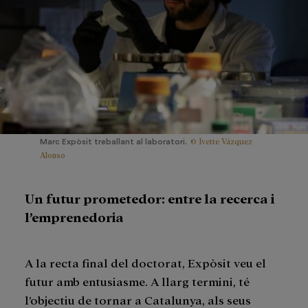
© Ivette Vázquez
Marc Expòsit treballant al laboratori.
Alonso
Un futur prometedor: entre la recerca i
l’emprenedoria
A la recta final del doctorat, Expòsit veu el
futur amb entusiasme. A llarg termini, té
l’objectiu de tornar a Catalunya, als seus