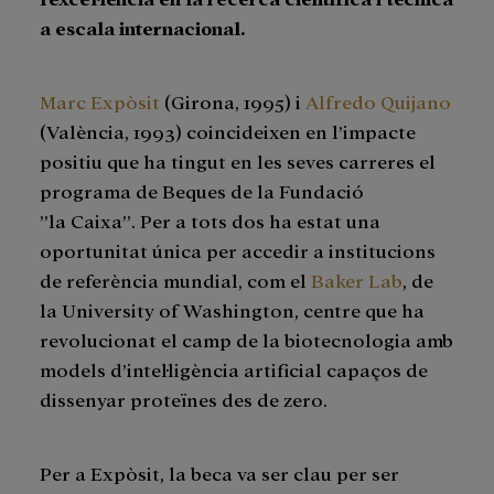
a escala internacional.
Marc Expòsit
(Girona, 1995) i
Alfredo Quijano
(València, 1993) coincideixen en l’impacte
positiu que ha tingut en les seves carreres el
programa de Beques de la Fundació
”la Caixa”. Per a tots dos ha estat una
oportunitat única per accedir a institucions
de referència mundial, com el
Baker Lab
, de
la University of Washington, centre que ha
revolucionat el camp de la biotecnologia amb
models d’intel·ligència artificial capaços de
dissenyar proteïnes des de zero.
Per a Expòsit, la beca va ser clau per ser