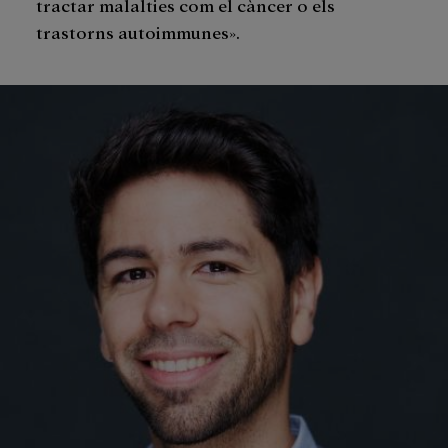
tractar malalties com el càncer o els
trastorns autoimmunes».