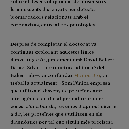
sobre el desenvolupament de biosensors
luminescents dissenyats per detectar
biomarcadors relacionats amb el
coronavirus, entre altres patologies.
Després de completar el doctorat va
continuar explorant aquestes línies
d’investigació i, juntament amb David Baker i
Daniel Silva —postdoctorand també del
Baker Lab—, va confundar
Monod Bio
, on
treballa actualment. «Som l’única empresa
que utilitza el disseny de proteïnes amb
intel·ligència artificial per millorar dues
coses: d’una banda, les eines diagnòstiques, és
a dir, les proteïnes que s’utilitzen en els
diagnòstics per tal que siguin més precises i