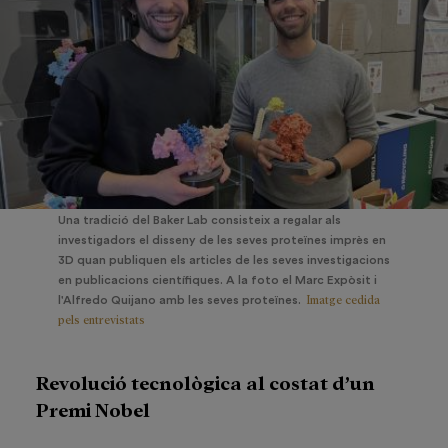
Una tradició del Baker Lab consisteix a regalar als
investigadors el disseny de les seves proteïnes imprès en
3D quan publiquen els articles de les seves investigacions
en publicacions científiques. A la foto el Marc Expòsit i
Imatge cedida
l'Alfredo Quijano amb les seves proteïnes.
pels entrevistats
Revolució tecnològica al costat d’un
Premi Nobel