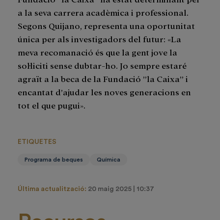
a la seva carrera acadèmica i professional.
Segons Quijano, representa una oportunitat
única per als investigadors del futur: «La
meva recomanació és que la gent jove la
sol·liciti sense dubtar-ho. Jo sempre estaré
agraït a la beca de la Fundació ”la Caixa” i
encantat d’ajudar les noves generacions en
tot el que pugui».
ETIQUETES
Programa de beques
Química
Última actualització:
20 maig 2025 | 10:37