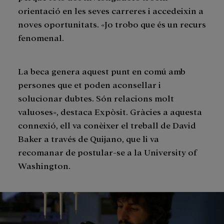
orientació en les seves carreres i accedeixin a
noves oportunitats. «Jo trobo que és un recurs
fenomenal.
La beca genera aquest punt en comú amb
persones que et poden aconsellar i
solucionar dubtes. Són relacions molt
valuoses», destaca Expòsit. Gràcies a aquesta
connexió, ell va conèixer el treball de David
Baker a través de Quijano, que li va
recomanar de postular-se a la University of
Washington.