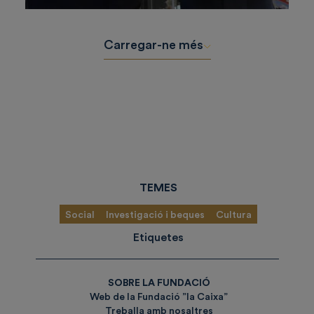
Carregar-ne més
TEMES
Social
Investigació i beques
Cultura
Etiquetes
SOBRE LA FUNDACIÓ
Web de la Fundació ”la Caixa”
Treballa amb nosaltres