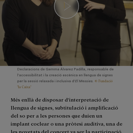
Declaracions de Gemma Álvarez Padilla, responsable de
l’accessibilitat i la creació escènica en llengua de signes
© Fundació
per la sessió relaxada i inclusiva d’
El Messies.
"la Caixa"
Més enllà de disposar d’interpretació de
llengua de signes, subtitulació i amplificació
del so per a les persones que duien un
implant coclear o una pròtesi auditiva, una de
les novetats del concert va ser la participació