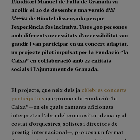
L’Auditori Manuel de Falla de Granada va
acollir el 20 de desembre una versió d’
El
Messies
de Händel dissenyada perquè
l’experiència fos inclusiva. Unes 400 persones
amb diferents necessitats d’accessibilitat van
gaudir i van participar en un concert adaptat,
un projecte pilot impulsat per la Fundació ”la
Caixa” en col·laboració amb 22 entitats
socials i l’Ajuntament de Granada.
El projecte, que neix dels ja
cèlebres concerts
participatius
que promou la Fundació ”la
Caixa”—en els quals cantants aficionats
interpreten l’obra del compositor alemany al
costat d’orquestres, solistes i directors de
prestigi internacional—, proposa un format