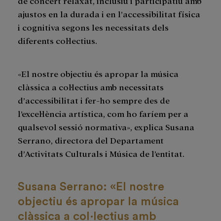
de concert relaxat, inclusiu i participatiu amb
ajustos en la durada i en l’accessibilitat física
i cognitiva segons les necessitats dels
diferents col·lectius.
«El nostre objectiu és apropar la música
clàssica a col·lectius amb necessitats
d’accessibilitat i fer-ho sempre des de
l’excel·lència artística, com ho faríem per a
qualsevol sessió normativa», explica Susana
Serrano, directora del Departament
d’Activitats Culturals i Música de l’entitat.
Susana Serrano: «El nostre
objectiu és apropar la música
clàssica a col·lectius amb