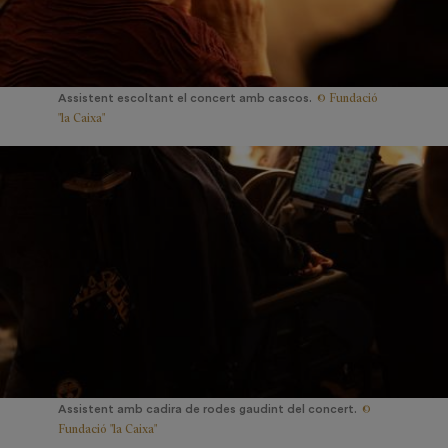
© Fundació
Assistent escoltant el concert amb cascos.
"la Caixa"
©
Assistent amb cadira de rodes gaudint del concert.
Fundació "la Caixa"