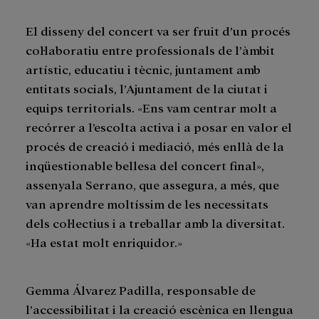
El disseny del concert va ser fruit d’un procés
col·laboratiu entre professionals de l’àmbit
artístic, educatiu i tècnic, juntament amb
entitats socials, l’Ajuntament de la ciutat i
equips territorials. «Ens vam centrar molt a
recórrer a l’escolta activa i a posar en valor el
procés de creació i mediació, més enllà de la
inqüestionable bellesa del concert final»,
assenyala Serrano, que assegura, a més, que
van aprendre moltíssim de les necessitats
dels col·lectius i a treballar amb la diversitat.
«Ha estat molt enriquidor.»
Gemma Álvarez Padilla, responsable de
l’accessibilitat i la creació escènica en llengua