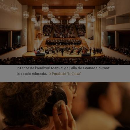
Interior de l'auditori Manuel de Falla de Granada durant
© Fundació "la Caixa"
la sessió relaxada.