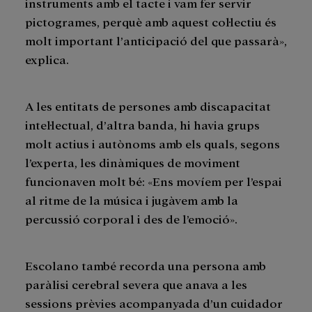
instruments amb el tacte i vam fer servir
pictogrames, perquè amb aquest col·lectiu és
molt important l’anticipació del que passarà»,
explica.
A les entitats de persones amb discapacitat
intel·lectual, d’altra banda, hi havia grups
molt actius i autònoms amb els quals, segons
l’experta, les dinàmiques de moviment
funcionaven molt bé: «Ens movíem per l’espai
al ritme de la música i jugàvem amb la
percussió corporal i des de l’emoció».
Escolano també recorda una persona amb
paràlisi cerebral severa que anava a les
sessions prèvies acompanyada d’un cuidador