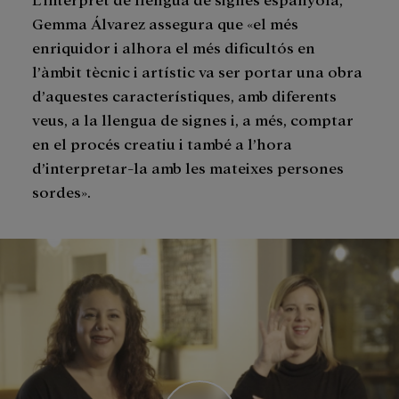
Gemma Álvarez assegura que «el més
enriquidor i alhora el més dificultós en
l’àmbit tècnic i artístic va ser portar una obra
d’aquestes característiques, amb diferents
veus, a la llengua de signes i, a més, comptar
en el procés creatiu i també a l’hora
d’interpretar-la amb les mateixes persones
sordes».