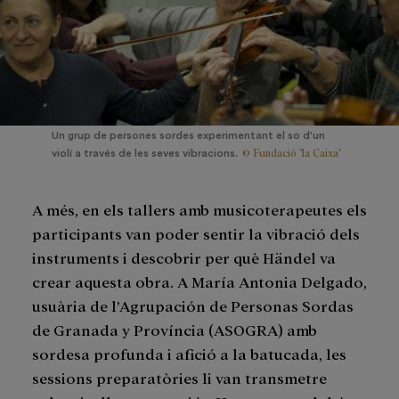
Un grup de persones sordes experimentant el so d'un
© Fundació "la Caixa"
violí a través de les seves vibracions.
A més, en els tallers amb musicoterapeutes els
participants van poder sentir la vibració dels
instruments i descobrir per què Händel va
crear aquesta obra. A María Antonia Delgado,
usuària de l’Agrupación de Personas Sordas
de Granada y Província (ASOGRA) amb
sordesa profunda i afició a la batucada, les
sessions preparatòries li van transmetre