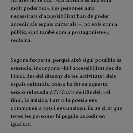
molt poderosa». Les persones amb
necessitats d’accessibilitat han de poder
accedir als espais culturals. «I no sols com a
públic, sinó també com a protagonistes»,
reclama.
Segons l’experta, perquè això sigui possible és
essencial incorporar-hi l’accessibilitat des de
l’inici, des del disseny de les activitats i dels
espais culturals, com s’ha fet en aquesta
sessió relaxada d’
El Messies
de Händel. «Al
final, la música, l’art o la poesia ens
commouen a tots i ens uneixen. És un dret que
totes les persones hi puguin accedir en
igualtat.»