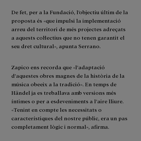
De fet, per a la Fundació, l’objectiu últim de la
proposta és «que impulsi la implementació
arreu del territori de més projectes adreçats
a aquests col·lectius que no tenen garantit el
seu dret cultural», apunta Serrano.
Zapico ens recorda que «l’adaptació
d’aquestes obres magnes de la història de la
música obeeix a la tradició». En temps de
Händel ja es treballava amb versions més
íntimes o per a esdeveniments a l’aire lliure.
«Tenint en compte les necessitats o
característiques del nostre públic, era un pas
completament lògic i normal», afirma.