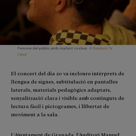
© Fundació "la
Persona del públic amb implant coclear.
Caixa"
El concert del dia 20 va incloure intèrprets de
llengua de signes, subtitulació en pantalles
laterals, materials pedagògics adaptats,
senyalització clara i visible amb continguts de
lectura fàcil i pictogrames, i llibertat de
moviment a la sala.
L’Ajuntament de Granada, l’Auditori Manuel