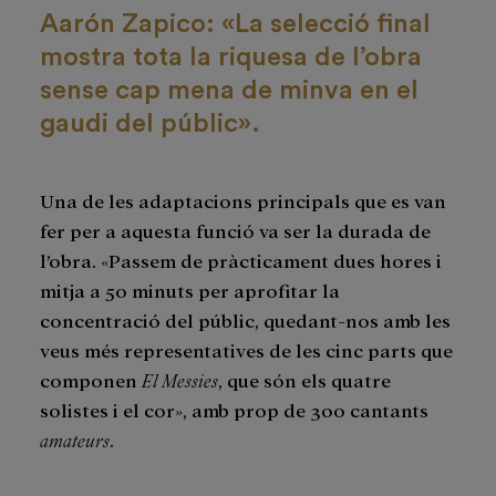
Aarón Zapico: «La selecció final
mostra tota la riquesa de l’obra
sense cap mena de minva en el
gaudi del públic».
Una de les adaptacions principals que es van
fer per a aquesta funció va ser la durada de
l’obra. «Passem de pràcticament dues hores i
mitja a 50 minuts per aprofitar la
concentració del públic, quedant-nos amb les
veus més representatives de les cinc parts que
componen
El Messies
, que són els quatre
solistes i el cor», amb prop de 300 cantants
amateurs
.