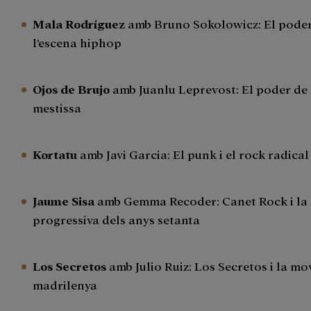
Mala Rodríguez
amb Bruno Sokolowicz: El poder
l’escena hiphop
Ojos de Brujo
amb Juanlu Leprevost: El poder de 
mestissa
Kortatu
amb Javi Garcia: El punk i el rock radical
Jaume Sisa
amb Gemma Recoder: Canet Rock i la
progressiva dels anys setanta
Los Secretos
amb Julio Ruiz: Los Secretos i la mo
madrilenya