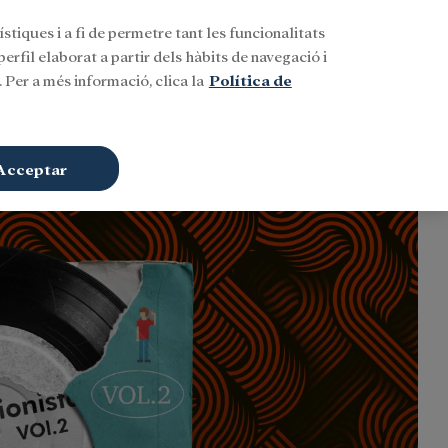
stiques i a fi de permetre tant les funcionalitats
Buscar
CAT
Iniciar sessió
erfil elaborat a partir dels hàbits de navegació i
 Per a més informació, clica la
Política de
Acceptar