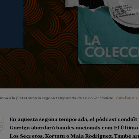
CaixaForum+
rriba a la plataforma la segona temporada de
La col·leccionista
.
En aquesta segona temporada, el pòdcast conduït
Garriga abordarà bandes nacionals com El Último d
Los Secretos, Kortatu o Mala Rodríguez. També arr