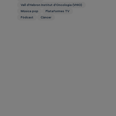
Vall d’Hebron Institut d’Oncologia (VHIO)
Música pop
Plataformes TV
Pòdcast
Càncer