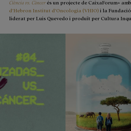
Ciència vs. Càncer
és un projecte de CaixaForum+ amb
d’Hebron Institut d’Oncologia (VHIO)
i la Fundació
liderat per Luis Quevedo i produït per Cultura Inqu