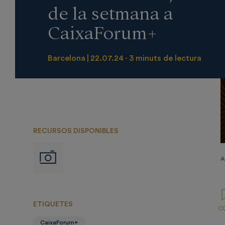
de la setmana a
CaixaForum+
Barcelona
22.07.24
3 minuts de lectura
RECURSOS DISPONIBLES
Imágenes
A
ETIQUETES
CaixaForum+