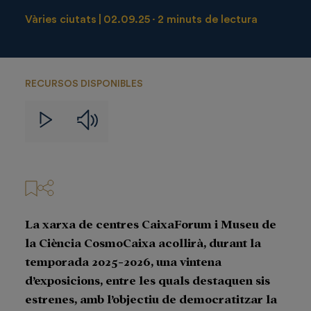
Vàries ciutats
02.09.25
2 minuts de lectura
RECURSOS DISPONIBLES
Audios
Videos
La xarxa de centres CaixaForum i Museu de
la Ciència CosmoCaixa acollirà, durant la
temporada 2025-2026, una vintena
d’exposicions, entre les quals destaquen sis
estrenes, amb l’objectiu de democratitzar la