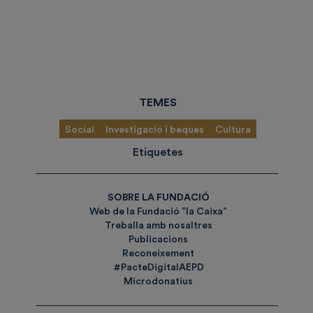
TEMES
Social
Investigació i beques
Cultura
Etiquetes
SOBRE LA FUNDACIÓ
Web de la Fundació ”la Caixa”
Treballa amb nosaltres
Publicacions
Reconeixement
#PacteDigitalAEPD
Microdonatius