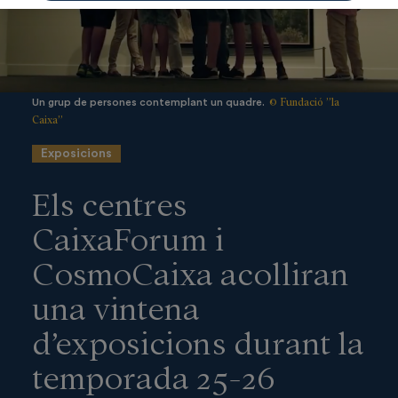
© Fundació ”la
Un grup de persones contemplant un quadre.
Caixa”
Exposicions
Els centres
CaixaForum i
CosmoCaixa acolliran
una vintena
d’exposicions durant la
temporada 25-26