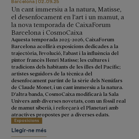
Barcelona
02.09.25
Un cant immersiu a la natura, Matisse,
el desenfocament en l’art i un mamut, a
la nova temporada de CaixaForum
Barcelona i CosmoCaixa
Aquesta temporada 2025-2026, CaixaForum
Barcelona acollirà exposicions dedicades a la
trajectòria, l’evolució, l’abast i la influència del
pintor francès Henri Matisse; les cultures i
tradicions dels habitants de les illes del Pacífic;
artistes seguidors de la tècnica del
desenfocament partint de la sèrie dels Nenúfars
de Claude Monet, i un cant immersiu a la natura.
D’altra banda, CosmoCaixa modificarà la Sala
Univers amb diverses novetats, com un fòssil real
de mamut siberià, i reforçarà el Planetari amb
atractives propostes per a diverses edats.
Exposicions
Llegir-ne més