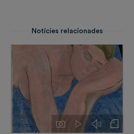
prensa
Notícies relacionades
Imágenes
Videos
Audios
Notas de prensa