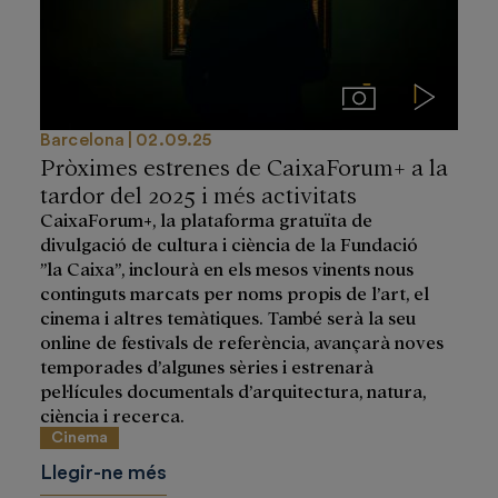
Imágenes
Videos
Barcelona
02.09.25
Pròximes estrenes de CaixaForum+ a la
tardor del 2025 i més activitats
CaixaForum+, la plataforma gratuïta de
divulgació de cultura i ciència de la Fundació
”la Caixa”, inclourà en els mesos vinents nous
continguts marcats per noms propis de l’art, el
cinema i altres temàtiques. També serà la seu
online de festivals de referència, avançarà noves
temporades d’algunes sèries i estrenarà
pel·lícules documentals d’arquitectura, natura,
ciència i recerca.
Cinema
Llegir-ne més