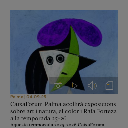
Imágenes
Videos
Audios
Notas de prensa
Palma
04.09.25
CaixaForum Palma acollirà exposicions
sobre art i natura, el color i Rafa Forteza
a la temporada 25-26
Aquesta temporada 2025-2026 CaixaForum