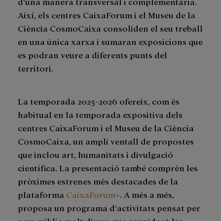
d’una manera transversal i complementària.
Així, els centres CaixaForum i el Museu de la
Ciència CosmoCaixa consoliden el seu treball
en una única xarxa i sumaran exposicions que
es podran veure a diferents punts del
territori.
La temporada 2025-2026 ofereix, com és
habitual en la temporada expositiva dels
centres CaixaForum i el Museu de la Ciència
CosmoCaixa, un ampli ventall de propostes
que inclou art, humanitats i divulgació
científica. La presentació també comprèn les
pròximes estrenes més destacades de la
plataforma
CaixaForum+
. A més a més,
proposa un programa d’activitats pensat per
a un públic molt divers que convidarà les