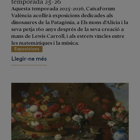
temporada 25-26
Aquesta temporada 2025-2026, CaixaForum
València acollirà exposicions dedicades als
dinosaures de la Patagònia, a Els mons d’Alícia i la
seva petja 160 anys després de la seva creació a
mans de Lewis Carroll, i als estrets vincles entre
les matemàtiques i la música.
Exposicions
Llegir-ne més