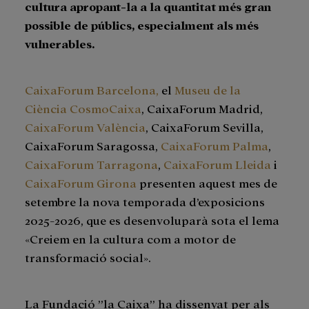
cultura apropant-la a la quantitat més gran
possible de públics, especialment als més
vulnerables.
CaixaForum Barcelona,
el
Museu de la
Ciència CosmoCaixa
, CaixaForum Madrid,
CaixaForum València
, CaixaForum Sevilla,
CaixaForum Saragossa,
CaixaForum Palma
,
CaixaForum Tarragona
,
CaixaForum Lleida
i
CaixaForum Girona
presenten aquest mes de
setembre la nova temporada d’exposicions
2025-2026, que es desenvoluparà sota el lema
«Creiem en la cultura com a motor de
transformació social».
La Fundació ”la Caixa” ha dissenyat per als