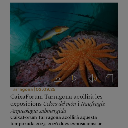
Imágenes
Videos
Audios
Notas de prensa
Tarragona
02.09.25
CaixaForum Tarragona acollirà les
exposicions
Colors del món
i
Naufragis.
Arqueologia submergida
CaixaForum Tarragona acollirà aquesta
temporada 2025-2026 dues exposicions: un