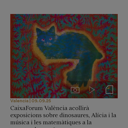
Imágenes
Videos
Notas de prensa
Valencia
09.09.25
CaixaForum València acollirà
exposicions sobre dinosaures, Alícia i la
música i les matemàtiques a la