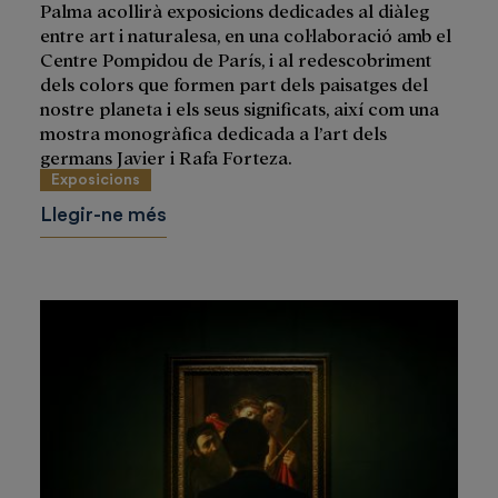
Palma acollirà exposicions dedicades al diàleg
entre art i naturalesa, en una col·laboració amb el
Centre Pompidou de París, i al redescobriment
dels colors que formen part dels paisatges del
nostre planeta i els seus significats, així com una
mostra monogràfica dedicada a l’art dels
germans Javier i Rafa Forteza.
Exposicions
Llegir-ne més