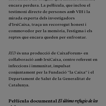
encara perdura. La pel·lícula, que inclou el
testimoni directe de persones amb VIH i la
mirada experta dels investigadors
d’IrsiCaixa, traça un recorregut honest i
commovedor per la memòria, l’estigma i els
reptes que encara queden per enfrontar.
RED
és una producció de CaixaForum+ en
col·laboració amb IrsiCaixa, centre referent en
infeccions i immunitat, impulsat
conjuntament per la Fundació ”la Caixa” i el
Departament de Salut de la Generalitat de
Catalunya.
Pel·lícula documental
El último refugio de los