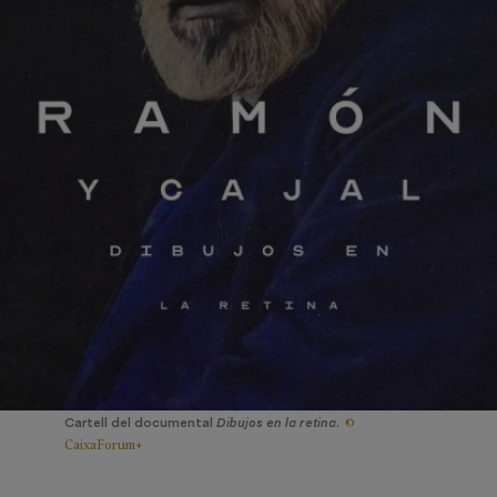
©
Cartell del documental
Dibujos en la retina
.
CaixaForum+