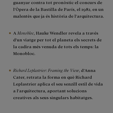
guanyar contra tot pronòstic el concurs de
l’Òpera de la Bastilla de París, el 1982, en un
malentès que ja és història de l’arquitectura.
A
Monobloc
, Hauke Wendler revela a través
d’un viatge per tot el planeta els secrets de
la cadira més venuda de tots els temps: la
Monobloc.
Richard Leplastrier: Framing the View
, d’Anna
Cater, retrata la forma en què Richard
Leplastrier aplica el seu senzill estil de vida
a l’arquitectura, aportant solucions
creatives als seus singulars habitatges.