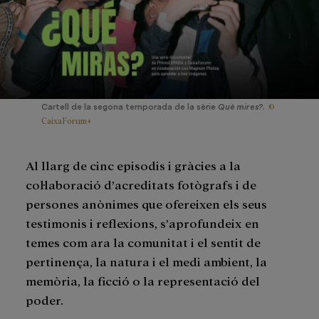
©
Cartell de la segona temporada de la sèrie
Què mires?
.
CaixaForum+
Al llarg de cinc episodis i gràcies a la
col·laboració d’acreditats fotògrafs i de
persones anònimes que ofereixen els seus
testimonis i reflexions, s’aprofundeix en
temes com ara la comunitat i el sentit de
pertinença, la natura i el medi ambient, la
memòria, la ficció o la representació del
poder.