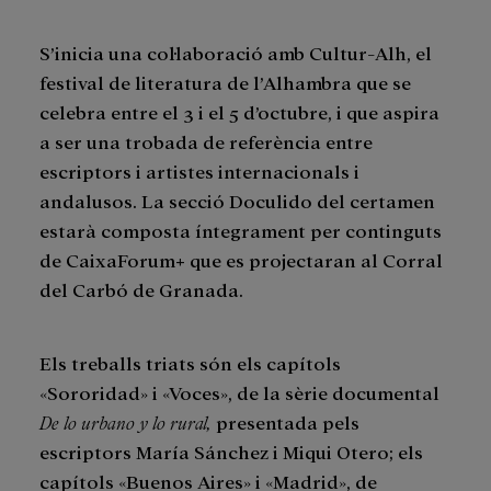
S’inicia una col·laboració amb Cultur-Alh, el
festival de literatura de l’Alhambra que se
celebra entre el 3 i el 5 d’octubre, i que aspira
a ser una trobada de referència entre
escriptors i artistes internacionals i
andalusos. La secció Doculido del certamen
estarà composta íntegrament per continguts
de CaixaForum+ que es projectaran al Corral
del Carbó de Granada.
Els treballs triats són els capítols
«Sororidad» i «Voces», de la sèrie documental
De lo urbano y lo rural,
presentada pels
escriptors María Sánchez i Miqui Otero; els
capítols «Buenos Aires» i «Madrid», de