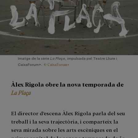
Imatge de la sèrie
La Plaça
, impulsada pel Teatre Lliure i
© CaixaForum+
CaixaForum+.
Àlex Rigola obre la nova temporada de
La Plaça
El director d’escena Àlex Rigola parla del seu
treball i la seva trajectòria, i comparteix la
seva mirada sobre les arts escèniques en el
primer capítol de la segona temporada de
La