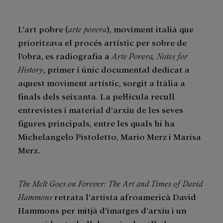
L’art pobre (
arte povera
), moviment italià que
prioritzava el procés artístic per sobre de
l’obra, es radiografia a
Arte Povera, Notes for
History
, primer i únic documental dedicat a
aquest moviment artístic, sorgit a Itàlia a
finals dels seixanta. La pel·lícula recull
entrevistes i material d’arxiu de les seves
figures principals, entre les quals hi ha
Michelangelo Pistoletto, Mario Merz i Marisa
Merz.
The Melt Goes on Forever: The Art and Times of David
Hammons
retrata l’artista afroamericà David
Hammons per mitjà d’imatges d’arxiu i un