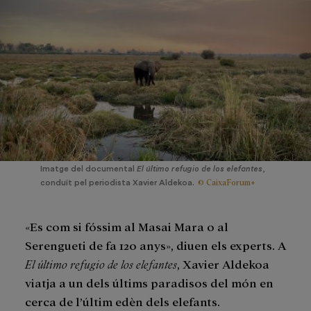
Imatge del documental
El último refugio de los elefantes
,
© CaixaForum+
conduït pel periodista Xavier Aldekoa.
«Es com si fóssim al Masai Mara o al
Serengueti de fa 120 anys», diuen els experts. A
El último refugio de los elefantes
, Xavier Aldekoa
viatja a un dels últims paradisos del món en
cerca de l’últim edèn dels elefants.