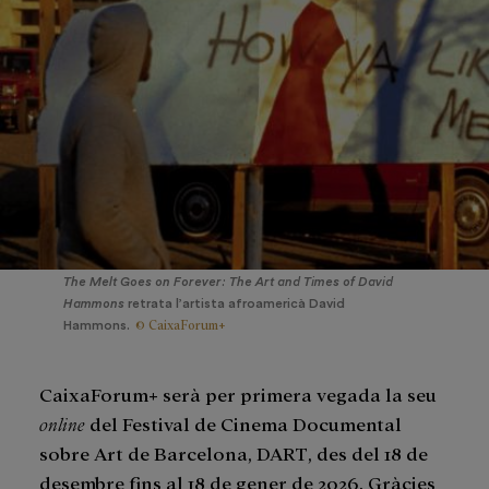
The Melt Goes on Forever: The Art and Times of David
Hammons
retrata l’artista afroamericà David
© CaixaForum+
Hammons.
CaixaForum+ serà per primera vegada la seu
online
del Festival de Cinema Documental
sobre Art de Barcelona, DART, des del 18 de
desembre fins al 18 de gener de 2026. Gràcies