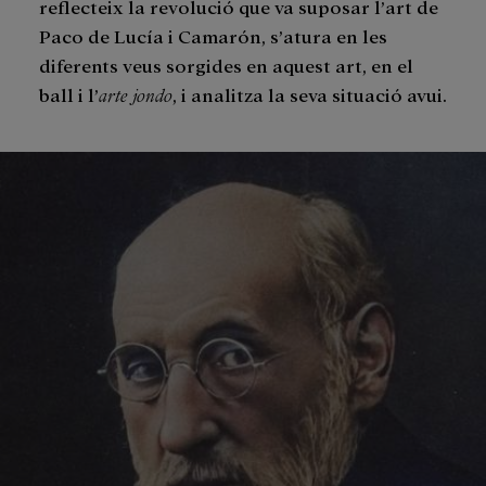
reflecteix la revolució que va suposar l’art de
Paco de Lucía i Camarón, s’atura en les
diferents veus sorgides en aquest art, en el
ball i l’
arte jondo
, i analitza la seva situació avui.