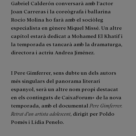
Gabriel Calderón conversarà amb l’actor
Joan Carreras i la coreògrafa i ballarina
Rocío Molina ho farà amb el sociòleg
especialista en gènere Miquel Missé. Un altre
capítol estarà dedicat a Mohamed El Khatif i
la temporada es tancarà amb la dramaturga,
directora i actriu Andrea Jiménez.
I Pere Gimferrer, sens dubte un dels autors
més singulars del panorama literari
espanyol, serà un altre nom propi destacat
en els continguts de CaixaForum+ de la nova
temporada, amb el documental
Pere Gimferrer.
Retrat d’un artista adolescent
, dirigit per Poldo
Pomés i Lídia Penelo.