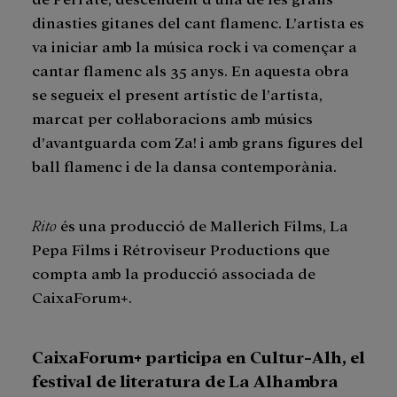
dinasties gitanes del cant flamenc. L’artista es
va iniciar amb la música rock i va començar a
cantar flamenc als 35 anys. En aquesta obra
se segueix el present artístic de l’artista,
marcat per col·laboracions amb músics
d’avantguarda com Za! i amb grans figures del
ball flamenc i de la dansa contemporània.
Rito
és una producció de Mallerich Films, La
Pepa Films i Rétroviseur Productions que
compta amb la producció associada de
CaixaForum+.
CaixaForum+ participa en Cultur-Alh, el
festival de literatura de La Alhambra