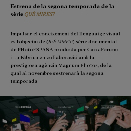
Estrena de la segona temporada de la
sèrie
QUÈ MIRES?
Impulsar el coneixement del llenguatge visual
és l’objectiu de
QUÈ MIRES?,
sèrie documental
de PHotoESPAÑA produïda per CaixaForum+
i La Fábrica en col·laboració amb la
prestigiosa agència Magnum Photos, de la
qual al novembre s’estrenarà la segona
temporada.