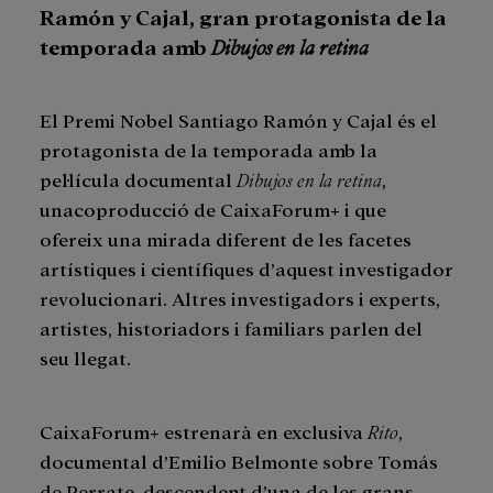
Ramón y Cajal, gran protagonista de la
temporada amb
Dibujos en la retina
El Premi Nobel Santiago Ramón y Cajal és el
protagonista de la temporada amb la
pel·lícula documental
Dibujos en la retina
,
unacoproducció de CaixaForum+ i que
ofereix una mirada diferent de les facetes
artístiques i científiques d’aquest investigador
revolucionari. Altres investigadors i experts,
artistes, historiadors i familiars parlen del
seu llegat.
CaixaForum+ estrenarà en exclusiva
Rito
,
documental d’Emilio Belmonte sobre Tomás
de Perrate, descendent d’una de les grans