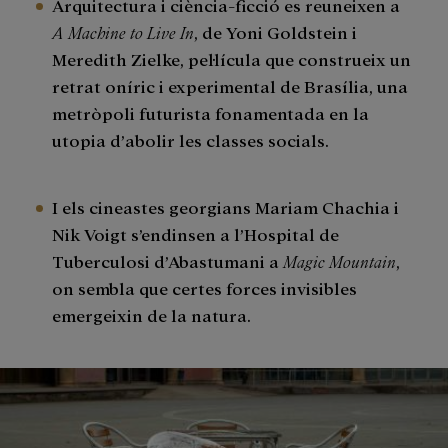
Arquitectura i ciència-ficció es reuneixen a
A Machine to Live In
, de Yoni Goldstein i
Meredith Zielke, pel·lícula que construeix un
retrat oníric i experimental de Brasília, una
metròpoli futurista fonamentada en la
utopia d’abolir les classes socials.
I els cineastes georgians Mariam Chachia i
Nik Voigt s’endinsen a l’Hospital de
Tuberculosi d’Abastumani a
Magic Mountain
,
on sembla que certes forces invisibles
emergeixin de la natura.