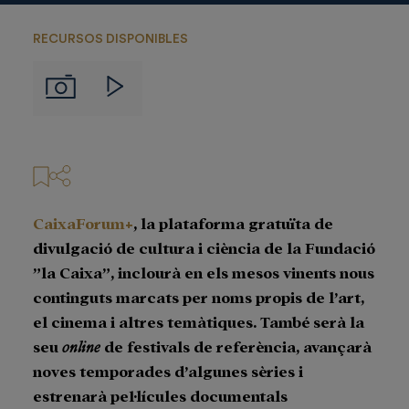
RECURSOS DISPONIBLES
Imágenes
Videos
CaixaForum+
, la plataforma gratuïta de
divulgació de cultura i ciència de la Fundació
”la Caixa”, inclourà en els mesos vinents nous
continguts marcats per noms propis de l’art,
el cinema i altres temàtiques. També serà la
seu
online
de festivals de referència, avançarà
noves temporades d’algunes sèries i
estrenarà pel·lícules documentals