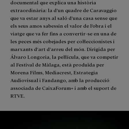
documental que explica una història
extraordinària: la d’un quadre de Caravaggio
que va estar anys al saló d’una casa sense que
els seus amos sabessin el valor de l’obra i el
viatge que va fer fins a convertir-se en una de
les peces més cobejades per col·leccionistes i
marxants d’art d’arreu del món. Dirigida per
Álvaro Longoria, la pel·lícula, que va competir
al Festival de Màlaga, està produïda per
Morena Films, Mediacrest, Estrategia
Audiovisual i Fandango, amb la producció
associada de CaixaForum+ i amb el suport de
RTVE.