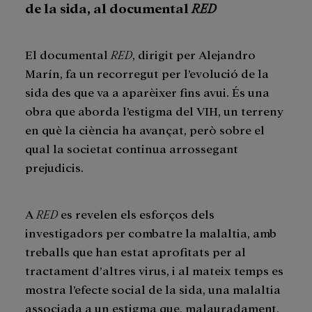
de la sida, al documental
RED
El documental
RED
, dirigit per Alejandro
Marín, fa un recorregut per l’evolució de la
sida des que va a aparèixer fins avui. És una
obra que aborda l’estigma del VIH, un terreny
en què la ciència ha avançat, però sobre el
qual la societat continua arrossegant
prejudicis.
A
RED
es revelen els esforços dels
investigadors per combatre la malaltia, amb
treballs que han estat aprofitats per al
tractament d’altres virus, i al mateix temps es
mostra l’efecte social de la sida, una malaltia
associada a un estigma que, malauradament,