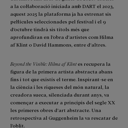
a la col·laboració iniciada amb DART el 2023,
aquest 2025 la plataforma ja ha estrenat sis
pel·lícules seleccionades pel festival i el 9
d’octubre tindrà sis títols més que
aprofundiran en l’obra d’artistes com Hilma
af Klint o David Hammons, entre d’altres.
Beyond the Visible: Hilma af Klint
es recupera la
figura de la primera artista abstracta abans
fins i tot que existís el terme. Inspirant-se en
la ciència i les riqueses del món natural, la
creadora sueca, silenciada durant anys, va
començar a executar a principis del segle XX
les primeres obres d’art abstracte. Una
retrospectiva al Guggenheim la va rescatar de
l’oblit.