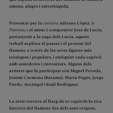
amena, alegre i entretinguda.
Presentat per la
cantaora
Adriana López,
la
Pimienta
, i el músic i compositor José de Lucía,
pertanyent a la saga dels Lucía, aquest
treball explora el passat i el present del
flamenc a través de les seves figures més
icòniques i populars, i enriquint cada capítol
amb anècdotes i curiositats. Alguns dels
artistes que hi participen són Miguel Poveda,
Josemi Carmona (Ketama), María Pagés, Jorge
Pardo, Arcángel i Raúl Rodriguez.
La sèrie recorre al llarg de 10 capítols la rica
història del flamenc des dels seus orígens,