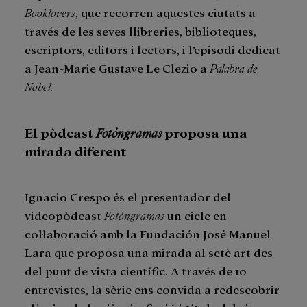
Booklovers
, que recorren aquestes ciutats a
través de les seves llibreries, biblioteques,
escriptors, editors i lectors, i l’episodi dedicat
a Jean-Marie Gustave Le Clezio a
Palabra de
Nobel.
El pòdcast
Fotóngramas
proposa una
mirada diferent
Ignacio Crespo és el presentador del
videopòdcast
Fotóngramas
un cicle en
col·laboració amb la Fundación José Manuel
Lara que proposa una mirada al setè art des
del punt de vista científic. A través de 10
entrevistes, la sèrie ens convida a redescobrir