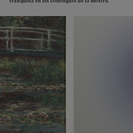
tranquil·la en els continguts de la mostra.