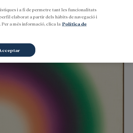
stiques i a fi de permetre tant les funcionalitats
Buscar
CAT
Iniciar sessió
erfil elaborat a partir dels hàbits de navegació i
 Per a més informació, clica la
Política de
Acceptar