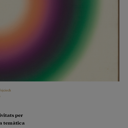
ojciech
s
vitats per
la temàtica