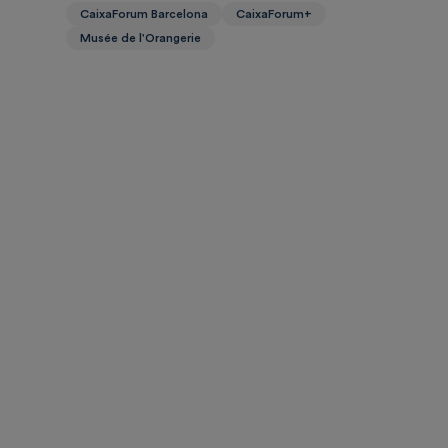
CaixaForum Barcelona
CaixaForum+
Musée de l'Orangerie