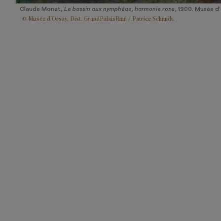
Claude Monet,
Le bassin aux nymphéas, harmonie rose
, 1900. Musée d
© Musée d’Orsay, Dist. GrandPalaisRmn / Patrice Schmidt.