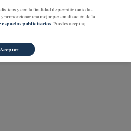
dísticos y con la finalidad de permitir tanto las
Buscar
ESP
Iniciar sesión
n
y proporcionar una mejor personalización de la
 espacios publicitarios
. Puedes aceptar,
Aceptar