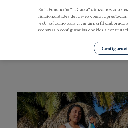
En la Fundación ”la Caixa” utilizamos cookies
Menu
funcionalidades de la web como la prestación
web, así como para crear un perfil elaborado a
rechazar o configurar las cookies a continuaci
Portada
Etiquetas
Configuraci