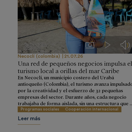
Imágenes
Videos
Aud
Necoclí (colombia)
21.07.26
Una red de pequeños negocios impulsa e
turismo local a orillas del mar Caribe
En Necoclí, un municipio costero del Urabá
antioqueño (Colombia), el turismo avanza impulsad
por la creatividad y el esfuerzo de 32 pequeñas
empresas del sector. Durante años, cada negocio
trabajaba de forma aislada, sin una estructura que ..
Programas sociales
Cooperación internacional
Leer más