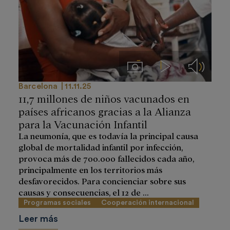
Imágenes
Videos
Audios
Barcelona
11.11.25
11,7 millones de niños vacunados en
países africanos gracias a la Alianza
para la Vacunación Infantil
La neumonía, que es todavía la principal causa
global de mortalidad infantil por infección,
provoca más de 700.000 fallecidos cada año,
principalmente en los territorios más
desfavorecidos. Para concienciar sobre sus
causas y consecuencias, el 12 de ...
Programas sociales
Cooperación internacional
Leer más