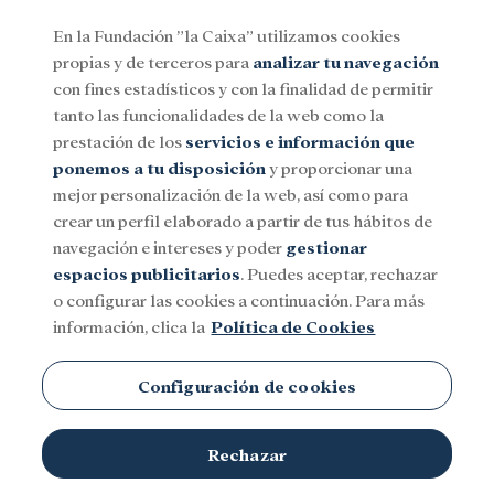
En la Fundación ”la Caixa” utilizamos cookies
propias y de terceros para
analizar tu navegación
Menu
con fines estadísticos y con la finalidad de permitir
tanto las funcionalidades de la web como la
prestación de los
servicios e información que
Social
Investigación y becas
Cultura
ponemos a tu disposición
y proporcionar una
mejor personalización de la web, así como para
crear un perfil elaborado a partir de tus hábitos de
navegación e intereses y poder
gestionar
espacios publicitarios
. Puedes aceptar, rechazar
Cooperación internacional
o configurar las cookies a continuación. Para más
información, clica la
Política de Cookies
Configuración de cookies
Rechazar