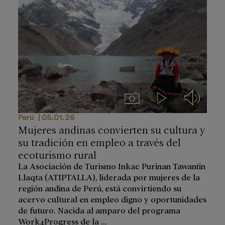
Imágenes
Videos
Audios
Perú
05.01.26
Mujeres andinas convierten su cultura y
su tradición en empleo a través del
ecoturismo rural
La Asociación de Turismo Inkac Purinan Tawantin
Llaqta (ATIPTALLA), liderada por mujeres de la
región andina de Perú, está convirtiendo su
acervo cultural en empleo digno y oportunidades
de futuro. Nacida al amparo del programa
Work4Progress de la ...