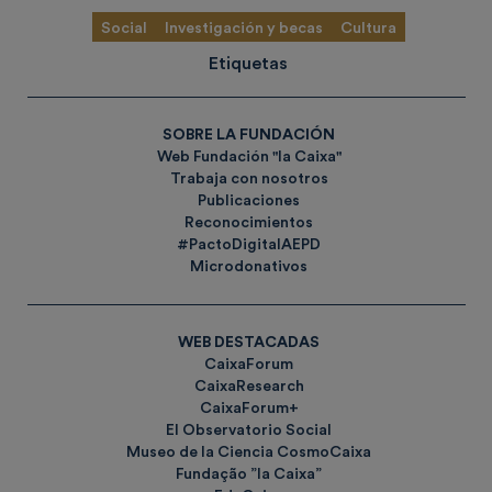
Social
Investigación y becas
Cultura
Etiquetas
SOBRE LA FUNDACIÓN
Web Fundación "la Caixa"
Trabaja con nosotros
Publicaciones
Reconocimientos
#PactoDigitalAEPD
Microdonativos
WEB DESTACADAS
CaixaForum
CaixaResearch
CaixaForum+
El Observatorio Social
Museo de la Ciencia CosmoCaixa
Fundação ”la Caixa”