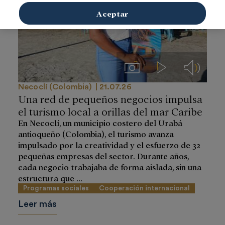
Aceptar
Imágenes
Videos
Audios
Necoclí (Colombia)
21.07.26
Una red de pequeños negocios impulsa
el turismo local a orillas del mar Caribe
En Necoclí, un municipio costero del Urabá
antioqueño (Colombia), el turismo avanza
impulsado por la creatividad y el esfuerzo de 32
pequeñas empresas del sector. Durante años,
cada negocio trabajaba de forma aislada, sin una
estructura que ...
Programas sociales
Cooperación internacional
Leer más