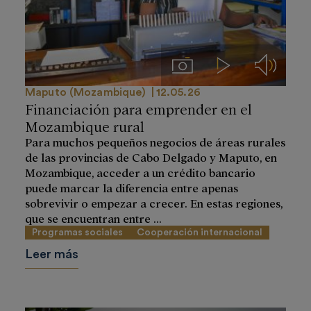
Imágenes
Videos
Audios
Maputo (Mozambique)
12.05.26
Financiación para emprender en el
Mozambique rural
Para muchos pequeños negocios de áreas rurales
de las provincias de Cabo Delgado y Maputo, en
Mozambique, acceder a un crédito bancario
puede marcar la diferencia entre apenas
sobrevivir o empezar a crecer. En estas regiones,
que se encuentran entre ...
Programas sociales
Cooperación internacional
Leer más