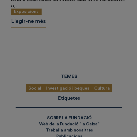
0, ...
Exposicions
Llegir-ne més
TEMES
Social
Investigació i beques
Cultura
Etiquetes
SOBRE LA FUNDACIÓ
Web de la Fundació ”la Caixa”
Treballa amb nosaltres
Publicacions