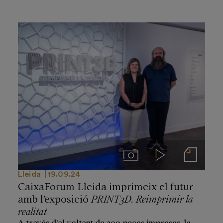
Imágenes
Videos
Notas de prensa
Lleida
19.09.24
CaixaForum Lleida imprimeix el futur
amb l’exposició
PRINT3D. Reimprimir la
realitat
A través d’al voltant de 200 peces impreses, la