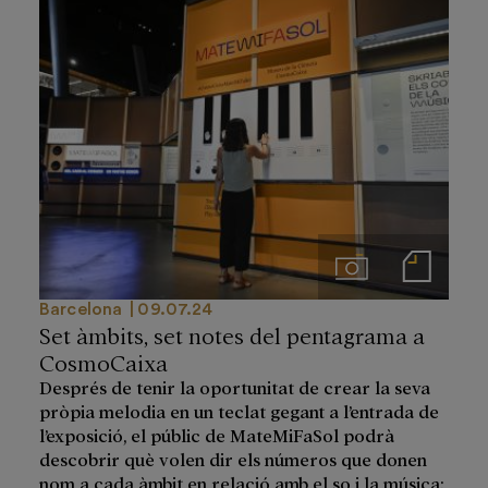
Imágenes
Notas de prensa
Barcelona
09.07.24
Set àmbits, set notes del pentagrama a
CosmoCaixa
Després de tenir la oportunitat de crear la seva
pròpia melodia en un teclat gegant a l’entrada de
l’exposició, el públic de MateMiFaSol podrà
descobrir què volen dir els números que donen
nom a cada àmbit en relació amb el so i la música: