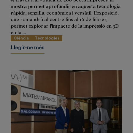
mostra permet aprofundir en aquesta tecnologia
ràpida, senzilla, econòmica i versàtil. L’exposició,
que romandrà al centre fins al 16 de febrer,
permet explorar l’impacte de la impressió en 3D
en la ...
Ciència
Tecnologies
Llegir-ne més