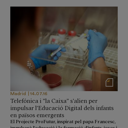
Notas de prensa
Madrid
14.07.16
Telefónica i ”la Caixa” s’alien per
impulsar l’Educació Digital dels infants
en països emergents
El Projecte ProFutur, inspirat pel papa Francesc,
impulsarà l'educació i la formació d'infants, joves i