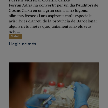
Ferran Adrià ha convertit per un dia l'Auditori de
CosmoCaixa en una gran cuina, amb fogons,
aliments frescos i uns aspirants molt especials:
avis i àvies d'arreu de la província de Barcelona i
alguns nets i nétes que, juntament amb els seus
avis, ...
Salut
Llegir-ne més