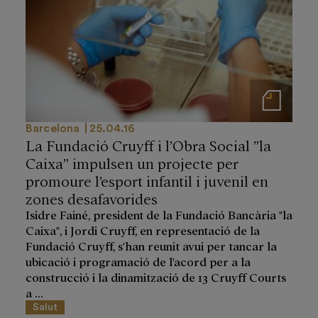
Notas de prensa
Barcelona
25.04.16
La Fundació Cruyff i l’Obra Social ”la
Caixa” impulsen un projecte per
promoure l’esport infantil i juvenil en
zones desafavorides
Isidre Fainé, president de la Fundació Bancària "la
Caixa", i Jordi Cruyff, en representació de la
Fundació Cruyff, s'han reunit avui per tancar la
ubicació i programació de l'acord per a la
construcció i la dinamització de 13 Cruyff Courts
a ...
Salut