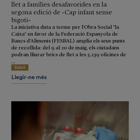
llet a famílies desafavorides en la
segona edició de «Cap infant sense
bigoti»
La iniciativa duta a terme per l’Obra Social "la
Caixa" en favor de la Federació Espanyola de
Bancs d’Aliments (FESBAL) amplia els seus punts
de recollida: del 9 al 20 de maig, els ciutadans
podran lliurar brics de llet a les 5.239 oficines de
...
Salut
Llegir-ne més