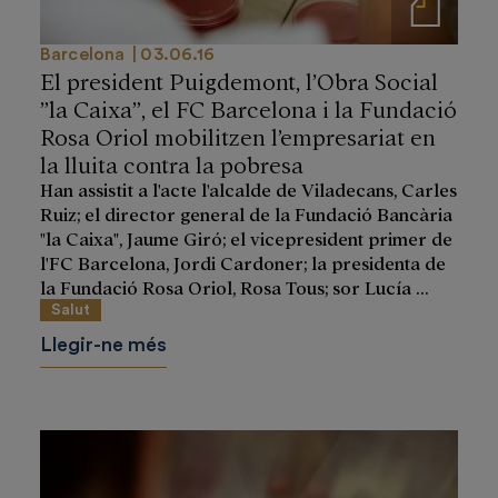
Notas de prensa
Barcelona
03.06.16
El president Puigdemont, l’Obra Social
”la Caixa”, el FC Barcelona i la Fundació
Rosa Oriol mobilitzen l’empresariat en
la lluita contra la pobresa
Han assistit a l'acte l'alcalde de Viladecans, Carles
Ruiz; el director general de la Fundació Bancària
"la Caixa", Jaume Giró; el vicepresident primer de
l'FC Barcelona, Jordi Cardoner; la presidenta de
la Fundació Rosa Oriol, Rosa Tous; sor Lucía ...
Salut
Llegir-ne més