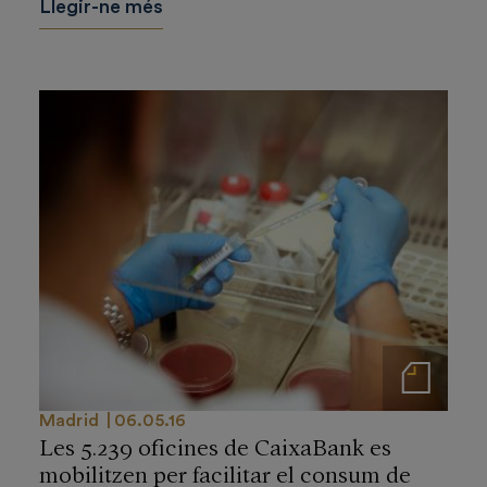
Llegir-ne més
Notas de prensa
Madrid
06.05.16
Les 5.239 oficines de CaixaBank es
mobilitzen per facilitar el consum de