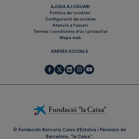
AJUDA A L'USUARI
Política de 'cookies'
Configuració de cookies
Atenció a l'usuari
Termes i condicions d'ús i privacitat
Mapa web
XARXES SOCIALS
Fundación
La
Caixa
© Fundación Bancaria Caixa d'Estalvis i Pensions de
Barcelona, ”la Caixa”.