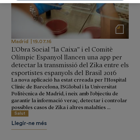
Notas de prensa
Madrid
19.07.16
L’Obra Social ”la Caixa” i el Comitè
Olímpic Espanyol llancen una app per
detectar la transmissió del Zika entre els
esportistes espanyols del Brasil 2016
La nova aplicació ha estat crreada per l'Hospital
Clínic de Barcelona, ISGlobal i la Universitat
Politècnica de Madrid, i neix amb l'objectiu de
garantir la informació veraç, detectar i controlar
possibles casos de Zika i altres malalties ...
Salut
Llegir-ne més