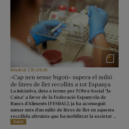
Notas de prensa
Madrid
31.05.16
«Cap nen sense bigoti» supera el milió
de litres de llet recollits a tot Espanya
La iniciativa, duta a terme per l'Obra Social "la
Caixa" a favor de la Federació Espanyola de
Bancs d'Aliments (FESBAL), ja ha aconseguit
sumar més d'un milió de litres de llet en aquesta
recollida altruista que ha mobilitzat la societat ...
Salut