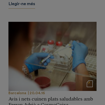
Llegir-ne més
Notas de prensa
Barcelona
20.04.16
Avis i nets cuinen plats saludables amb
Ferran Adrià a CosmoCaixa