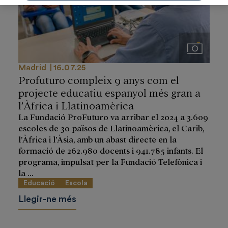
Imágenes
Madrid
16.07.25
Profuturo compleix 9 anys com el
projecte educatiu espanyol més gran a
l’Àfrica i Llatinoamèrica
La Fundació ProFuturo va arribar el 2024 a 3.609
escoles de 30 països de Llatinoamèrica, el Carib,
l’Àfrica i l’Àsia, amb un abast directe en la
formació de 262.980 docents i 941.785 infants. El
programa, impulsat per la Fundació Telefònica i
la ...
Educació
Escola
Llegir-ne més