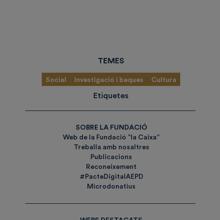
TEMES
Social
Investigació i beques
Cultura
Etiquetes
SOBRE LA FUNDACIÓ
Web de la Fundació ”la Caixa”
Treballa amb nosaltres
Publicacions
Reconeixement
#PacteDigitalAEPD
Microdonatius