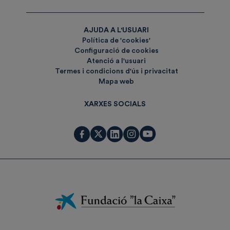
AJUDA A L'USUARI
Política de 'cookies'
Configuració de cookies
Atenció a l'usuari
Termes i condicions d'ús i privacitat
Mapa web
XARXES SOCIALS
Fundación
La
Caixa