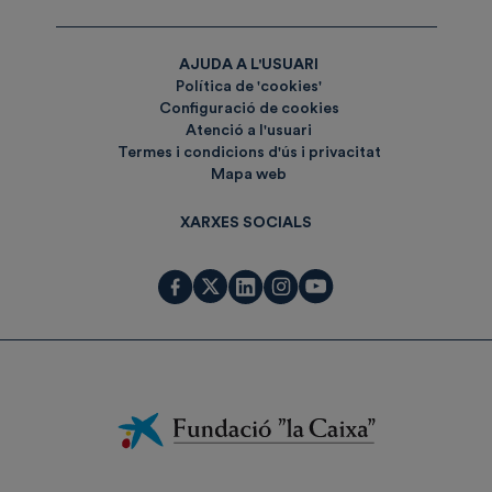
AJUDA A L'USUARI
Política de 'cookies'
Configuració de cookies
Atenció a l'usuari
Termes i condicions d'ús i privacitat
Mapa web
XARXES SOCIALS
Fundación
La
Caixa