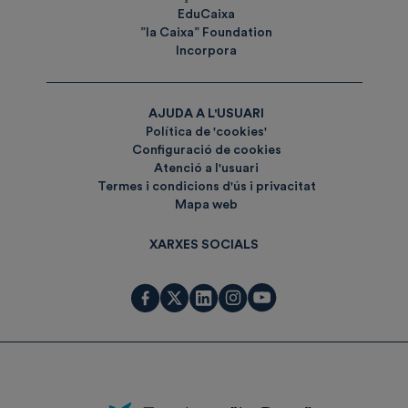
EduCaixa
”la Caixa” Foundation
Incorpora
AJUDA A L'USUARI
Política de 'cookies'
Configuració de cookies
Atenció a l'usuari
Termes i condicions d'ús i privacitat
Mapa web
XARXES SOCIALS