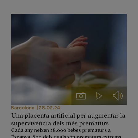
Imágenes
Videos
Audios
Barcelona
28.02.24
Una placenta artificial per augmentar la
supervivència dels més prematurs
Cada any neixen 28.000 bebès prematurs a
Espanya, 800 dels quals són prematurs extrems,