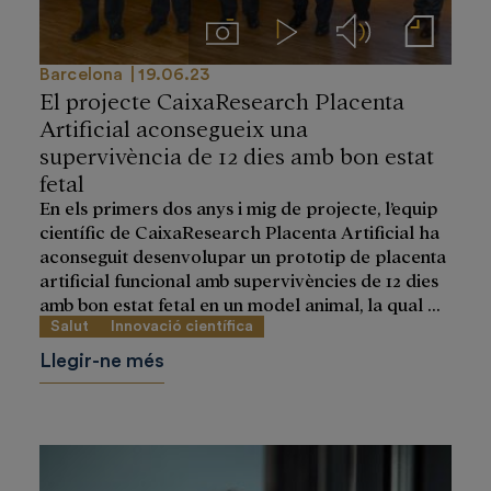
Imágenes
Videos
Audios
Notas de prensa
Barcelona
19.06.23
El projecte CaixaResearch Placenta
Artificial aconsegueix una
supervivència de 12 dies amb bon estat
fetal
En els primers dos anys i mig de projecte, l’equip
científic de CaixaResearch Placenta Artificial ha
aconseguit desenvolupar un prototip de placenta
artificial funcional amb supervivències de 12 dies
amb bon estat fetal en un model animal, la qual ...
Salut
Innovació científica
Llegir-ne més