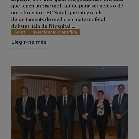
que tenen un risc molt alt de patir seqüeles o de
no sobreviure. BCNatal, que integra els
departaments de medicina maternofetal i
d’obstetrícia de l’Hospital ...
Salut
Investigacio científica
Llegir-ne més