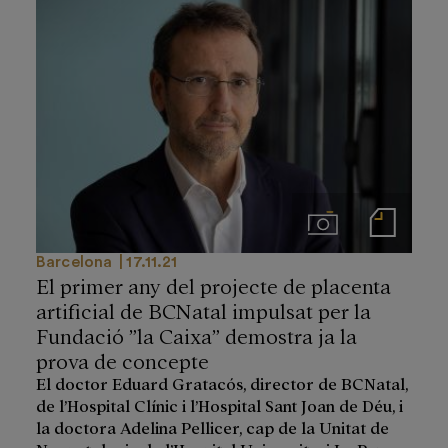
Imágenes
Notas de prensa
Barcelona
17.11.21
El primer any del projecte de placenta
artificial de BCNatal impulsat per la
Fundació ”la Caixa” demostra ja la
prova de concepte
El doctor Eduard Gratacós, director de BCNatal,
de l’Hospital Clínic i l’Hospital Sant Joan de Déu, i
la doctora Adelina Pellicer, cap de la Unitat de