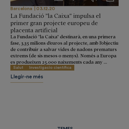
Barcelona
03.12.20
La Fundació ”la Caixa” impulsa el
primer gran projecte europeu de
placenta artificial
La Fundació "la Caixa" destinarà, en una primera
fase, 3,35 milions d’euros al projecte, amb l’objectiu
de contribuir a salvar vides de nadons prematurs
extrems (de sis mesos o menys). Només a Europa
es produeixen 25.000 naixements cada any ...
Salut
Investigacio científica
Llegir-ne més
TEMES