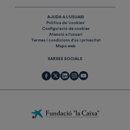
AJUDA A L'USUARI
Política de 'cookies'
Configuració de cookies
Atenció a l'usuari
Termes i condicions d'ús i privacitat
Mapa web
XARXES SOCIALS
Fundación
La
Caixa